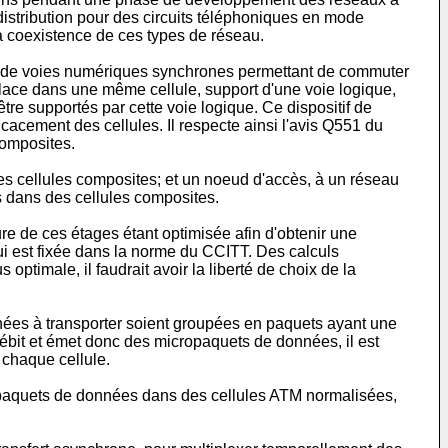
istribution pour des circuits téléphoniques en mode
la coexistence de ces types de réseau.
ation de voies numériques synchrones permettant de commuter
lace dans une même cellule, support d'une voie logique,
tre supportés par cette voie logique. Ce dispositif de
cacement des cellules. Il respecte ainsi l'avis Q551 du
composites.
es cellules composites; et un noeud d'accès, à un réseau
s dans des cellules composites.
e de ces étages étant optimisée afin d'obtenir une
ui est fixée dans la norme du CCITT. Des calculs
optimale, il faudrait avoir la liberté de choix de la
ées à transporter soient groupées en paquets ayant une
débit et émet donc des micropaquets de données, il est
 chaque cellule.
opaquets de données dans des cellules ATM normalisées,