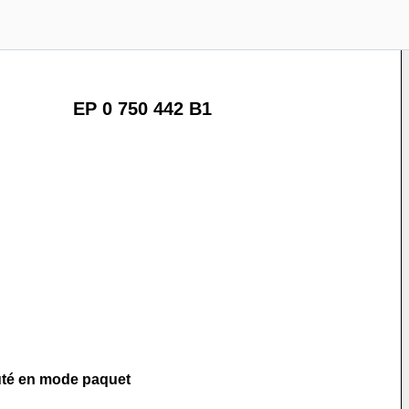
EP 0 750 442 B1
muté en mode paquet