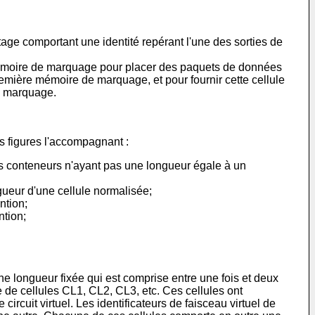
e comportant une identité repérant l'une des sorties de
émoire de marquage pour placer des paquets de données
emière mémoire de marquage, et pour fournir cette cellule
de marquage.
es figures l'accompagnant :
es conteneurs n'ayant pas une longueur égale à un
gueur d'une cellule normalisée;
ntion;
ntion;
ne longueur fixée qui est comprise entre une fois et deux
 de cellules CL1, CL2, CL3, etc. Ces cellules ont
ircuit virtuel. Les identificateurs de faisceau virtuel de