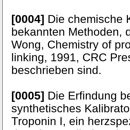
[0004]
Die chemische K
bekannten Methoden, die
Wong, Chemistry of pro
linking, 1991, CRC Pre
beschrieben sind.
[0005]
Die Erfindung be
synthetisches Kalibrato
Troponin I, ein herzspe