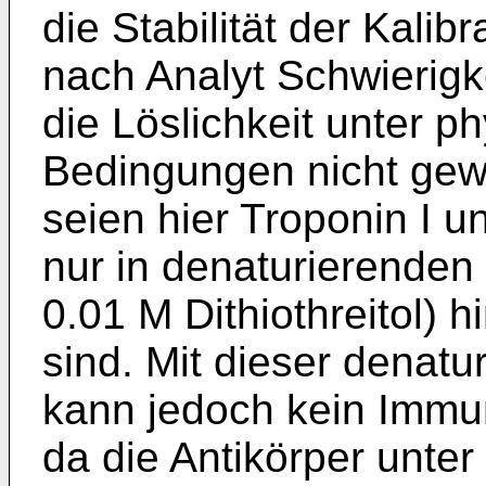
die Stabilität der Kalib
nach Analyt Schwierigk
die Löslichkeit unter p
Bedingungen nicht gewäh
seien hier Troponin I u
nur in denaturierenden
0.01 M Dithiothreitol) h
sind. Mit dieser denat
kann jedoch kein Immu
da die Antikörper unter