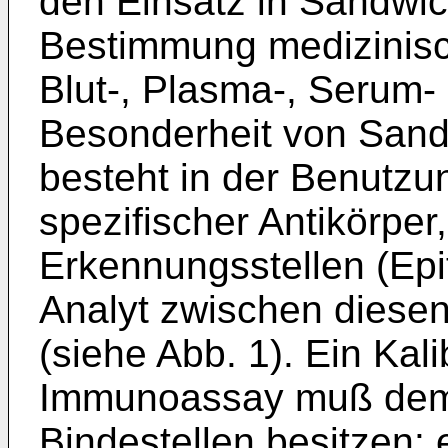
den Einsatz in Sandwi
Bestimmung medizinisch
Blut-, Plasma-, Serum-
Besonderheit von San
besteht in der Benutzu
spezifischer Antikörper
Erkennungsstellen (Epi
Analyt zwischen diesen
(siehe Abb. 1). Ein Kal
Immunoassay muß dem
Bindestellen besitzen: e