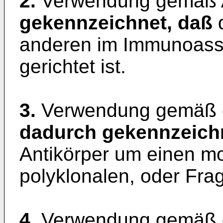
2.
Verwendung gemäß 
gekennzeichnet, daß
d
anderen im Immunoass
gerichtet ist.
3.
Verwendung gemäß d
dadurch gekennzeich
Antikörper um einen m
polyklonalen, oder Fra
4.
Verwendung gemäß d