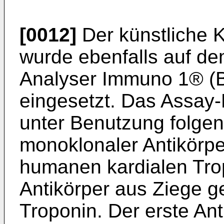
[0012]
Der künstliche K
wurde ebenfalls auf de
Analyser Immuno 1® (B
eingesetzt. Das Assay
unter Benutzung folgend
monoklonaler Antikörp
humanen kardialen Trop
Antikörper aus Ziege 
Troponin. Der erste An