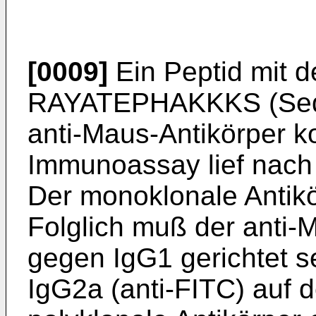
[0009]
Ein Peptid mit 
RAYATEPHAKKKS (Sequ
anti-Maus-Antikörper k
Immunoassay lief nach
Der monoklonale Antikö
Folglich muß der anti-M
gegen IgG1 gerichtet sei
IgG2a (anti-FITC) auf 