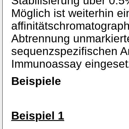
Stabilisierung über 0.
Möglich ist weiterhin ei
affinitätschromatograp
Abtrennung unmarkierte
sequenzspezifischen An
Immunoassay eingeset
Beispiele
Beispiel 1