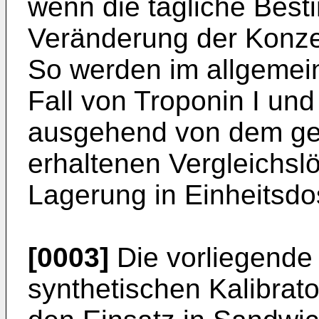
wenn die tägliche Bes
Veränderung der Konze
So werden im allgemein
Fall von Troponin I und
ausgehend von dem gef
erhaltenen Vergleichsl
Lagerung in Einheitsdos
[0003]
Die vorliegende E
synthetischen Kalibrator