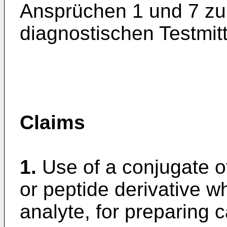
Ansprüchen 1 und 7 zur
diagnostischen Testmitt
Claims
1.
Use of a conjugate o
or peptide derivative wh
analyte, for preparing 