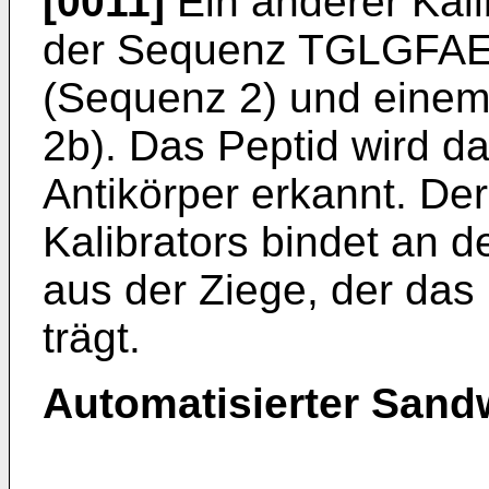
[0011]
Ein anderer Kali
der Sequenz TGLGF
(Sequenz 2) und einem 
2b). Das Peptid wird 
Antikörper erkannt. Der
Kalibrators bindet an d
aus der Ziege, der das
trägt.
Automatisierter Sand