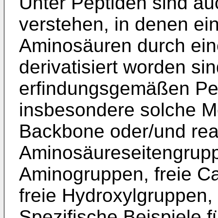
Unter Peptiden sind au
verstehen, in denen ei
Aminosäuren durch ein
derivatisiert worden si
erfindungsgemäßen Pep
insbesondere solche M
Backbone oder/und rea
Aminosäureseitengruppe
Aminogruppen, freie C
freie Hydroxylgruppen, 
Spezifische Beispiele f