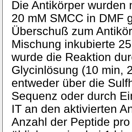
Die Antikörper wurden 
20 mM SMCC in DMF gel
Überschuß zum Antikör
Mischung inkubierte 25
wurde die Reaktion du
Glycinlösung (10 min, 
entweder über die Sulfh
Sequenz oder durch Ein
IT an den aktivierten A
Anzahl der Peptide pro 