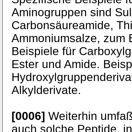
Aminogruppen sind Sul
Carbonsäureamide, Thi
Ammoniumsalze, zum Be
Beispiele für Carboxyl
Ester und Amide. Beispi
Hydroxylgruppenderivat
Alkylderivate.
[0006]
Weiterhin umfaßt
auch solche Peptide, i