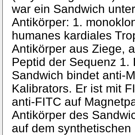
war ein Sandwich unte
Antikörper: 1. monoklo
humanes kardiales Tropo
Antikörper aus Ziege, a
Peptid der Sequenz 1. 
Sandwich bindet anti-M
Kalibrators. Er ist mit 
anti-FITC auf Magnetpar
Antikörper des Sandwic
auf dem synthetischen K