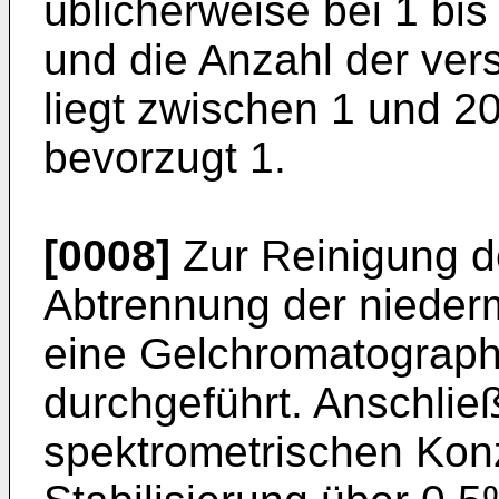
üblicherweise bei 1 bis
und die Anzahl der ve
liegt zwischen 1 und 2
bevorzugt 1.
[0008]
Zur Reinigung de
Abtrennung der nieder
eine Gelchromatograph
durchgeführt. Anschlie
spektrometrischen Kon