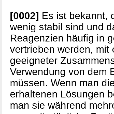
[0002]
Es ist bekannt, 
wenig stabil sind und d
Reagenzien häufig in g
vertrieben werden, mit
geeigneter Zusammense
Verwendung von dem B
müssen. Wenn man die
erhaltenen Lösungen b
man sie während mehre