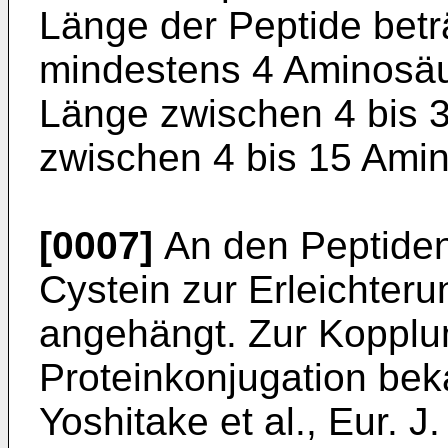
Länge der Peptide betr
mindestens 4 Aminosäur
Länge zwischen 4 bis 
zwischen 4 bis 15 Ami
[0007]
An den Peptiden
Cystein zur Erleichter
angehängt. Zur Kopplun
Proteinkonjugation be
Yoshitake et al., Eur. 