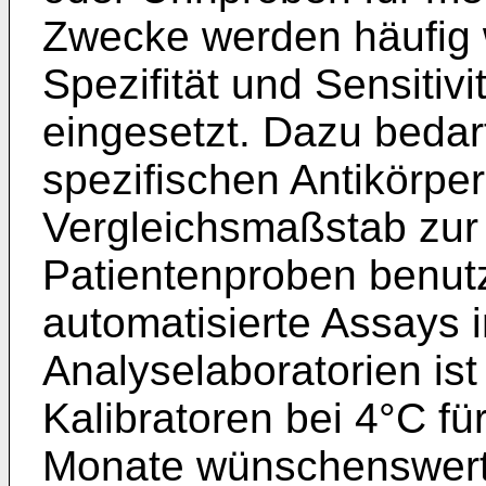
Zwecke werden häufig
Spezifität und Sensiti
eingesetzt. Dazu bedar
spezifischen Antikörper
Vergleichsmaßstab zur 
Patientenproben benutz
automatisierte Assays 
Analyselaboratorien ist
Kalibratoren bei 4°C f
Monate wünschenswert