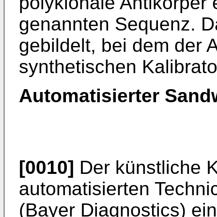
polyklonale Antikörper 
genannten Sequenz. Da
gebildelt, bei dem der 
synthetischen Kalibrator
Automatisierter Sand
[0010]
Der künstliche K
automatisierten Techn
(Bayer Diagnostics) ei