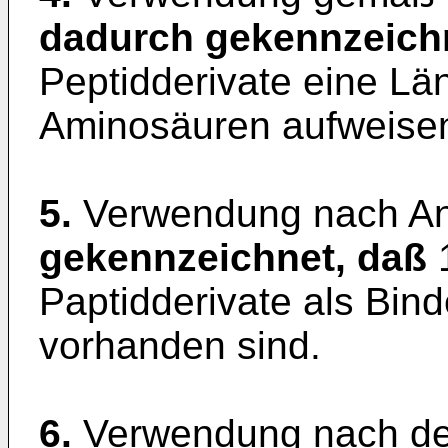
dadurch gekennzeich
Peptidderivate eine Lä
Aminosäuren aufweise
5.
Verwendung nach An
gekennzeichnet, daß
1
Paptidderivate als Bin
vorhanden sind.
6.
Verwendung nach de