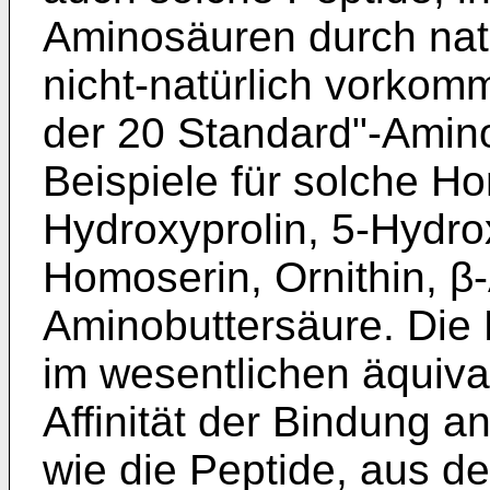
Aminosäuren durch nat
nicht-natürlich vork
der 20 Standard"-Amin
Beispiele für solche H
Hydroxyprolin, 5-Hydrox
Homoserin, Ornithin, β-
Aminobuttersäure. Die 
im wesentlichen äquiva
Affinität der Bindung a
wie die Peptide, aus de