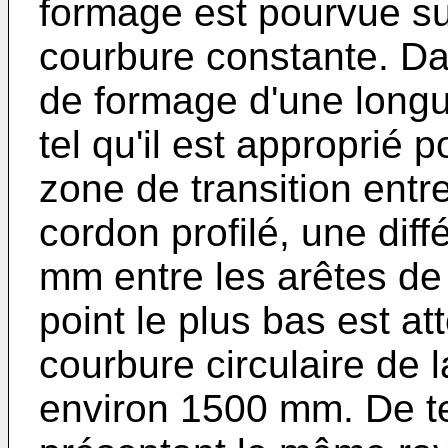
formage est pourvue su
courbure constante. Da
de formage d'une long
tel qu'il est approprié 
zone de transition entre
cordon profilé, une dif
mm entre les arêtes de 
point le plus bas est at
courbure circulaire de 
environ 1500 mm. De t