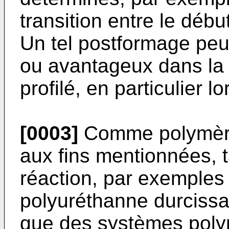
transition entre le débu
Un tel postformage peu
ou avantageux dans la 
profilé, en particulier lo
[0003]
Comme polymères
aux fins mentionnées, 
réaction, par exemples
polyuréthanne durcissant
que des systèmes poly