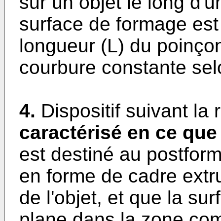
sur un objet le long d'u
surface de formage est 
longueur (L) du poinço
courbure constante sel
4.
Dispositif suivant la
caractérisé en ce que
est destiné au postform
en forme de cadre extr
de l'objet, et que la su
plane dans la zone com