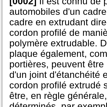
[0002]
Il est connu de 
automobiles d'un cadre
cadre en extrudant dire
cordon profilé de mani
polymère extrudable. D
plaque également, co
portières, peuvent êtr
d'un joint d'étanchéité
cordon profilé extrudé 
être, en règle générale
déterminés, par exempl