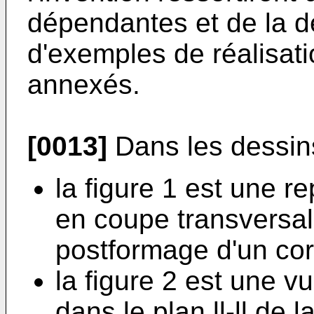
dépendantes et de la d
d'exemples de réalisati
annexés.
[0013]
Dans les dessin
la figure 1 est une 
en coupe transversale
postformage d'un cor
la figure 2 est une v
dans le plan ll-ll de l