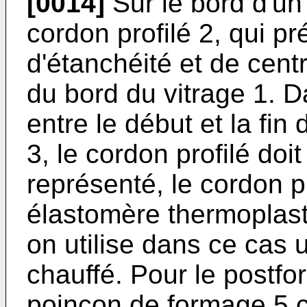
[0014]
Sur le bord d'un 
cordon profilé 2, qui p
d'étanchéité et de centr
du bord du vitrage 1. D
entre le début et la fin
3, le cordon profilé doi
représenté, le cordon pro
élastomère thermoplast
on utilise dans ce cas
chauffé. Pour le postfo
poinçon de formage 5 