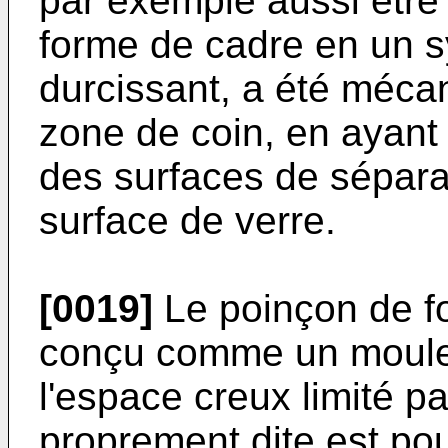
par exemple aussi être 
forme de cadre en un s
durcissant, a été méca
zone de coin, en ayant
des surfaces de séparat
surface de verre.
[0019]
Le poinçon de f
conçu comme un moule à
l'espace creux limité p
proprement dite est pou