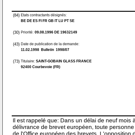
(84)
Etats contractants désignés:
BE DE ES FI FR GB IT LU PT SE
(30)
Priorité:
09.08.1996
DE 19632149
(43)
Date de publication de la demande:
11.02.1998
Bulletin 1998/07
(73)
Titulaire:
SAINT-GOBAIN GLASS FRANCE
92400 Courbevoie (FR)
Il est rappelé que: Dans un délai de neuf mois 
délivrance de brevet européen, toute personne 
de l'Office européen des brevets. L'opposition do