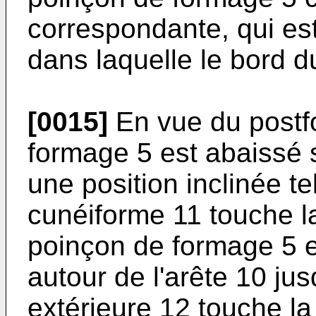
correspondante, qui est
dans laquelle le bord du
[0015]
En vue du postf
formage 5 est abaissé s
une position inclinée tel
cunéiforme 11 touche la
poinçon de formage 5 e
autour de l'arête 10 ju
extérieure 12 touche la