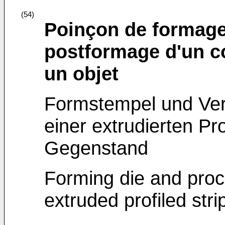
(54)
Poinçon de formage
postformage d'un co
un objet
Formstempel und Ve
einer extrudierten Pro
Gegenstand
Forming die and proc
extruded profiled stri