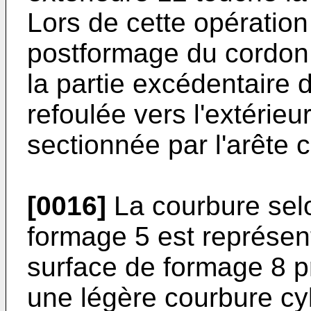
Lors de cette opération
postformage du cordon pr
la partie excédentaire
refoulée vers l'extérieu
sectionnée par l'arête 
[0016]
La courbure selo
formage 5 est représent
surface de formage 8 pr
une légère courbure cyl