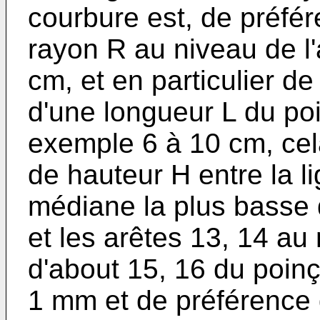
courbure est, de préfére
rayon R au niveau de l'
cm, et en particulier d
d'une longueur L du po
exemple 6 à 10 cm, cela
de hauteur H entre la l
médiane la plus basse 
et les arêtes 13, 14 au
d'about 15, 16 du poin
1 mm et de préférence