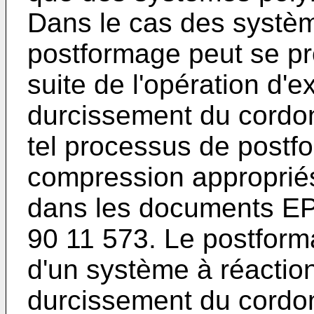
Dans le cas des systèm
postformage peut se pr
suite de l'opération d'e
durcissement du cordo
tel processus de postf
compression appropriés 
dans les documents E
90 11 573. Le postform
d'un système à réaction
durcissement du cordon