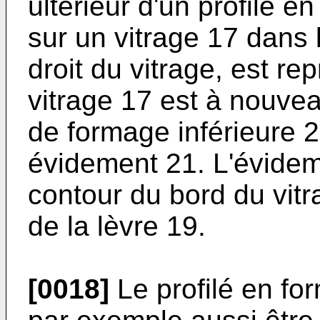
ultérieur d'un profilé 
sur un vitrage 17 dans 
droit du vitrage, est re
vitrage 17 est à nouve
de formage inférieure 2
évidement 21. L'évide
contour du bord du vitra
de la lèvre 19.
[0018]
Le profilé en fo