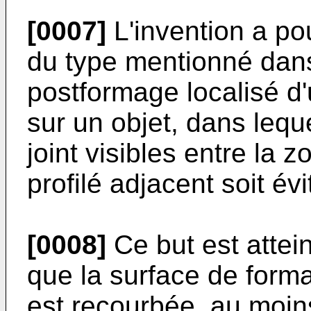
[0007]
L'invention a pou
du type mentionné dans
postformage localisé d'
sur un objet, dans leque
joint visibles entre la 
profilé adjacent soit évi
[0008]
Ce but est atteint
que la surface de for
est recourbée, au moin