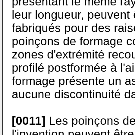
présentant le même ray
leur longueur, peuvent 
fabriqués pour des rai
poinçons de formage c
zones d'extrémité reco
profilé postformée à l'a
formage présente un a
aucune discontinuité d
[0011]
Les poinçons de
l'invention peuvent être