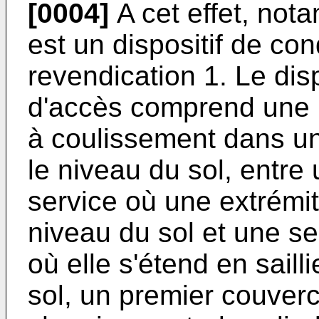
[0004]
A cet effet, nota
est un dispositif de co
revendication 1. Le dis
d'accès comprend une
à coulissement dans un
le niveau du sol, entre
service où une extrémit
niveau du sol et une s
où elle s'étend en saill
sol, un premier couver