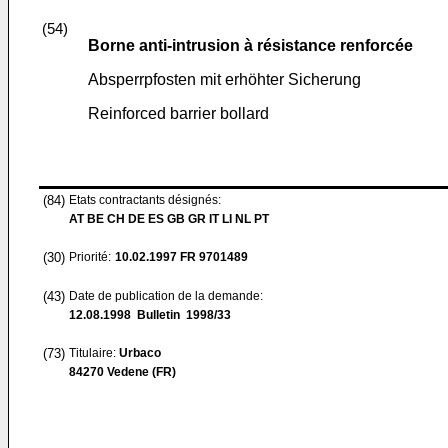
(54)
Borne anti-intrusion à résistance renforcée
Absperrpfosten mit erhöhter Sicherung
Reinforced barrier bollard
(84)
Etats contractants désignés:
AT BE CH DE ES GB GR IT LI NL PT
(30)
Priorité:
10.02.1997
FR 9701489
(43)
Date de publication de la demande:
12.08.1998
Bulletin 1998/33
(73)
Titulaire:
Urbaco
84270 Vedene (FR)