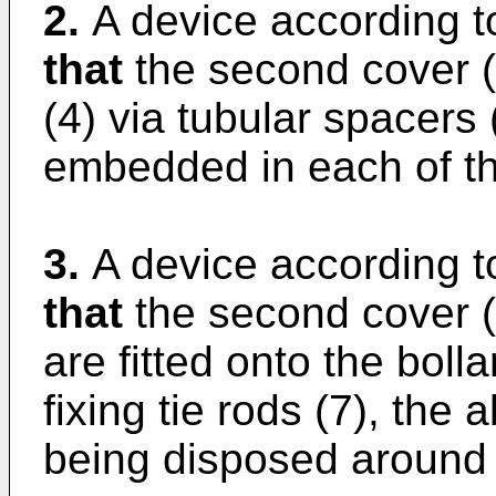
2.
A device according t
that
the second cover (1
(4) via tubular spacers 
embedded in each of th
3.
A device according t
that
the second cover (1
are fitted onto the bol
fixing tie rods (7), th
being disposed around a