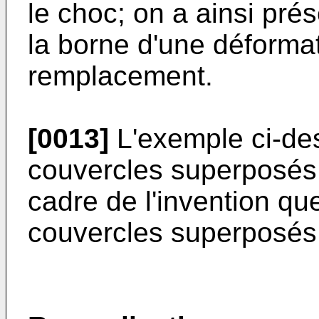
le choc; on a ainsi pré
la borne d'une déforma
remplacement.
[0013]
L'exemple ci-de
couvercles superposés. 
cadre de l'invention qu
couvercles superposés