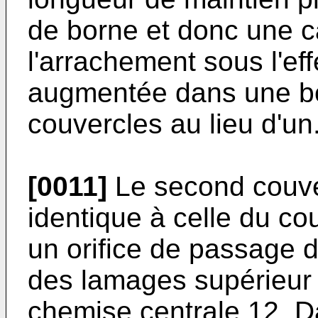
de borne et donc une c
l'arrachement sous l'eff
augmentée dans une b
couvercles au lieu d'un
[0011]
Le second couver
identique à celle du co
un orifice de passage 
des lamages supérieur 8
chemise centrale 12. D