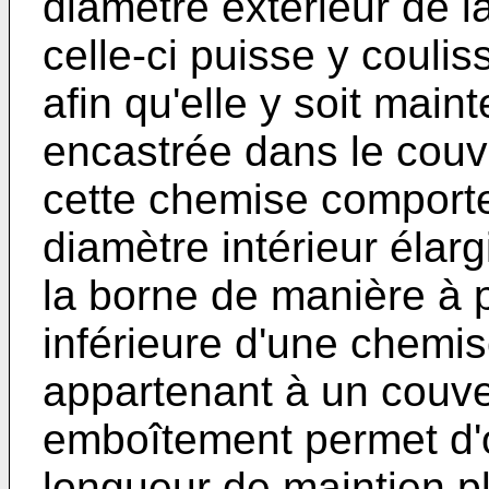
diamètre extérieur de 
celle-ci puisse y couli
afin qu'elle y soit main
encastrée dans le couve
cette chemise comporte
diamètre intérieur élar
la borne de manière à po
inférieure d'une chemis
appartenant à un couve
emboîtement permet d'of
longueur de maintien p