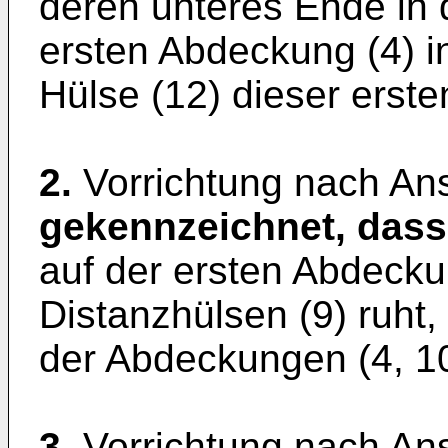
deren unteres Ende in 
ersten Abdeckung (4) i
Hülse (12) dieser erste
2.
Vorrichtung nach An
gekennzeichnet, dass
auf der ersten Abdecku
Distanzhülsen (9) ruht,
der Abdeckungen (4, 10
3.
Vorrichtung nach An