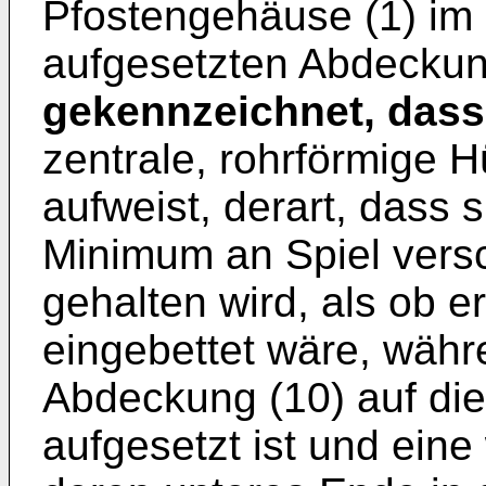
Pfostengehäuse (1) im o
aufgesetzten Abdeckung
gekennzeichnet, dass
zentrale, rohrförmige H
aufweist, derart, dass 
Minimum an Spiel versc
gehalten wird, als ob e
eingebettet wäre, währ
Abdeckung (10) auf die
aufgesetzt ist und eine