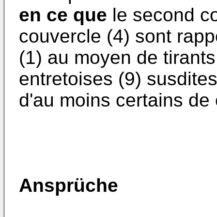
en ce que
le second co
couvercle (4) sont rapp
(1) au moyen de tirants 
entretoises (9) susdite
d'au moins certains de c
Ansprüche