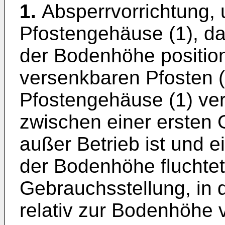
1.
Absperrvorrichtung,
Pfostengehäuse (1), da
der Bodenhöhe position
versenkbaren Pfosten (
Pfostengehäuse (1) vers
zwischen einer ersten 
außer Betrieb ist und 
der Bodenhöhe fluchtet
Gebrauchsstellung, in d
relativ zur Bodenhöhe 