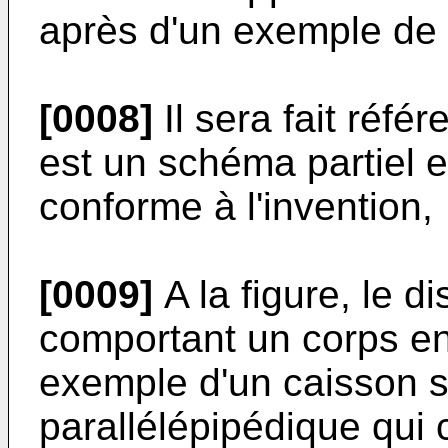
après d'un exemple de r
[0008]
Il sera fait réf
est un schéma partiel 
conforme à l'invention,
[0009]
A la figure, le di
comportant un corps en
exemple d'un caisson 
parallélépipédique qui