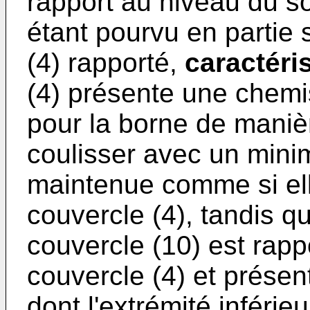
rapport au niveau du so
étant pourvu en partie 
(4) rapporté,
caractéri
(4) présente une chemis
pour la borne de manièr
coulisser avec un minim
maintenue comme si ell
couvercle (4), tandis 
couvercle (10) est rapp
couvercle (4) et prése
dont l'extrémité inféri