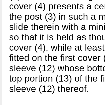
cover (4) presents a cen
the post (3) in such a m
slide therein with a m
so that it is held as t
cover (4), while at leas
fitted on the first cove
sleeve (12) whose bott
top portion (13) of the f
sleeve (12) thereof.