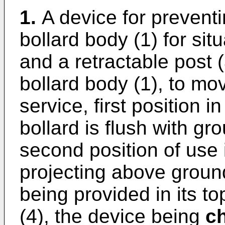
1.
A device for prevent
bollard body (1) for sit
and a retractable post 
bollard body (1), to mo
service, first position 
bollard is flush with gr
second position of use 
projecting above ground
being provided in its to
(4), the device being
ch