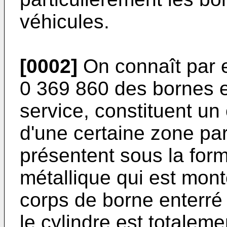
véhicules.
[0002]
On connaît par 
0 369 860 des bornes 
service, constituent un
d'une certaine zone pa
présentent sous la for
métallique qui est mon
corps de borne enterré 
le cylindre est totale