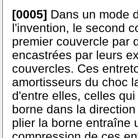
[0005]
Dans un mode de
l'invention, le second 
premier couvercle par d
encastrées par leurs e
couvercles. Ces entret
amortisseurs du choc la
d'entre elles, celles qui
borne dans la direction
plier la borne entraîne
compression de ces ent