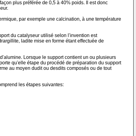
façon plus préférée de 0,5 à 40% poids. Il est donc
seur.
ermique, par exemple une calcination, à une température
ort du catalyseur utilisé selon l'invention est
rgillite, ladite mise en forme étant effectuée de
 d'alumine. Lorsque le support contient un ou plusieurs
mporte qu'elle étape du procédé de préparation du support
 forme au moyen dudit ou desdits composés ou de tout
comprend les étapes suivantes: