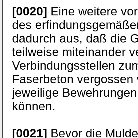
[0020]
Eine weitere vor
des erfindungsgemäßen
dadurch aus, daß die
teilweise miteinander 
Verbindungsstellen zum
Faserbeton vergossen 
jeweilige Bewehrungen 
können.
[0021]
Bevor die Mulden