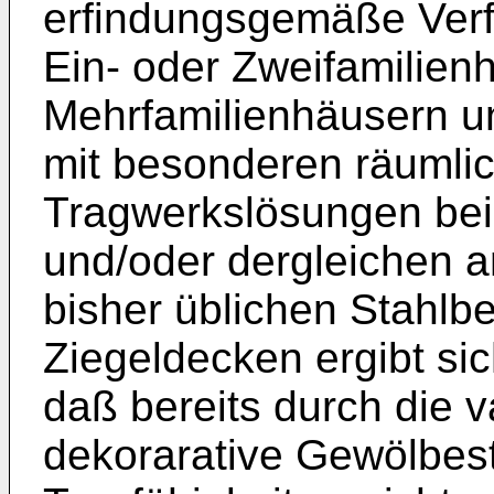
erfindungsgemäße Verf
Ein- oder Zweifamilien
Mehrfamilienhäusern 
mit besonderen räumli
Tragwerkslösungen bei 
und/oder dergleichen 
bisher üblichen Stahlb
Ziegeldecken ergibt sic
daß bereits durch die v
dekorarative Gewölbestr