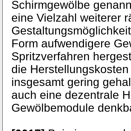
Schirmgewölbe genannt
eine Vielzahl weiterer 
Gestaltungsmöglichkeit
Form aufwendigere Gew
Spritzverfahren herges
die Herstellungskosten
insgesamt gering gehal
auch eine dezentrale He
Gewölbemodule denkba