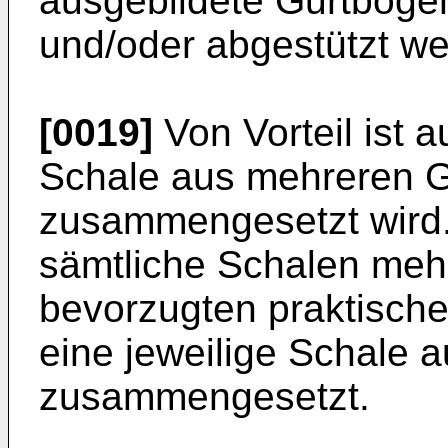
ausgebildete Gurtböge
und/oder abgestützt we
[0019]
Von Vorteil ist 
Schale aus mehreren 
zusammengesetzt wird.
sämtliche Schalen mehrt
bevorzugten praktisch
eine jeweilige Schale
zusammengesetzt.