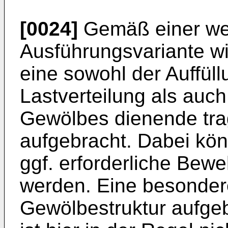
[0024]
Gemäß einer wei
Ausführungsvariante wi
eine sowohl der Auffül
Lastverteilung als auc
Gewölbes dienende tra
aufgebracht. Dabei kön
ggf. erforderliche Be
werden. Eine besondere
Gewölbestruktur aufge