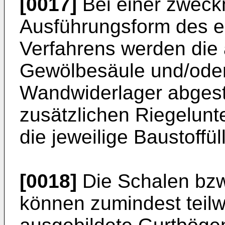
[0017]
Bei einer zweck
Ausführungsform des 
Verfahrens werden die 
Gewölbesäule und/ode
Wandwiderlager abgest
zusätzlichen Riegelunt
die jeweilige Baustoffü
[0018]
Die Schalen bz
können zumindest teilw