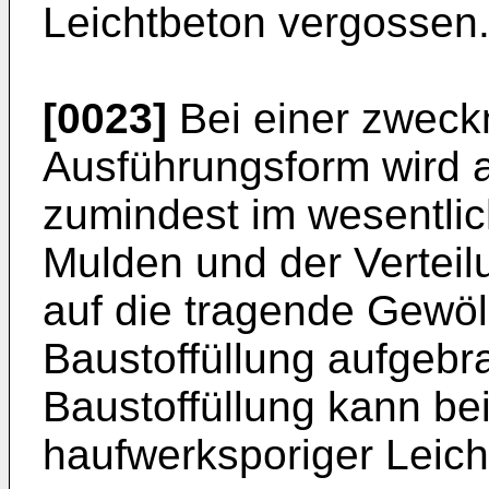
Leichtbeton vergossen
[0023]
Bei einer zweck
Ausführungsform wird a
zumindest im wesentlic
Mulden und der Verteil
auf die tragende Gewöl
Baustoffüllung aufgebra
Baustoffüllung kann be
haufwerksporiger Leic