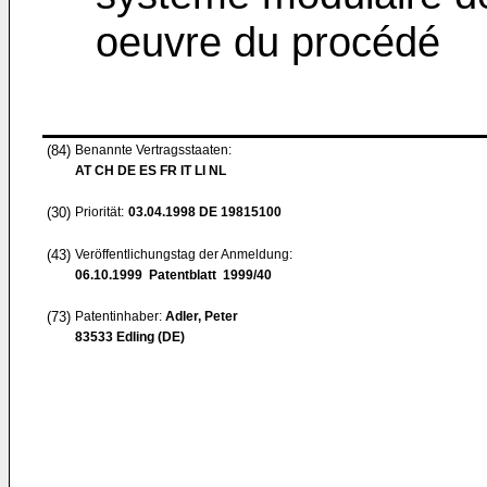
oeuvre du procédé
(84)
Benannte Vertragsstaaten:
AT CH DE ES FR IT LI NL
(30)
Priorität:
03.04.1998
DE 19815100
(43)
Veröffentlichungstag der Anmeldung:
06.10.1999
Patentblatt 1999/40
(73)
Patentinhaber:
Adler, Peter
83533 Edling (DE)