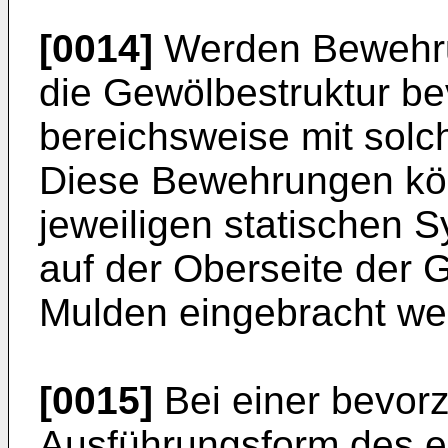
[0014]
Werden Bewehru
die Gewölbestruktur bev
bereichsweise mit sol
Diese Bewehrungen kö
jeweiligen statischen S
auf der Oberseite der 
Mulden eingebracht we
[0015]
Bei einer bevor
Ausführungsform des 