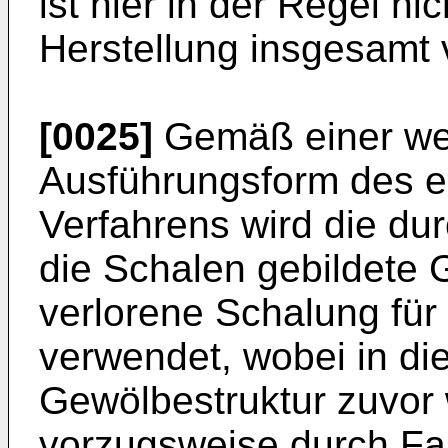
ist hier in der Regel ni
Herstellung insgesamt v
[0025]
Gemäß einer wei
Ausführungsform des 
Verfahrens wird die d
die Schalen gebildete 
verlorene Schalung fü
verwendet, wobei in die
Gewölbestruktur zuvor
vorzugsweise durch Fa