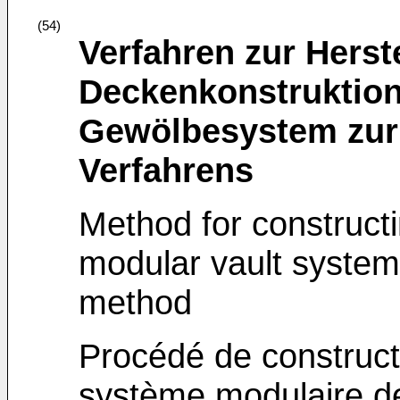
(54)
Verfahren zur Herst
Deckenkonstruktio
Gewölbesystem zur
Verfahrens
Method for constructi
modular vault system
method
Procédé de construct
système modulaire de