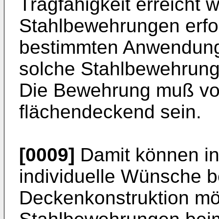
Tragfähigkeit erreicht 
Stahlbewehrungen erfor
bestimmten Anwendungs
solche Stahlbewehrung
Die Bewehrung muß vor
flächendeckend sein.
[0009]
Damit können i
individuelle Wünsche b
Deckenkonstruktion mö