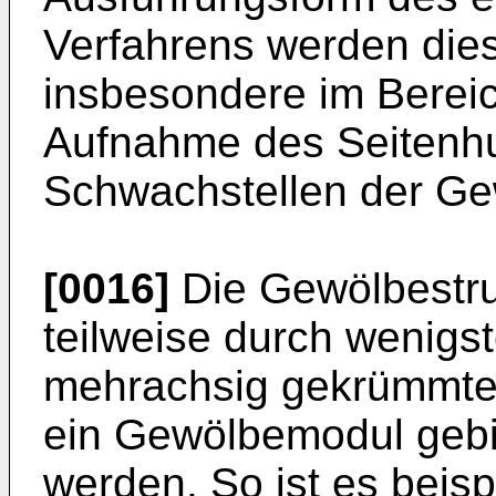
Verfahrens werden die
insbesondere im Bereic
Aufnahme des Seitenhu
Schwachstellen der Gew
[0016]
Die Gewölbestru
teilweise durch wenigs
mehrachsig gekrümmte,
ein Gewölbemodul gebi
werden. So ist es beisp