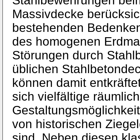
Stahlbewehrungen beim
Massivdecke berücksich
bestehenden Bedenken 
des homogenen Erdmagn
Störungen durch Stahl
üblichen Stahlbetonde
können damit entkräft
sich vielfältige räumlic
Gestaltungsmöglichkeit
von historischen Zieg
sind. Neben diesen kl