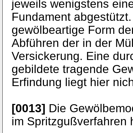
jeweils wenigstens eine
Fundament abgestützt. 
gewölbeartige Form der
Abführen der in der Mü
Versickerung. Eine du
gebildete tragende Gew
Erfindung liegt hier nich
[0013]
Die Gewölbemod
im Spritzgußverfahren h