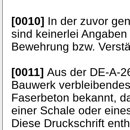
[0010]
In der zuvor ge
sind keinerlei Angaben 
Bewehrung bzw. Verstä
[0011]
Aus der DE-A-26 
Bauwerk verbleibende
Faserbeton bekannt, da
einer Schale oder ein
Diese Druckschrift enth