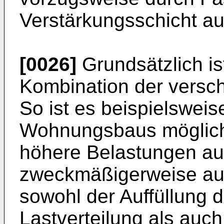
Verstärkungsschicht au
[0026]
Grundsätzlich is
Kombination der versc
So ist es beispielsweis
Wohnungsbaus möglich,
höhere Belastungen a
zweckmäßigerweise auf
sowohl der Auffüllung 
Lastverteilung als auc