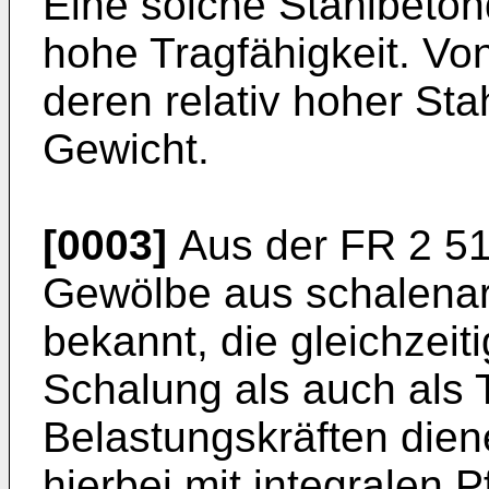
Eine solche Stahlbeton
hohe Tragfähigkeit. Von
deren relativ hoher St
Gewicht.
[0003]
Aus der FR 2 515
Gewölbe aus schalena
bekannt, die gleichzeit
Schalung als auch als
Belastungskräften die
hierbei mit integralen P