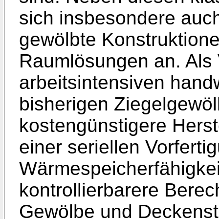
sich insbesondere auc
gewölbte Konstruktione
Raumlösungen an. Als 
arbeitsintensiven hand
bisherigen Ziegelgewöl
kostengünstigere Herst
einer seriellen Vorfert
Wärmespeicherfähigkeit
kontrollierbarere Bere
Gewölbe und Deckenst