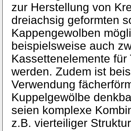
zur Herstellung von K
dreiachsig geformten 
Kappengewolben mögli
beispielsweise auch z
Kassettenelemente für
werden. Zudem ist beis
Verwendung fächerför
Kuppelgewölbe denkbar.
seien komplexe Kombina
z.B. vierteiliger Strukt