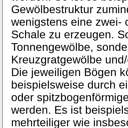
Gewölbestruktur zumind
wenigstens eine zwei-
Schale zu erzeugen. So
Tonnengewölbe, sonder
Kreuzgratgewölbe und/
Die jeweiligen Bögen k
beispielsweise durch e
oder spitzbogenförmige
werden. Es ist beispie
mehrteiliger wie insbes