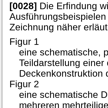
[0028]
Die Erfindung w
Ausführungsbeispielen
Zeichnung näher erläute
Figur 1
eine schematische, p
Teildarstellung einer
Deckenkonstruktion 
Figur 2
eine schematische Dr
mehreren mehrteilig