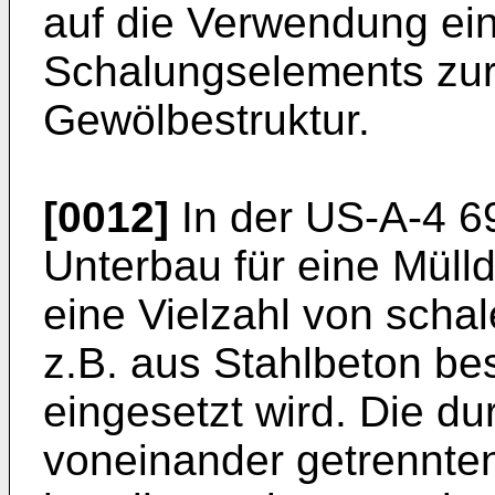
auf die Verwendung ei
Schalungselements zur
Gewölbestruktur.
[0012]
In der US-A-4 6
Unterbau für eine Müll
eine Vielzahl von scha
z.B. aus Stahlbeton be
eingesetzt wird. Die d
voneinander getrennten 