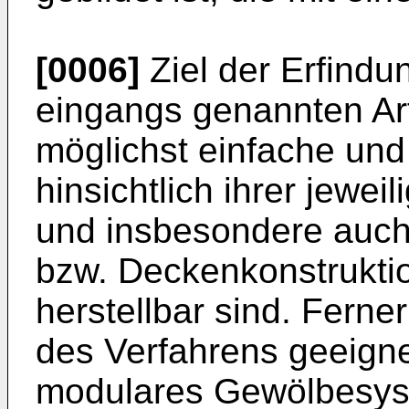
[0006]
Ziel der Erfindun
eingangs genannten Art
möglichst einfache un
hinsichtlich ihrer jewei
und insbesondere auch
bzw. Deckenkonstruktio
herstellbar sind. Ferne
des Verfahrens geeign
modulares Gewölbesys