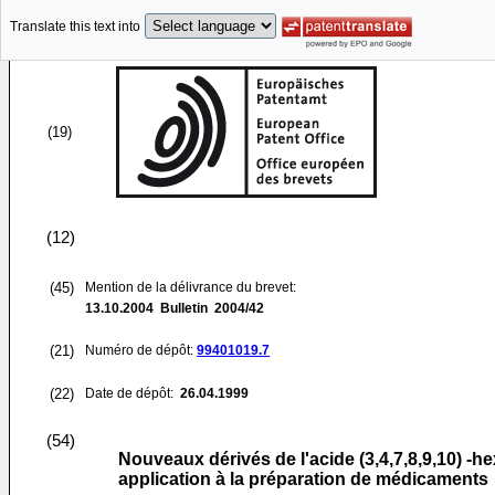
Translate this text into
(19)
(12)
(45)
Mention de la délivrance du brevet:
13.10.2004
Bulletin 2004/42
(21)
Numéro de dépôt:
99401019.7
(22)
Date de dépôt:
26.04.1999
(54)
Nouveaux dérivés de l'acide (3,4,7,8,9,10) -h
application à la préparation de médicaments