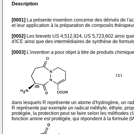
Description
[0001]
La présente invention concerne des dérivés de l'ac
et leur application à la préparation de composés thérapeu
[0002]
Les brevets US 4,512,924, US 5,723,602 ainsi que l
d'ICE ainsi que des intermédiaires de synthèse de formule (
[0003]
L'invention a pour objet à titre de produits chimiq
dans lesquels R représente un atome d'hydrogène, un radic
R représente par exemple un radical méthyle, éthyle, propy
protégée, la protection peut se faire selon les méthodes c
fonction amine est protégée, qui répondent à la formule (IA