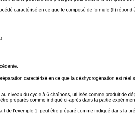
océdé caractérisé en ce que le composé de formule (II) répond à 
écédente.
éparation caractérisé en ce que la déshydrogénation est réalisée
u niveau du cycle à 6 chaînons, utilisés comme produit de dépa
t être préparés comme indiqué ci-après dans la partie expérimen
rt de l'exemple 1, peut être préparé comme indiqué dans la pré