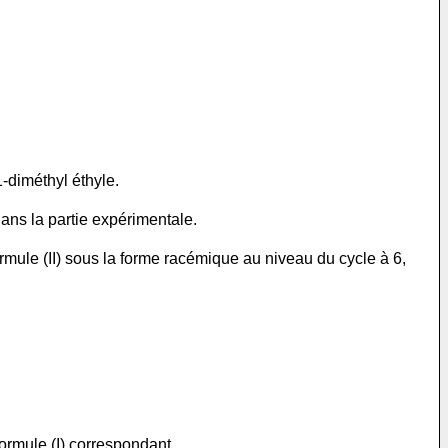
-diméthyl éthyle.
dans la partie expérimentale.
mule (II) sous la forme racémique au niveau du cycle à 6,
ormule (I) correspondant.