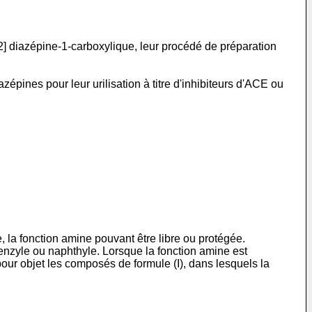
2] diazépine-1-carboxylique, leur procédé de préparation
ines pour leur urilisation à titre d'inhibiteurs d'ACE ou
 la fonction amine pouvant être libre ou protégée.
benzyle ou naphthyle. Lorsque la fonction amine est
pour objet les composés de formule (I), dans lesquels la