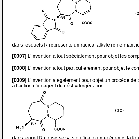
dans lesquels R représente un radical alkyle renfermant 
[0007]
L'invention a tout spécialement pour objet les com
[0008]
L'invention a tout particulièrement pour objet le c
[0009]
L'invention a également pour objet un procédé de p
à l'action d'un agent de déshydrogénation :
dans lequel R conserve sa signification précédente, la fo