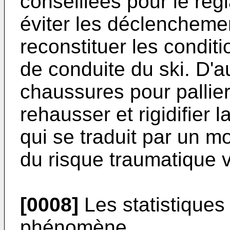
conseillées pour le régl
éviter les déclenchemen
reconstituer les condit
de conduite du ski. D'au
chaussures pour pallie
rehausser et rigidifier 
qui se traduit par un m
du risque traumatique 
[0008]
Les statistiques 
phénomène.