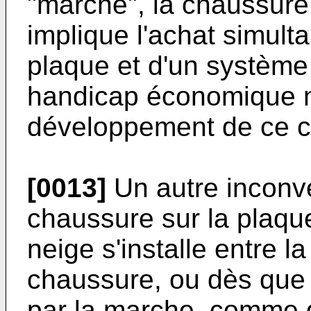
"marche", la chaussure
implique l'achat simult
plaque et d'un système 
handicap économique n
développement de ce c
[0013]
Un autre inconvé
chaussure sur la plaque
neige s'installe entre l
chaussure, ou dès que c
par la marche, comme 