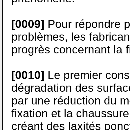
[0009]
Pour répondre pa
problèmes, les fabrica
progrès concernant la fi
[0010]
Le premier cons
dégradation des surfa
par une réduction du mo
fixation et la chaussu
créant des laxités ponct