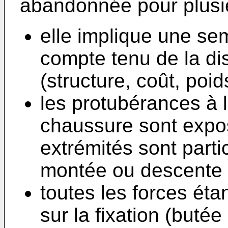
abandonnée pour plusie
elle implique une se
compte tenu de la di
(structure, coût, poids
les protubérances à l'
chaussure sont expo
extrémités sont part
montée ou descente d'
toutes les forces éta
sur la fixation (buté