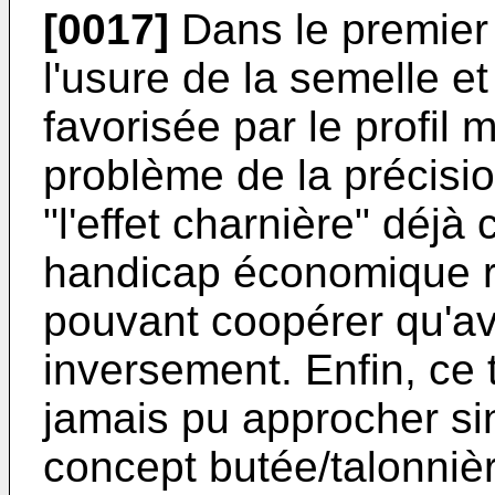
[0017]
Dans le premier
l'usure de la semelle e
favorisée par le profil 
problème de la précisio
"l'effet charnière" déjà c
handicap économique re
pouvant coopérer qu'ave
inversement. Enfin, ce
jamais pu approcher sin
concept butée/talonniè