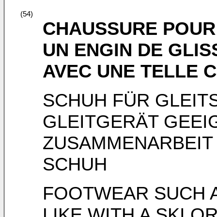
(54)
CHAUSSURE POUR 
UN ENGIN DE GLI
AVEC UNE TELLE 
SCHUH FÜR GLEIT
GLEITGERÄT GEEI
ZUSAMMENARBEIT 
SCHUH
FOOTWEAR SUCH A
LIKE WITH A SKI O