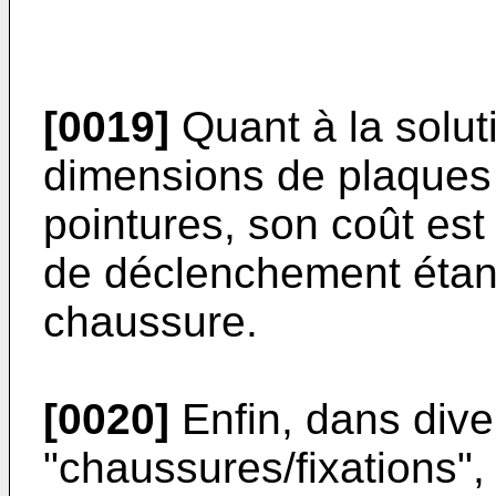
[0019]
Quant à la solut
dimensions de plaques 
pointures, son coût est
de déclenchement étant
chaussure.
[0020]
Enfin, dans dive
"chaussures/fixations",