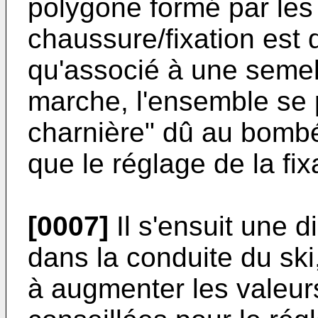
polygone formé par les
chaussure/fixation est 
qu'associé à une semel
marche, l'ensemble se p
charnière" dû au bombé
que le réglage de la fix
[0007]
Il s'ensuit une d
dans la conduite du ski,
à augmenter les valeu