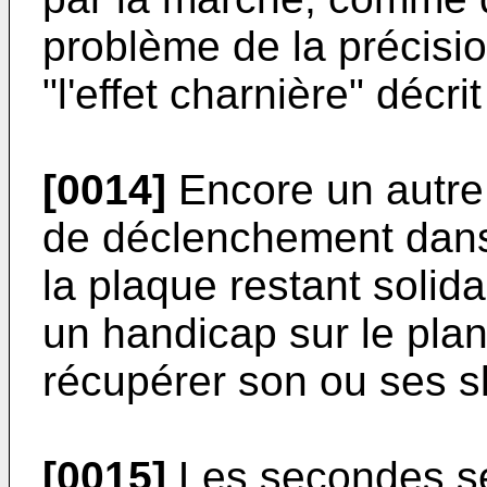
problème de la précisi
"l'effet charnière" décri
[0014]
Encore un autre 
de déclenchement dans 
la plaque restant solid
un handicap sur le pla
récupérer son ou ses s
[0015]
Les secondes se