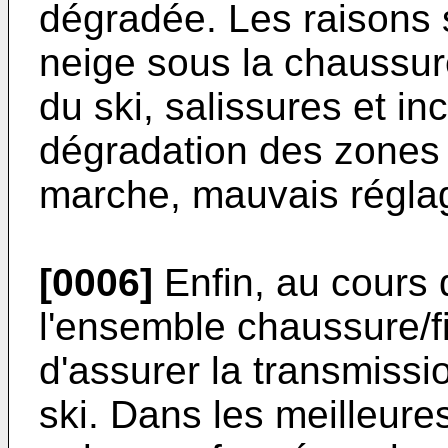
dégradée. Les raisons s
neige sous la chaussu
du ski, salissures et in
dégradation des zones
marche, mauvais réglage
[0006]
Enfin, au cours d
l'ensemble chaussure/fi
d'assurer la transmissi
ski. Dans les meilleures