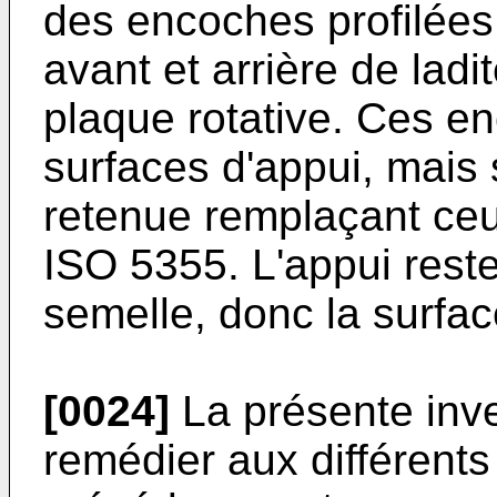
des encoches profilées 
avant et arrière de lad
plaque rotative. Ces e
surfaces d'appui, mais
retenue remplaçant ceu
ISO 5355. L'appui reste 
semelle, donc la surfa
[0024]
La présente inve
remédier aux différent