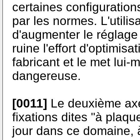
certaines configuration
par les normes. L'utilis
d'augmenter le réglage 
ruine l'effort d'optimisa
fabricant et le met lui
dangereuse.
[0011]
Le deuxième axe
fixations dites "à plaq
jour dans ce domaine, 