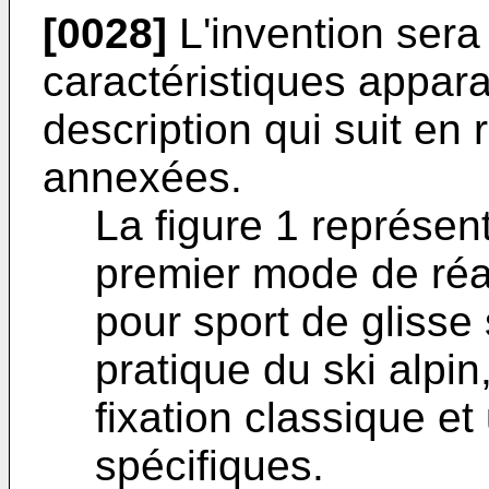
[0028]
L'invention sera
caractéristiques apparaî
description qui suit en
annexées.
La figure 1 représen
premier mode de réa
pour sport de glisse 
pratique du ski alpin
fixation classique et 
spécifiques.