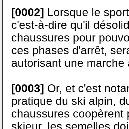
[0002]
Lorsque le sporti
c'est-à-dire qu'il désoli
chaussures pour pouvoi
ces phases d'arrêt, ser
autorisant une marche 
[0003]
Or, et c'est not
pratique du ski alpin, du
chaussures coopèrent p
skieur, les semelles d