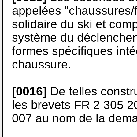
appelées "chaussures/fi
solidaire du ski et com
système du déclenchem
formes spécifiques inté
chaussure.
[0016]
De telles constr
les brevets FR 2 305 2
007 au nom de la dem