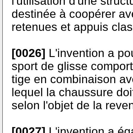
l'utilisation d'une stru
destinée à coopérer av
retenues et appuis cla
[0026]
L'invention a po
sport de glisse comport
tige en combinaison av
lequel la chaussure doi
selon l'objet de la reve
[0027]
L'invention a ég