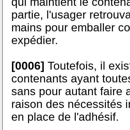
qui maintient le conte
partie, l'usager retrouva
mains pour emballer co
expédier.
[0006]
Toutefois, il ex
contenants ayant toute
sans pour autant faire a
raison des nécessités i
en place de l'adhésif.