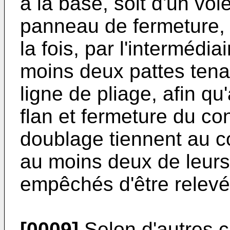
à la base, soit d'un vole
panneau de fermeture, 
la fois, par l'intermédia
moins deux pattes tenan
ligne de pliage, afin q
flan et fermeture du c
doublage tiennent au c
au moins deux de leurs 
empêchés d'être relev
[0009]
Selon d'autres ca