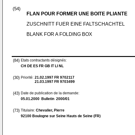
(54)
FLAN POUR FORMER UNE BOITE PLIANTE
ZUSCHNITT FUER EINE FALTSCHACHTEL
BLANK FOR A FOLDING BOX
(84)
Etats contractants désignés:
CH DE ES FR GB IT LI NL
(30)
Priorité:
21.02.1997
FR 9702117
21.03.1997
FR 9703499
(43)
Date de publication de la demande:
05.01.2000
Bulletin 2000/01
(73)
Titulaire:
Chevalier, Pierre
92100 Boulogne sur Seine Hauts de Seine (FR)