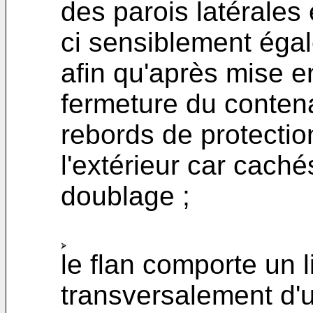
des parois latérales 
ci sensiblement égal
afin qu'après mise e
fermeture du contena
rebords de protection
l'extérieur car cach
doublage ;
le flan comporte un l
transversalement d'u