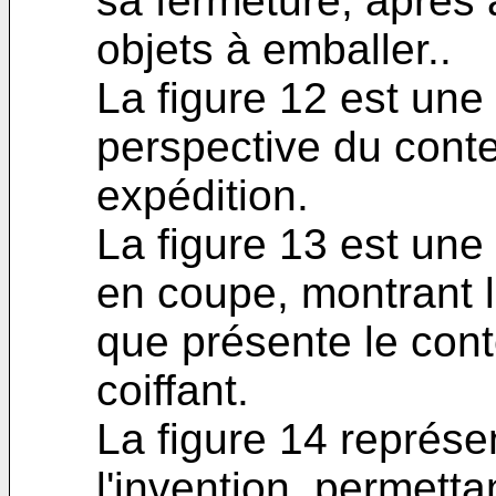
sa fermeture, après a
objets à emballer..
La figure 12 est un
perspective du conte
expédition.
La figure 13 est une
en coupe, montrant 
que présente le con
coiffant.
La figure 14 représe
l'invention, permetta