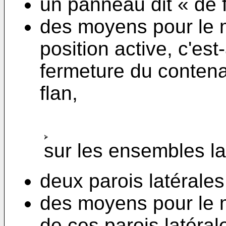
un panneau dit « de 
des moyens pour le 
position active, c'est
fermeture du conten
flan,
sur les ensembles la
deux parois latérales
des moyens pour le m
de ces parois latérale