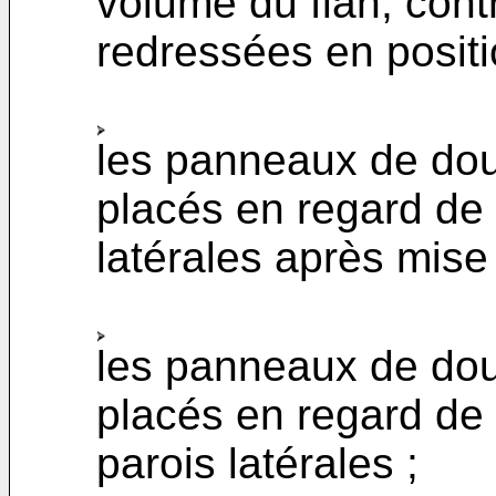
volume du flan, contr
redressées en positi
les panneaux de dou
placés en regard de 
latérales après mise
les panneaux de dou
placés en regard de 
parois latérales ;