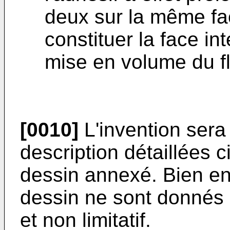
deux sur la même fa
constituer la face i
mise en volume du f
[0010]
L'invention sera
description détaillées c
dessin annexé. Bien ent
dessin ne sont donnés q
et non limitatif.