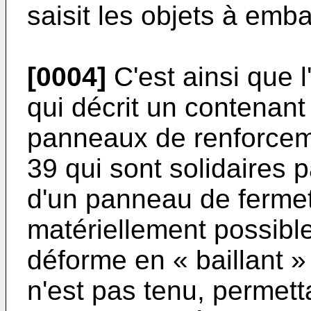
saisit les objets à embal
[0004]
C'est ainsi que 
qui décrit un contenan
panneaux de renforcem
39 qui sont solidaires 
d'un panneau de fermet
matériellement possible
déforme en « baillant »
n'est pas tenu, permett