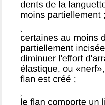
dents de la languett
moins partiellement 
certaines au moins d
partiellement incisé
diminuer l'effort d'a
élastique, ou «nerf»
flan est créé ;
le flan comporte un l