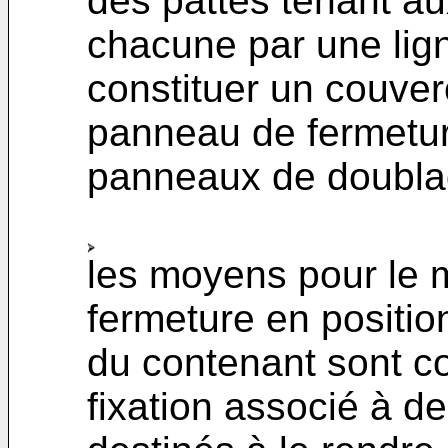
des pattes tenant a
chacune par une lign
constituer un couverc
panneau de fermeture,
panneaux de doubla
les moyens pour le 
fermeture en position
du contenant sont co
fixation associé à 