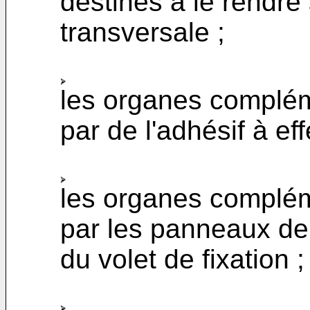
destinés à le rendre 
transversale ;
les organes complém
par de l'adhésif à eff
les organes complém
par les panneaux de
du volet de fixation ;