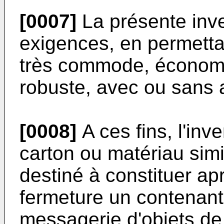
[0007]
La présente inve
exigences, en permetta
très commode, économi
robuste, avec ou sans a
[0008]
A ces fins, l'inv
carton ou matériau simi
destiné à constituer a
fermeture un contenant 
messagerie d'objets de 