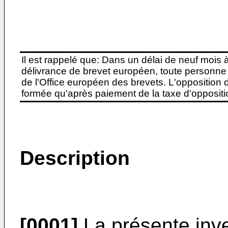
Il est rappelé que: Dans un délai de neuf mois 
délivrance de brevet européen, toute personne 
de l'Office européen des brevets. L'opposition do
formée qu'après paiement de la taxe d'oppositio
Description
[0001]
La présente inve