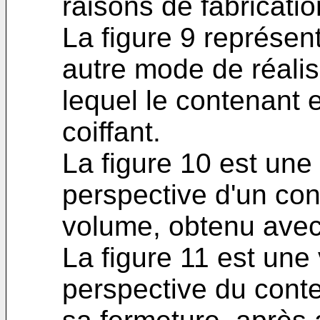
raisons de fabricatio
La figure 9 représe
autre mode de réalis
lequel le contenant 
coiffant.
La figure 10 est un
perspective d'un co
volume, obtenu avec l
La figure 11 est un
perspective du conte