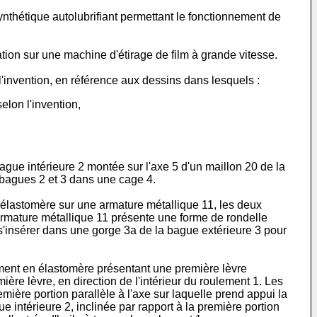
nthétique autolubrifiant permettant le fonctionnement de
tion sur une machine d'étirage de film à grande vitesse.
l'invention, en référence aux dessins dans lesquels :
elon l'invention,
ague intérieure 2 montée sur l'axe 5 d'un maillon 20 de la
 bagues 2 et 3 dans une cage 4.
 élastomère sur une armature métallique 11, les deux
L'armature métallique 11 présente une forme de rondelle
 s'insérer dans une gorge 3a de la bague extérieure 3 pour
gement en élastomère présentant une première lèvre
ère lèvre, en direction de l'intérieur du roulement 1. Les
mière portion parallèle à l'axe sur laquelle prend appui la
 intérieure 2, inclinée par rapport à la première portion