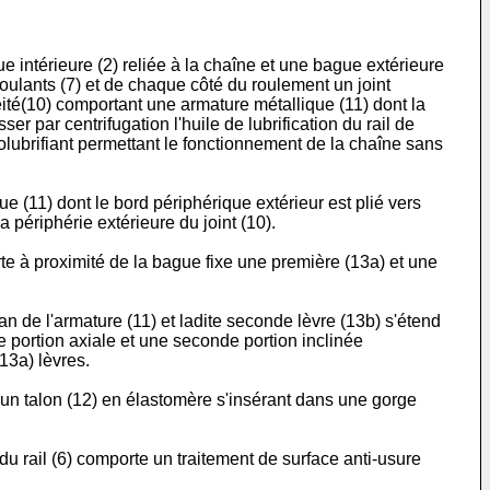
e intérieure (2) reliée à la chaîne et une bague extérieure
 roulants (7) et de chaque côté du roulement un joint
héité(10) comportant une armature métallique (11) dont la
r par centrifugation l'huile de lubrification du rail de
lubrifiant permettant le fonctionnement de la chaîne sans
ue (11) dont le bord périphérique extérieur est plié vers
 périphérie extérieure du joint (10).
rte à proximité de la bague fixe une première (13a) et une
n de l'armature (11) et ladite seconde lèvre (13b) s'étend
e portion axiale et une seconde portion inclinée
13a) lèvres.
e un talon (12) en élastomère s'insérant dans une gorge
du rail (6) comporte un traitement de surface anti-usure