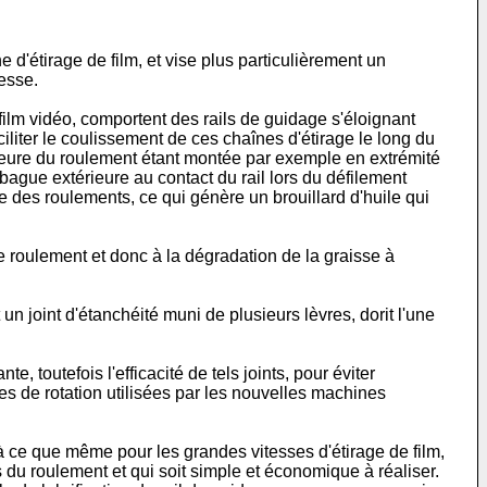
 d'étirage de film, et vise plus particulièrement un
esse.
film vidéo, comportent des rails de guidage s'éloignant
iliter le coulissement de ces chaînes d'étirage le long du
érieure du roulement étant montée par exemple en extrémité
 bague extérieure au contact du rail lors du défilement
ge des roulements, ce qui génère un brouillard d'huile qui
e roulement et donc à la dégradation de la graisse à
un joint d'étanchéité muni de plusieurs lèvres, dorit l'une
e, toutefois l'efficacité de tels joints, pour éviter
sses de rotation utilisées par les nouvelles machines
à ce que même pour les grandes vitesses d'étirage de film,
s du roulement et qui soit simple et économique à réaliser.