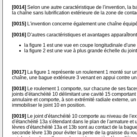
[0014]
Selon une autre caractéristique de l'invention, la 
la chaîne sans lubrification extérieure de la zone de cont
[0015]
L'invention concerne également une chaîne équipée 
[0016]
D'autres caractéristiques et avantages apparaîtront
la figure 1 est une vue en coupe longitudinale d'une
la figure 2 est une vue à plus grande échelle du joint
[0017]
La figure 1 représente un roulement 1 monté sur une
chaîne, une bague extérieure 3 venant en appui contre un 
[0018]
Le roulement 1 comporte, sur chacune de ses faces,
joints d'étanchéité 10 délimitant une cavité 15 comportant
annulaire et comporte, à son extrémité radiale externe, un
immobiliser le joint 10 en position.
[0019]
Le joint d'étanchéité 10 comporte au niveau de l'ex
d'étanchéité 13a s'étendant dans le plan de l'armature et u
lèvres d'étanchéité 13a et 13b sont au contact de la bague
seconde lèvre 13b pour éviter la perte de la graisse du ro