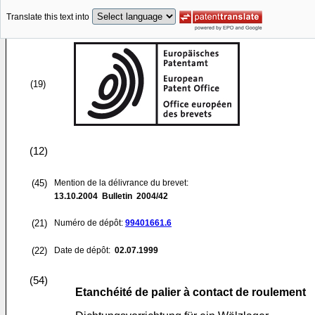
Translate this text into
(19)
(12)
(45)
Mention de la délivrance du brevet:
13.10.2004
Bulletin 2004/42
(21)
Numéro de dépôt:
99401661.6
(22)
Date de dépôt:
02.07.1999
(54)
Etanchéité de palier à contact de roulement