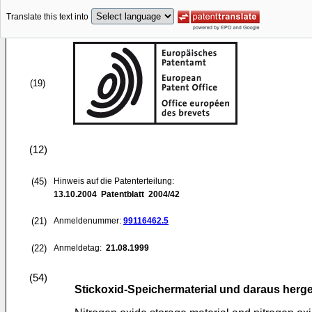
Translate this text into
(19)
(12)
(45)
Hinweis auf die Patenterteilung:
13.10.2004
Patentblatt 2004/42
(21)
Anmeldenummer:
99116462.5
(22)
Anmeldetag:
21.08.1999
(54)
Stickoxid-Speichermaterial und daraus herge