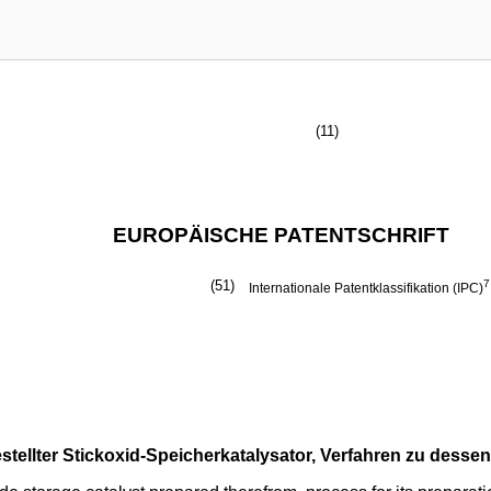
(11)
EUROPÄISCHE PATENTSCHRIFT
(51)
7
Internationale Patentklassifikation (IPC)
stellter Stickoxid-Speicherkatalysator, Verfahren zu dess