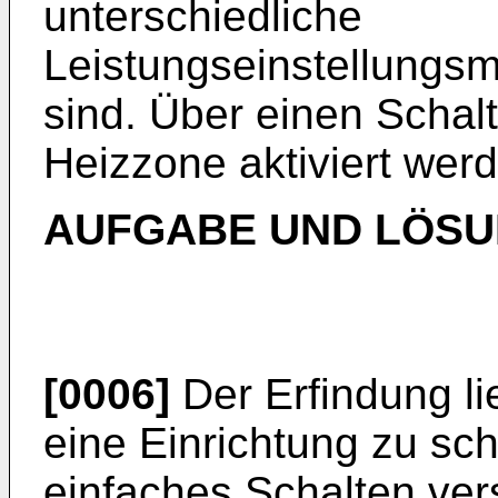
unterschiedliche
Leistungseinstellungs
sind. Über einen Schal
Heizzone aktiviert wer
AUFGABE UND LÖS
[0006]
Der Erfindung li
eine Einrichtung zu sch
einfaches Schalten ve