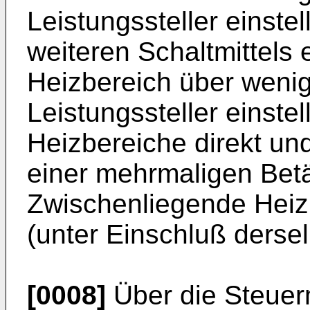
Leistungssteller einste
weiteren Schaltmittels
Heizbereich über weni
Leistungssteller einste
Heizbereiche direkt un
einer mehrmaligen Betä
Zwischenliegende Heizb
(unter Einschluß derse
[0008]
Über die Steuerm