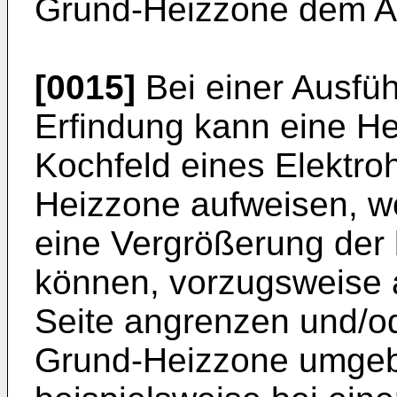
Grund-Heizzone dem An
[0015]
Bei einer Ausfü
Erfindung kann eine He
Kochfeld eines Elektr
Heizzone aufweisen, w
eine Vergrößerung der 
können, vorzugsweise a
Seite angrenzen und/od
Grund-Heizzone umgebe