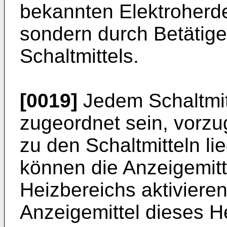
bekannten Elektroherd
sondern durch Betätige
Schaltmittels.
[0019]
Jedem Schaltmit
zugeordnet sein, vorzu
zu den Schaltmitteln li
können die Anzeigemitte
Heizbereichs aktiviere
Anzeigemittel dieses H