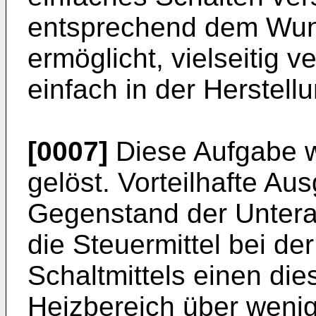
entsprechend dem Wun
ermöglicht, vielseitig 
einfach in der Herstellu
[0007]
Diese Aufgabe w
gelöst. Vorteilhafte Au
Gegenstand der Unter
die Steuermittel bei de
Schaltmittels einen di
Heizbereich über weni