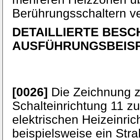
Berührungsschaltern v
DETAILLIERTE BESC
AUSFÜHRUNGSBEISP
[0026]
Die Zeichnung z
Schalteinrichtung 11 z
elektrischen Heizeinri
beispielsweise ein Stra