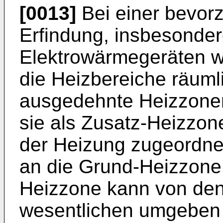
[0013]
Bei einer bevor
Erfindung, insbesonder
Elektrowärmegeräten w
die Heizbereiche räumli
ausgedehnte Heizzonen
sie als Zusatz-Heizzo
der Heizung zugeordne
an die Grund-Heizzone
Heizzone kann von den
wesentlichen umgeben 