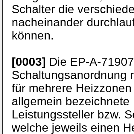
Schalter die verschied
nacheinander durchlau
können.
[0003]
Die EP-A-719072
Schaltungsanordnung m
für mehrere Heizzonen 
allgemein bezeichnete
Leistungssteller bzw. 
welche jeweils einen He