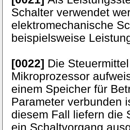
Schalter verwendet we
elektromechanische Sch
beispielsweise Leistung
[0022]
Die Steuermitte
Mikroprozessor aufweis
einem Speicher für Bet
Parameter verbunden ist
diesem Fall liefern die 
ein Schaltvorgang ausg