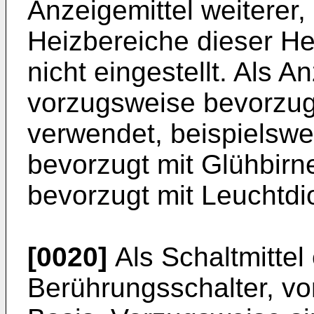
Anzeigemittel weiterer, e
Heizbereiche dieser H
nicht eingestellt. Als A
vorzugsweise bevorzug
verwendet, beispielswe
bevorzugt mit Glühbir
bevorzugt mit Leuchtdio
[0020]
Als Schaltmittel
Berührungsschalter, vo