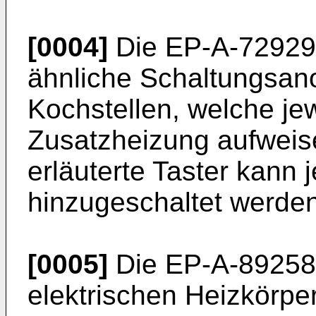
[0004]
Die EP-A-729292
ähnliche Schaltungsan
Kochstellen, welche je
Zusatzheizung aufweise
erläuterte Taster kann 
hinzugeschaltet werden
[0005]
Die EP-A-892584
elektrischen Heizkörpe