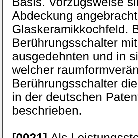
Basis. Vorzugsweise sin
Abdeckung angebracht,
Glaskeramikkochfeld. 
Berührungsschalter mit
ausgedehnten und in si
welcher raumformveränd
Berührungsschalter die
in der deutschen Pate
beschrieben.
[0021]
Als Leistungsst