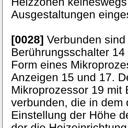
Heizzonen keineswegs 
Ausgestaltungen einge
[0028]
Verbunden sind 
Berührungsschalter 14 
Form eines Mikroproze
Anzeigen 15 und 17. De
Mikroprozessor 19 mit 
verbunden, die in dem d
Einstellung der Höhe de
der die Heizeinrichtung