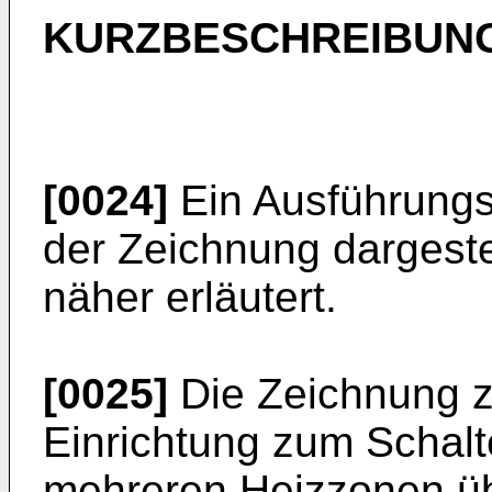
KURZBESCHREIBUNG
[0024]
Ein Ausführungsb
der Zeichnung dargeste
näher erläutert.
[0025]
Die Zeichnung z
Einrichtung zum Schalt
mehreren Heizzonen üb