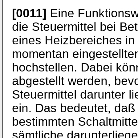
[0011]
Eine Funktionsw
die Steuermittel bei Be
eines Heizbereiches in 
momentan eingestellten
hochstellen. Dabei kön
abgestellt werden, bevo
Steuermittel darunter l
ein. Das bedeutet, daß
bestimmten Schaltmitte
sämtliche darunterlieg