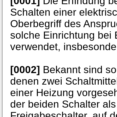
[0001]
Die Erfindung be
Schalten einer elektr
Oberbegriff des Anspru
solche Einrichtung bei
verwendet, insbesonder
[0002]
Bekannt sind sol
denen zwei Schaltmitte
einer Heizung vorgeseh
der beiden Schalter al
Freigabeschalter, auf 