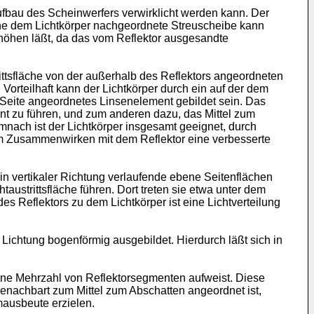
ufbau des Scheinwerfers verwirklicht werden kann. Der
. Eine dem Lichtkörper nachgeordnete Streuscheibe kann
erhöhen läßt, da das vom Reflektor ausgesandte
rittsfläche von der außerhalb des Reflektors angeordneten
Vorteilhaft kann der Lichtkörper durch ein auf der dem
Seite angeordnetes Linsenelement gebildet sein. Das
t zu führen, und zum anderen dazu, das Mittel zum
nach ist der Lichtkörper insgesamt geeignet, durch
 Zusammenwirken mit dem Reflektor eine verbesserte
n vertikaler Richtung verlaufende ebene Seitenflächen
htaustrittsfläche führen. Dort treten sie etwa unter dem
s Reflektors zu dem Lichtkörper ist eine Lichtverteilung
 Lichtung bogenförmig ausgebildet. Hierdurch läßt sich in
 eine Mehrzahl von Reflektorsegmenten aufweist. Diese
e benachbart zum Mittel zum Abschatten angeordnet ist,
omausbeute erzielen.