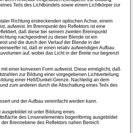
ines Teils des Lichtbündels sowie einem Lichtkörper zur
ontaler Richtung erstreckenden optischen Achse, einem
t, aufweist. Im Brennpunkt des Reflektors ist eine
eflektiert, daß diese bei seinem zweiten Brennpunkt
ichtung nachgeordnet zu dieser Blende ist ein
ist und die durch den Verlauf der Blende in der
inwerfer ist, daß er einen relativ aufwendigen Aufbau
uvolumen auf, wobei das Licht in der Breite nur begrenzt
e mit einer konvexen Form aufweist. Diese ermöglicht, daß
htstrahlen zur Bildung einer vorgegebenen Lichtverteilung
 Bildung einer Hell/Dunkel-Grenze. Nachteilig an dem
s und zum anderen durch die Abschattung eines Teils des
essert und der Aufbau vereinfacht werden kann.
ausgebildet ist unter Bildung eines
ittsfläche des Linsenelementes bogenförmig ausgebildet
zu der Brennebene des Reflektors nahen Bereich