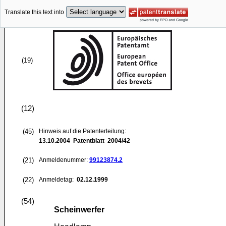
Translate this text into
(19)
(12)
(45)
Hinweis auf die Patenterteilung:
13.10.2004
Patentblatt 2004/42
(21)
Anmeldenummer:
99123874.2
(22)
Anmeldetag:
02.12.1999
(54)
Scheinwerfer