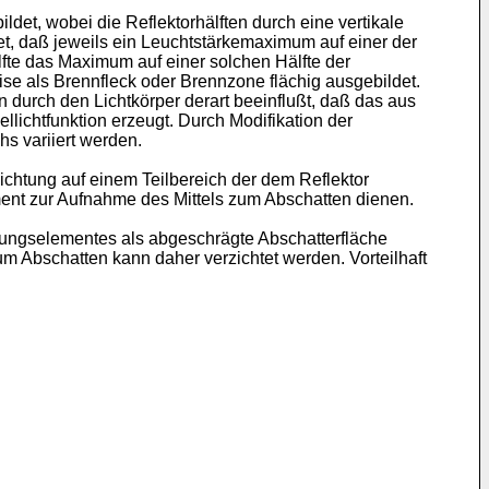
ldet, wobei die Reflektorhälften durch eine vertikale
tet, daß jeweils ein Leuchtstärkemaximum auf einer der
älfte das Maximum auf einer solchen Hälfte der
eise als Brennfleck oder Brennzone flächig ausgebildet.
 durch den Lichtkörper derart beeinflußt, daß das aus
lichtfunktion erzeugt. Durch Modifikation der
s variiert werden.
ichtung auf einem Teilbereich der dem Reflektor
ent zur Aufnahme des Mittels zum Abschatten dienen.
rungselementes als abgeschrägte Abschatterfläche
um Abschatten kann daher verzichtet werden. Vorteilhaft