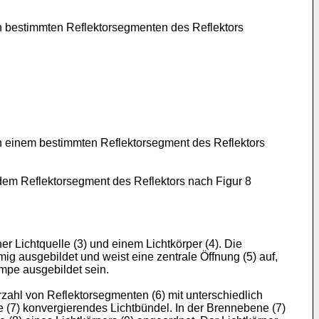
n bestimmten Reflektorsegmenten des Reflektors
an einem bestimmten Reflektorsegment des Reflektors
dem Reflektorsegment des Reflektors nach Figur 8
r Lichtquelle (3) und einem Lichtkörper (4). Die
rmig ausgebildet und weist eine zentrale Öffnung (5) auf,
ampe ausgebildet sein.
hrzahl von Reflektorsegmenten (6) mit unterschiedlich
e (7) konvergierendes Lichtbündel. In der Brennebene (7)