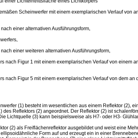
 einer Lichteintrittsfläche eines Lichtkörpers
sgemäßen Scheinwerfer mit einem exemplarischen Verlauf von a
 nach einer alternativen Ausführungsform,
werfers,
 nach einer weiteren alternativen Ausführungsform,
ers nach Figur 1 mit einem exemplarischen Verlauf von einem 
ers nach Figur 5 mit einem exemplarischen Verlauf von dem an 
erfer (1) besteht im wesentlichen aus einem Reflektor (2), eine
) des Reflektors (2) angeordnet. Der Reflektor (2) ist schalenfö
 Die Lichtquelle (3) kann beispielsweise als H7- oder H3- Glühl
ektor (2) als Freiflächenreflektor ausgebildet und weist eine Me
e ellipsoidähnliche Form auf und erzeugt ein in einer Brenneben