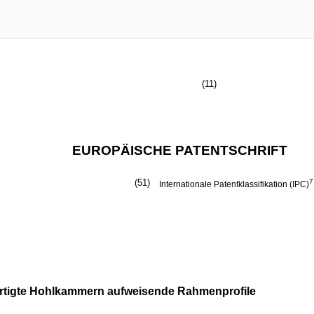
(11)
EUROPÄISCHE PATENTSCHRIFT
(51)
7
Internationale Patentklassifikation (IPC)
ertigte Hohlkammern aufweisende Rahmenprofile