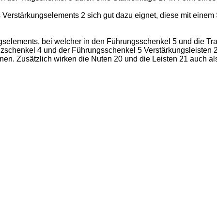
Verstärkungselements 2 sich gut dazu eignet, diese mit einem
gselements, bei welcher in den Führungsschenkel 5 und die T
nzschenkel 4 und der Führungsschenkel 5 Verstärkungsleisten 2
. Zusätzlich wirken die Nuten 20 und die Leisten 21 auch als 