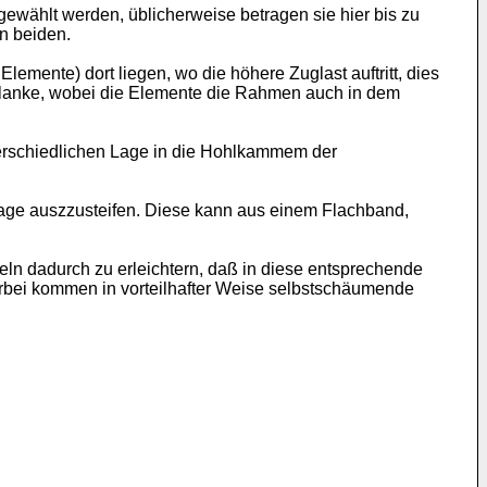
wählt werden, üblicherweise betragen sie hier bis zu
n beiden.
emente) dort liegen, wo die höhere Zuglast auftritt, dies
flanke, wobei die Elemente die Rahmen auch in dem
terschiedlichen Lage in die Hohlkammem der
lage auszzusteifen. Diese kann aus einem Flachband,
keln dadurch zu erleichtern, daß in diese entsprechende
rbei kommen in vorteilhafter Weise selbstschäumende