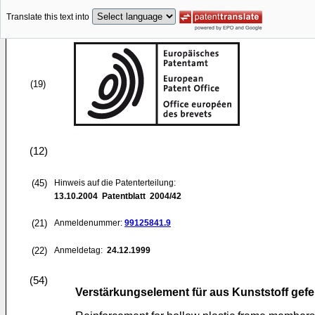
Translate this text into
(19)
(12)
(45)
Hinweis auf die Patenterteilung:
13.10.2004
Patentblatt 2004/42
(21)
Anmeldenummer:
99125841.9
(22)
Anmeldetag:
24.12.1999
(54)
Verstärkungselement für aus Kunststoff gef