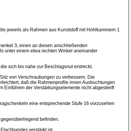
 die jeweils als Rahmen aus Kunststoff mit Hohlkammern 1
henkel 3, einen an diesen anschließenden
ils unter einem etwa rechten Winkel aneinander
ie sich bis nahe zur Beschlagsnut erstreckt.
Sitz von Verschraubungen zu verbessern. Die
leichtert, daß die Rahmenprofile innen Ausbuchtungen
im Einführen der Verstärkungselemente nicht abgestreift
Tragschenkeln eine entsprechende Stufe 16 vorzusehen
je gegenüberliegend befinden.
Flachbandes verstärkt ist.