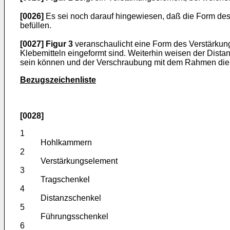
[0026]
Es sei noch darauf hingewiesen, daß die Form des 
befüllen.
[0027]
Figur 3
veranschaulicht eine Form des Verstärkun
Klebemitteln eingeformt sind. Weiterhin weisen der Dista
sein können und der Verschraubung mit dem Rahmen dienen
Bezugszeichenliste
[0028]
1
Hohlkammern
2
Verstärkungselement
3
Tragschenkel
4
Distanzschenkel
5
Führungsschenkel
6