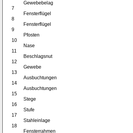
Gewebebelag
7
Fensterflügel
8
Fensterflügel
9
Pfosten
10
Nase
11
Beschlagsnut
12
Gewebe
13
Ausbuchtungen
14
Ausbuchtungen
15
Stege
16
Stufe
17
Stahleinlage
18
Fensterrahmen