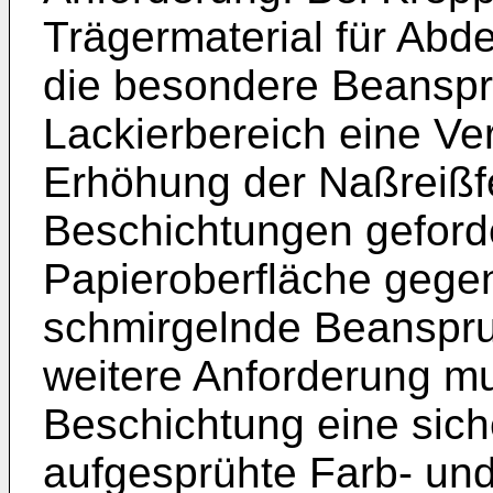
Trägermaterial für Abd
die besondere Beanspr
Lackierbereich eine Ve
Erhöhung der Naßreißfes
Beschichtungen geforde
Papieroberfläche gege
schmirgelnde Beanspru
weitere Anforderung m
Beschichtung eine sich
aufgesprühte Farb- un