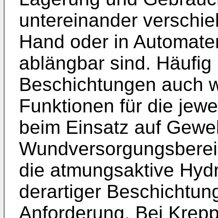
untereinander verschie
Hand oder in Automaten
ablängbar sind. Häufig
Beschichtungen auch w
Funktionen für die jewe
beim Einsatz auf Geweb
Wundversorgungsberei
die atmungsaktive Hydr
derartiger Beschichtun
Anforderung. Bei Krepp