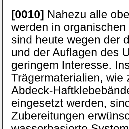
[0010]
Nahezu alle obe
werden in organischen 
sind heute wegen der 
und der Auflagen des 
geringem Interesse. In
Trägermaterialien, wie 
Abdeck-Haftklebebände
eingesetzt werden, sin
Zubereitungen erwünsc
wasserbasierte Systeme 