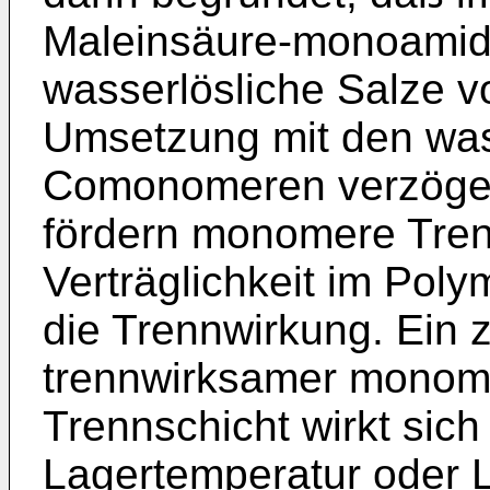
Maleinsäure-monoamide
wasserlösliche Salze v
Umsetzung mit den was
Comonomeren verzögert
fördern monomere Tren
Verträglichkeit im Polym
die Trennwirkung. Ein z
trennwirksamer monome
Trennschicht wirkt sich
Lagertemperatur oder L