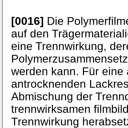
[0016]
Die Polymerfilm
auf den Trägermaterial
eine Trennwirkung, de
Polymerzusammensetzun
werden kann. Für eine
antrocknenden Lackre
Abmischung der Trennd
trennwirksamen filmbil
Trennwirkung herabset