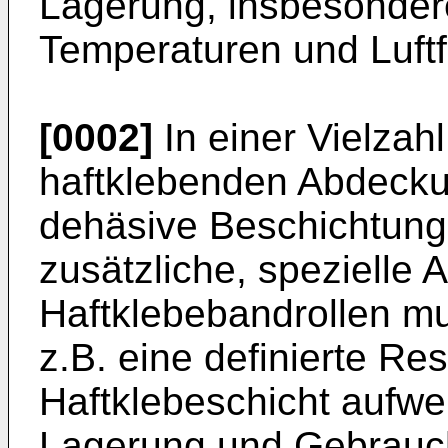
Lagerung, insbesondere
Temperaturen und Luftf
[0002]
In einer Vielza
haftklebenden Abdecku
dehäsive Beschichtung 
zusätzliche, spezielle 
Haftklebebandrollen m
z.B. eine definierte Re
Haftklebeschicht aufwei
Lagerung und Gebrauch