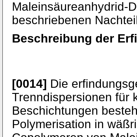
Maleinsäureanhydrid-De
beschriebenen Nachteil
Beschreibung der Erf
[0014]
Die erfindungsg
Trenndispersionen für 
Beschichtungen besteh
Polymerisation in wäßr