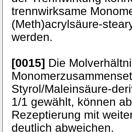
trennwirksame Monomer
(Meth)acrylsäure-steary
werden.
[0015]
Die Molverhältni
Monomerzusammensetz
Styrol/Maleinsäure-der
1/1 gewählt, können ab
Rezeptierung mit weit
deutlich abweichen.