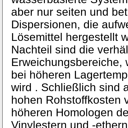
aber nur seiten und be
Dispersionen, die aufw
Lösemittel hergestellt
Nachteil sind die verhä
Erweichungsbereiche, 
bei höheren Lagertempe
wird . Schließlich sind
hohen Rohstoffkosten 
höheren Homologen de
Vinylestern und -ethern