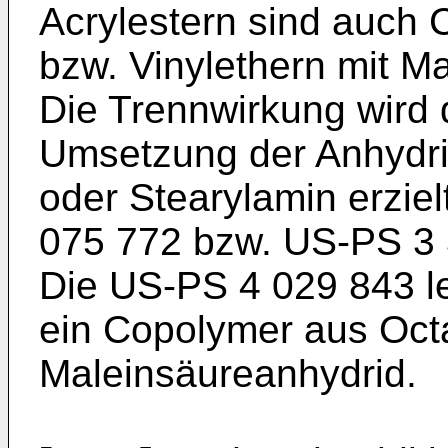
Acrylestern sind auch 
bzw. Vinylethern mit M
Die Trennwirkung wird
Umsetzung der Anhydri
oder Stearylamin erziel
075 772 bzw. US-PS 3 
Die US-PS 4 029 843 le
ein Copolymer aus Oct
Maleinsäureanhydrid.