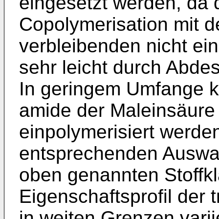
eingesetzt werden, da 
Copolymerisation mit d
verbleibenden nicht e
sehr leicht durch Abdes
In geringem Umfange k
amide der Maleinsäure
einpolymerisiert werden
entsprechenden Auswa
oben genannten Stoffk
Eigenschaftsprofil de
in weiten Grenzen vari