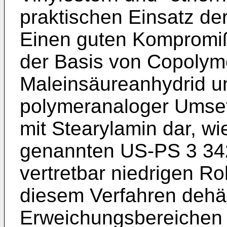
praktischen Einsatz der
Einen guten Kompromiß 
der Basis von Copolyme
Maleinsäureanhydrid u
polymeranaloger Umse
mit Stearylamin dar, wie
genannten US-PS 3 342
vertretbar niedrigen R
diesem Verfahren dehä
Erweichungsbereichen >