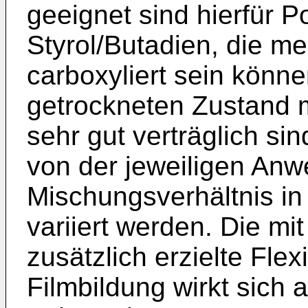
geeignet sind hierfür P
Styrol/Butadien, die me
carboxyliert sein könn
getrockneten Zustand 
sehr gut verträglich si
von der jeweiligen An
Mischungsverhältnis in
variiert werden. Die m
zusätzlich erzielte Flex
Filmbildung wirkt sich