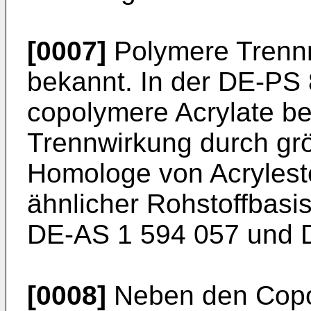
[0007]
Polymere Trennmi
bekannt. In der DE-PS
copolymere Acrylate be
Trennwirkung durch grö
Homologe von Acrylester
ähnlicher Rohstoffbas
DE-AS 1 594 057 und 
[0008]
Neben den Copo