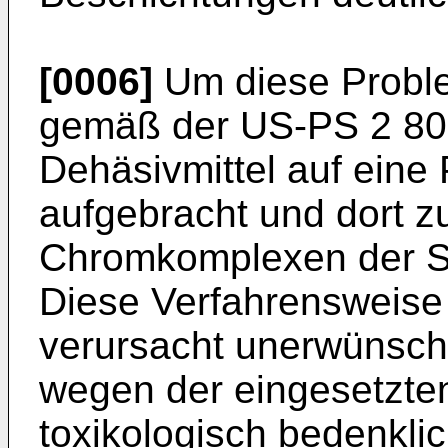
[0006]
Um diese Probl
gemäß der US-PS 2 80
Dehäsivmittel auf eine
aufgebracht und dort 
Chromkomplexen der S
Diese Verfahrensweise 
verursacht unerwünscht
wegen der eingesetzt
toxikologisch bedenklic