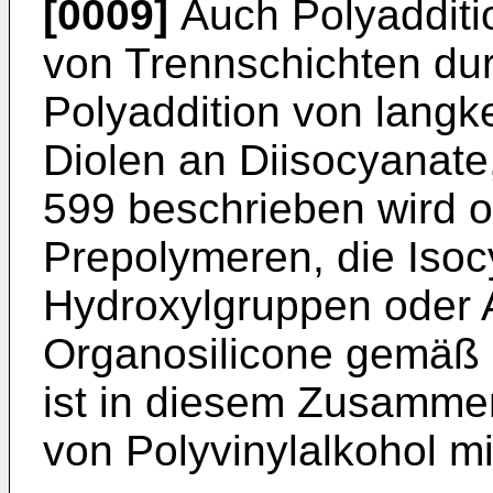
[0009]
Auch Polyadditi
von Trennschichten dur
Polyaddition von langk
Diolen an Diisocyanate
599 beschrieben wird 
Prepolymeren, die Isoc
Hydroxylgruppen oder 
Organosilicone gemäß
ist in diesem Zusamm
von Polyvinylalkohol mi