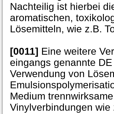
Nachteilig ist hierbei d
aromatischen, toxikolo
Lösemitteln, wie z.B. To
[0011]
Eine weitere Ver
eingangs genannte DE 
Verwendung von Lösemit
Emulsionspolymerisati
Medium trennwirksame
Vinylverbindungen wie z