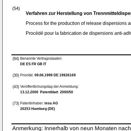
(54)
Verfahren zur Herstellung von Trennmitteldisp
Process for the production of release dispersions a
Procédé pour la fabrication de dispersions anti-adhé
(84)
Benannte Vertragsstaaten:
DE ES FR GB IT
(30)
Priorität:
09.06.1999
DE 19926169
(43)
Veröffentlichungstag der Anmeldung:
13.12.2000
Patentblatt 2000/50
(73)
Patentinhaber:
tesa AG
20253 Hamburg (DE)
Anmerkung: Innerhalb von neun Monaten nach 