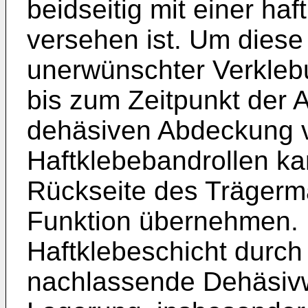
beidseitig mit einer h
versehen ist. Um diese
unerwünschter Verklebu
bis zum Zeitpunkt der 
dehäsiven Abdeckung v
Haftklebebandrollen ka
Rückseite des Trägerm
Funktion übernehmen. E
Haftklebeschicht durch
nachlassende Dehäsiv