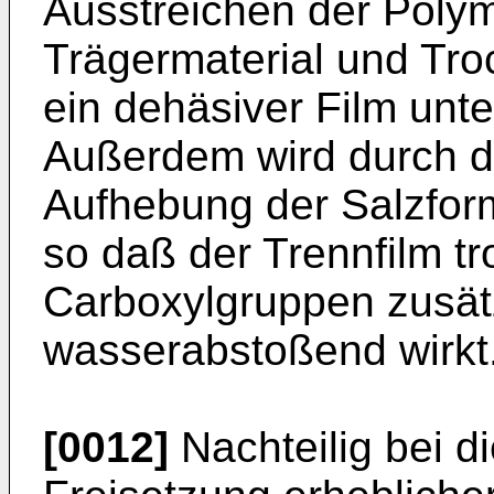
Ausstreichen der Polym
Trägermaterial und Tro
ein dehäsiver Film unt
Außerdem wird durch di
Aufhebung der Salzform 
so daß der Trennfilm t
Carboxylgruppen zusätz
wasserabstoßend wirkt
[0012]
Nachteilig bei d