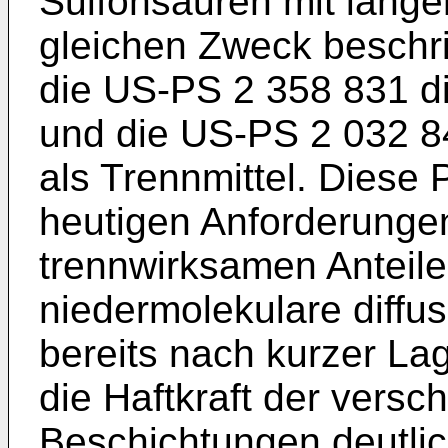
Sulfonsäuren mit länge
gleichen Zweck beschri
die US-PS 2 358 831 d
und die US-PS 2 032 8
als Trennmittel. Diese
heutigen Anforderungen
trennwirksamen Anteil
niedermolekulare diffus
bereits nach kurzer Lag
die Haftkraft der vers
Beschichtungen deutli