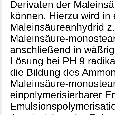
Derivaten der Maleinsä
können. Hierzu wird in 
Maleinsäureanhydrid z.
Maleinsäure-monostear
anschließend in wäßrig
Lösung bei PH 9 radikal
die Bildung des Ammon
Maleinsäure-monosteary
einpolymerisierbarer Em
Emulsionspolymerisati