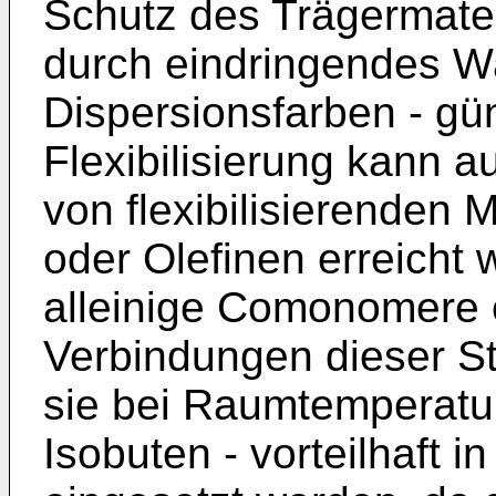
Schutz des Trägermate
durch eindringendes Wa
Dispersionsfarben - gü
Flexibilisierung kann 
von flexibilisierenden
oder Olefinen erreicht 
alleinige Comonomere e
Verbindungen dieser S
sie bei Raumtemperatur
Isobuten - vorteilhaft