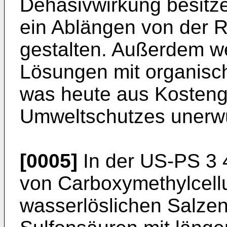
Dehäsivwirkung besit
ein Ablängen von der R
gestalten. Außerdem we
Lösungen mit organisch
was heute aus Kosten
Umweltschutzes unerwü
[0005]
In der US-PS 3 
von Carboxymethylcell
wasserlöslichen Salzen