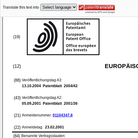
Translate this text into
(19)
EUROPÄIS
(12)
(88)
Veröffentlichungstag A3:
13.10.2004
Patentblatt 2004/42
(43)
Veröffentlichungstag A2:
05.09.2001
Patentblatt 2001/36
(21)
Anmeldenummer:
01104347.8
(22)
Anmeldetag:
23.02.2001
(84)
Benannte Vertragsstaaten: