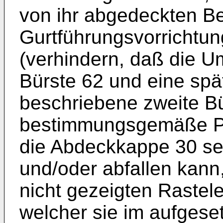
von ihr abgedeckten Be
Gurtführungsvorrichtu
(verhindern, daß die Um
Bürste 62 und eine spä
beschriebene zweite Bü
bestimmungsgemäße Pos
die Abdeckkappe 30 sel
und/oder abfallen kann,
nicht gezeigten Rastel
welcher sie im aufgese