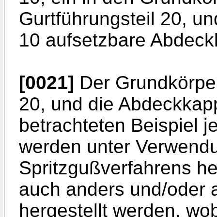
Gurtführungsteil 20, u
10 aufsetzbare Abdeck
[0021]
Der Grundkörper
20, und die Abdeckkap
betrachteten Beispiel j
werden unter Verwend
Spritzgußverfahrens he
auch anders und/oder 
hergestellt werden, wo