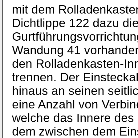
mit dem Rolladenkasten
Dichtlippe 122 dazu di
Gurtführungsvorrichtun
Wandung 41 vorhande
den Rolladenkasten-In
trennen. Der Einsteckab
hinaus an seinen seitl
eine Anzahl von Verbi
welche das Innere des 
dem zwischen dem Eins