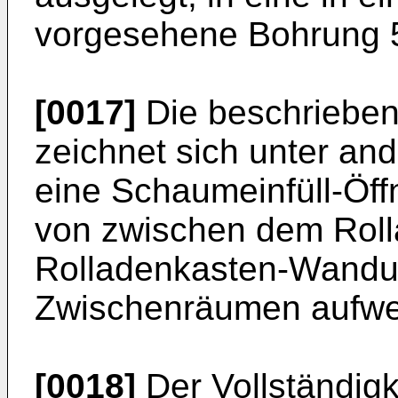
vorgesehene Bohrung 5
[0017]
Die beschrieben
zeichnet sich unter an
eine Schaumeinfüll-Ö
von zwischen dem Roll
Rolladenkasten-Wand
Zwischenräumen aufwei
[0018]
Der Vollständigk