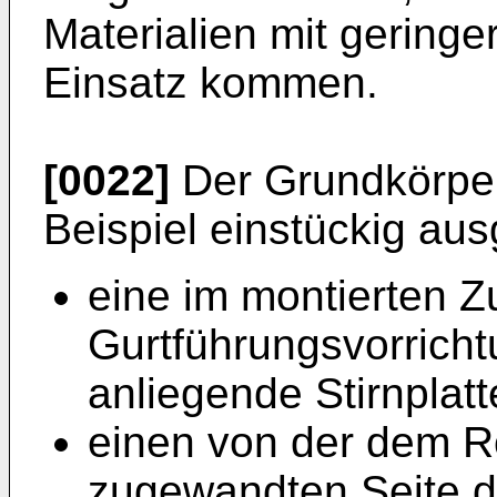
Materialien mit geringe
Einsatz kommen.
[0022]
Der Grundkörper 
Beispiel einstückig au
eine im montierten Z
Gurtführungsvorrich
anliegende Stirnplatt
einen von der dem R
zugewandten Seite de