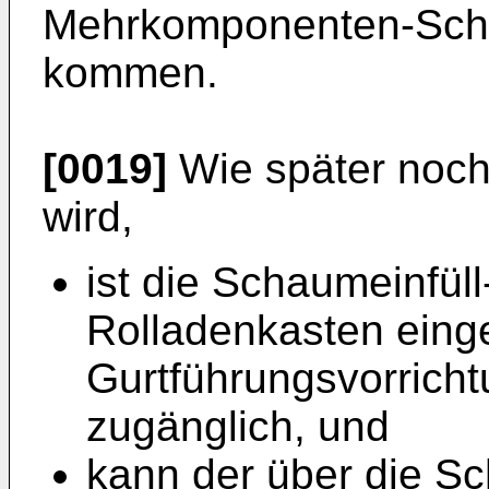
Mehrkomponenten-Sch
kommen.
[0019]
Wie später noch
wird,
ist die Schaumeinfül
Rolladenkasten eing
Gurtführungsvorricht
zugänglich, und
kann der über die Sc