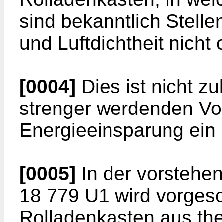
sind bekanntlich Stell
und Luftdichtheit nicht 
[0004]
Dies ist nicht z
strenger werdenden Vor
Energieeinsparung ein 
[0005]
In der vorstehe
18 779 U1 wird vorges
Rolladenkasten aus th