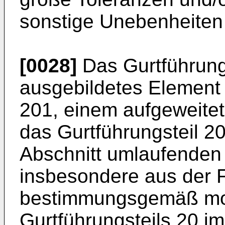
sonstige Unebenheiten
[0028]
Das Gurtführungst
ausgebildetes Element
201, einem aufgeweite
das Gurtführungsteil 20
Abschnitt umlaufenden 
insbesondere aus der Fig
bestimmungsgemäß mon
Gurtführungsteils 20 im