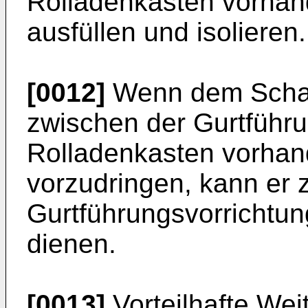
Rolladenkasten vorha
ausfüllen und isolieren.
[0012]
Wenn dem Schaum
zwischen der Gurtführ
Rolladenkasten vorha
vorzudringen, kann er 
Gurtführungsvorrichtu
dienen.
[0013]
Vorteilhafte Wei