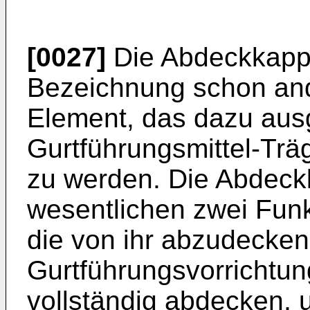
[0027]
Die Abdeckkappe 
Bezeichnung schon and
Element, das dazu ausg
Gurtführungsmittel-Trä
zu werden. Die Abdeck
wesentlichen zwei Funkt
die von ihr abzudecken
Gurtführungsvorrichtun
vollständig abdecken, u