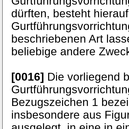
Gurtführungsvorrichtu
dürften, besteht hierau
Gurtführungsvorrichtu
beschriebenen Art lass
beliebige andere Zweck
[0016]
Die vorliegend 
Gurtführungsvorrichtun
Bezugszeichen 1 bezeic
insbesondere aus Figur 
ausgelegt, in eine in 