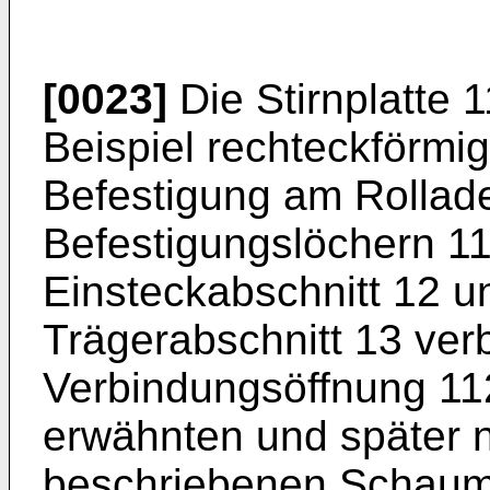
[0023]
Die Stirnplatte 1
Beispiel rechteckförmig
Befestigung am Rollad
Befestigungslöchern 11
Einsteckabschnitt 12 u
Trägerabschnitt 13 ve
Verbindungsöffnung 112
erwähnten und später 
beschriebenen Schaume