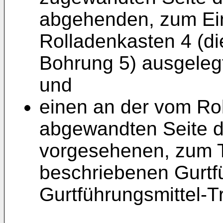
abgehenden, zum Ein
Rolladenkasten 4 (d
Bohrung 5) ausgelegt
und
einen an der vom Ro
abgewandten Seite de
vorgesehenen, zum 
beschriebenen Gurtf
Gurtführungsmittel-T