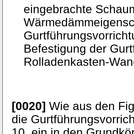
eingebrachte Schaum
Wärmedämmeigensch
Gurtführungsvorricht
Befestigung der Gurt
Rolladenkasten-Wan
[0020]
Wie aus den Figur
die Gurtführungsvorric
10, ein in den Grundkö