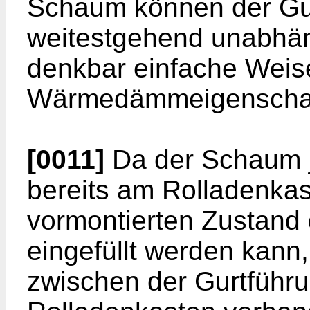
Schaum können der Gur
weitestgehend unabhän
denkbar einfache Weis
Wärmedämmeigenschaft
[0011]
Da der Schaum j
bereits am Rolladenkas
vormontierten Zustand 
eingefüllt werden kann
zwischen der Gurtführ