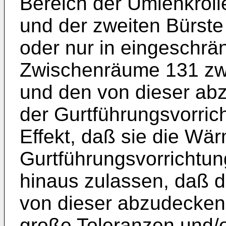
Bereich der Umlenkrolle
und der zweiten Bürste 6
oder nur in eingeschr
Zwischenräume 131 zw
und den von dieser ab
der Gurtführungsvorric
Effekt, daß sie die Wär
Gurtführungsvorrichtun
hinaus zulassen, daß 
von dieser abzudeckend
große Toleranzen und/