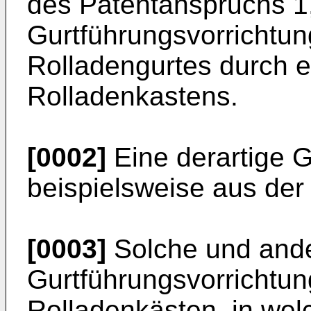
des Patentanspruchs 1,
Gurtführungsvorrichtun
Rolladengurtes durch 
Rolladenkastens.
[0002]
Eine derartige G
beispielsweise aus de
[0003]
Solche und and
Gurtführungsvorrichtun
Rolladenkästen, in wel