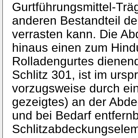
Gurtführungsmittel-Trä
anderen Bestandteil de
verrasten kann. Die A
hinaus einen zum Hind
Rolladengurtes dienend
Schlitz 301, ist im urs
vorzugsweise durch ein
gezeigtes) an der Ab
und bei Bedarf entfern
Schlitzabdeckungselem