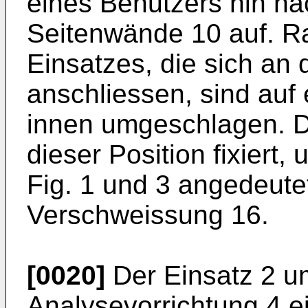
eines Benutzers hin n
Seitenwände 10 auf. R
Einsatzes, die sich an
anschliessen, sind auf
innen umgeschlagen. D
dieser Position fixiert,
Fig. 1 und 3 angedeute
Verschweissung 16.
[0020]
Der Einsatz 2 u
Analysevorrichtung 4 e