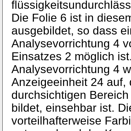
flüssigkeitsundurchläs
Die Folie 6 ist in dies
ausgebildet, so dass e
Analysevorrichtung 4 v
Einsatzes 2 möglich is
Analysevorrichtung 4 w
Anzeigeeinheit 24 auf,
durchsichtigen Bereich 
bildet, einsehbar ist. 
vorteilhafterweise Farb