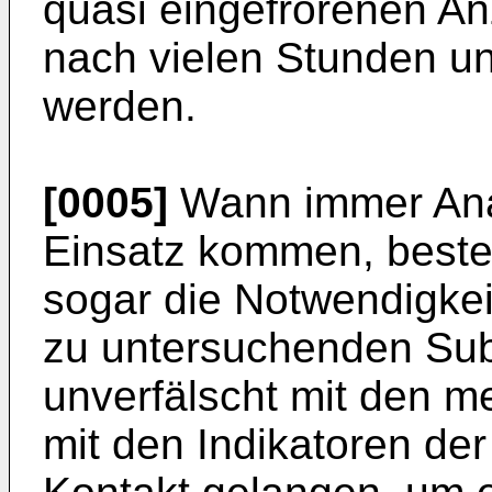
quasi eingefrorenen A
nach vielen Stunden un
werden.
[0005]
Wann immer Ana
Einsatz kommen, beste
sogar die Notwendigkeit
zu untersuchenden Sub
unverfälscht mit den me
mit den Indikatoren der