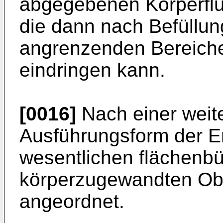
abgegebenen Körperflüs
die dann nach Befüllun
angrenzenden Bereich
eindringen kann.
[0016]
Nach einer wei
Ausführungsform der Er
wesentlichen flächenbü
körperzugewandten Ob
angeordnet.