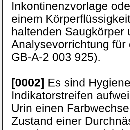
Inkontinenzvorlage ode
einem Körperflüssigke
haltenden Saugkörper u
Analysevorrichtung für 
GB-A-2 003 925).
[0002]
Es sind Hygienea
Indikatorstreifen aufwe
Urin einen Farbwechse
Zustand einer Durchnä