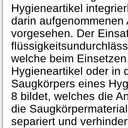
Hygieneartikel integrie
darin aufgenommenen A
vorgesehen. Der Einsatz
flüssigkeitsundurchläss
welche beim Einsetzen 
Hygieneartikel oder in 
Saugkörpers eines Hygi
8 bildet, welches die 
die Saugkörpermaterial
separiert und verhinder