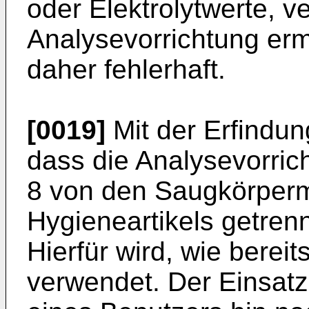
oder Elektrolytwerte, v
Analysevorrichtung erm
daher fehlerhaft.
[0019]
Mit der Erfindun
dass die Analysevorric
8 von den Saugkörperm
Hygieneartikels getrenn
Hierfür wird, wie bereit
verwendet. Der Einsatz