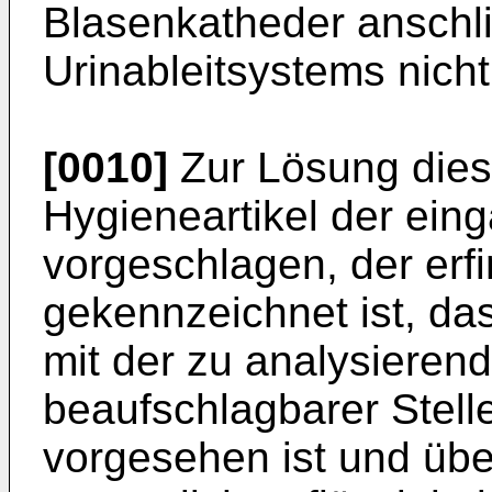
Blasenkatheder anschl
Urinableitsystems nicht
[0010]
Zur Lösung dies
Hygieneartikel der ein
vorgeschlagen, der er
gekennzeichnet ist, da
mit der zu analysierend
beaufschlagbarer Stell
vorgesehen ist und übe