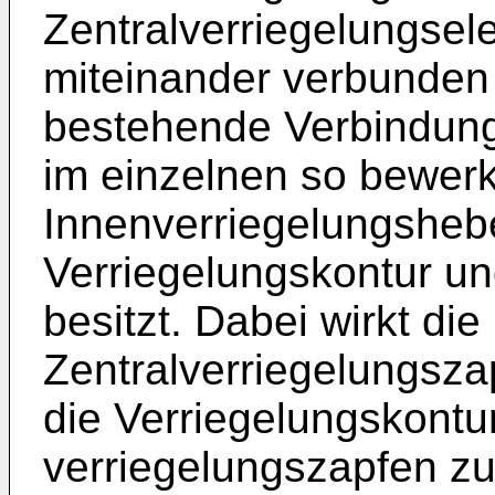
Zentralverriegelungsele
miteinander verbunden 
bestehende Verbindung 
im einzelnen so bewerks
Innenverriegelungshebe
Verriegelungskontur un
besitzt. Dabei wirkt di
Zentralverriegelungsza
die Verriegelungskontur
verriegelungszapfen zu