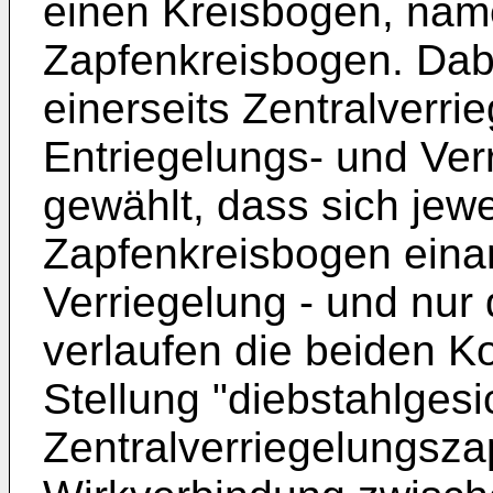
einen Kreisbogen, name
Zapfenkreisbogen. Dabe
einerseits Zentralverr
Entriegelungs- und Ver
gewählt, dass sich jew
Zapfenkreisbogen eina
Verriegelung - und nur
verlaufen die beiden K
Stellung "diebstahlges
Zentralverriegelungsza