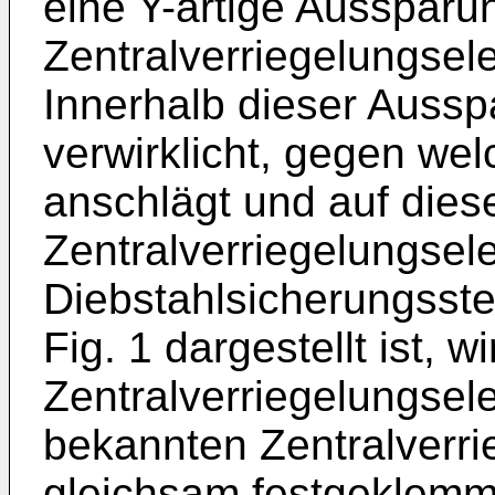
eine Y-artige Aussparu
Zentralverriegelungse
Innerhalb dieser Aussp
verwirklicht, gegen we
anschlägt und auf die
Zentralverriegelungsel
Diebstahlsicherungsstel
Fig. 1 dargestellt ist, w
Zentralverriegelungsele
bekannten Zentralverri
gleichsam festgeklemmt.