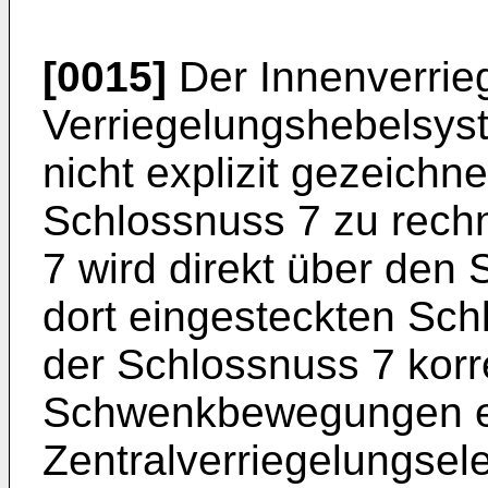
[0015]
Der Innenverrie
Verriegelungshebelsys
nicht explizit gezeichne
Schlossnuss 7 zu rechn
7 wird direkt über den 
dort eingesteckten Sch
der Schlossnuss 7 korr
Schwenkbewegungen e
Zentralverriegelungsel