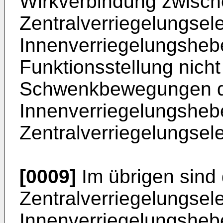
Wirkverbindung zwisc
Zentralverriegelungse
Innenverriegelungshebe
Funktionsstellung nicht
Schwenkbewegungen 
Innenverriegelungshebe
Zentralverriegelungsel
[0009]
Im übrigen sind
Zentralverriegelungse
Innenverriegelungshebel