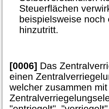
Steuerflächen verwir
beispielsweise noch 
hinzutritt.
[0006]
Das Zentralverr
einen Zentralverriegel
welcher zusammen mit
Zentralverriegelungsel
"entriegelt", "verriegel