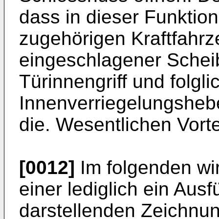
dass in dieser Funktion
zugehörigen Kraftfahrze
eingeschlagener Scheibe
Türinnengriff und folgli
Innenverriegelungshebe
die. Wesentlichen Vorte
[0012]
Im folgenden wi
einer lediglich ein Aus
darstellenden Zeichnun