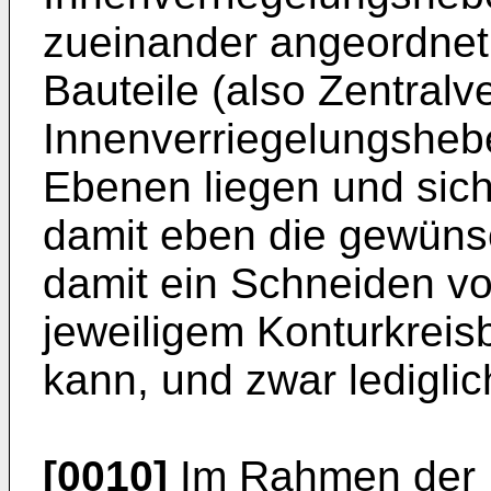
zueinander angeordnet
Bauteile (also Zentral
Innenverriegelungshebe
Ebenen liegen und sich
damit eben die gewüns
damit ein Schneiden v
jeweiligem Konturkreis
kann, und zwar lediglic
[0010]
Im Rahmen der Er