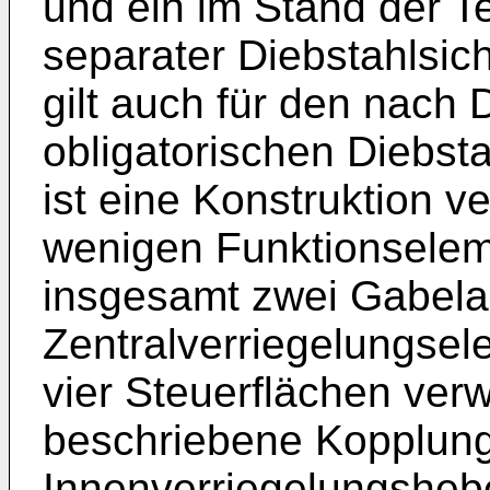
und ein im Stand der 
separater Diebstahlsich
gilt auch für den nach
obligatorischen Diebst
ist eine Konstruktion ve
wenigen Funktionselem
insgesamt zwei Gabel
Zentralverriegelungsel
vier Steuerflächen verw
beschriebene Kopplun
Innenverriegelungsheb