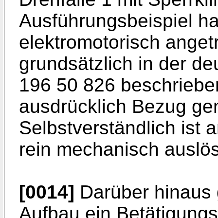
Ausführungsbeispiel ha
elektromotorisch angetr
grundsätzlich in der 
196 50 826 beschrieben
ausdrücklich Bezug g
Selbstverständlich ist 
rein mechanisch auslös
[0014]
Darüber hinaus 
Aufbau ein Betätigung