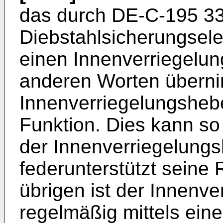
das durch DE-C-195 3
Diebstahlsicherungsel
einen Innenverriegelung
anderen Worten übern
Innenverriegelungshebe
Funktion. Dies kann so
der Innenverriegelungs
federunterstützt seine
übrigen ist der Innenv
regelmäßig mittels ein