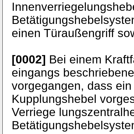
Innenverriegelungsheb
Betätigungshebelsystem
einen Türaußengriff sow
[0002]
Bei einem Kraftf
eingangs beschriebene
vorgegangen, dass ein 
Kupplungshebel vorges
Verriege lungszentralh
Betätigungshebelsystem