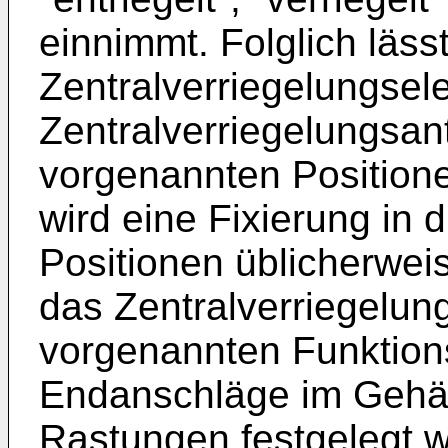
einnimmt. Folglich läss
Zentralverriegelungsele
Zentralverriegelungsant
vorgenannten Position
wird eine Fixierung in
Positionen üblicherweis
das Zentralverriegelun
vorgenannten Funktion
Endanschläge im Gehä
Rastungen festgelegt w