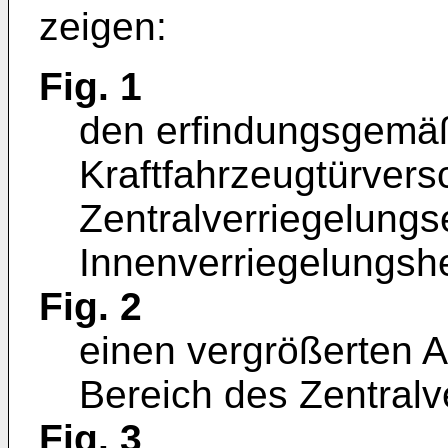
zeigen:
Fig. 1
den erfindungsgemä
Kraftfahrzeugtürvers
Zentralverriegelung
Innenverriegelungsh
Fig. 2
einen vergrößerten A
Bereich des Zentral
Fig. 3