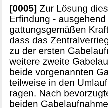
[0005]
Zur Lösung dies
Erfindung - ausgehend
gattungsgemäßen Kraftf
dass das Zentralverrie
zu der ersten Gabelau
weitere zweite Gabela
beide vorgenannten G
teilweise in den Umla
ragen. Nach bevorzugte
beiden Gabelaufnahme