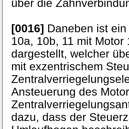
über die Zahnverbindun
[0016]
Daneben ist ein 
10a, 10b, 11 mit Motor
dargestellt, welcher üb
mit exzentrischem Steu
Zentralverriegelungsele
Ansteuerung des Motor
Zentralverriegelungsant
dazu, dass der Steuerz