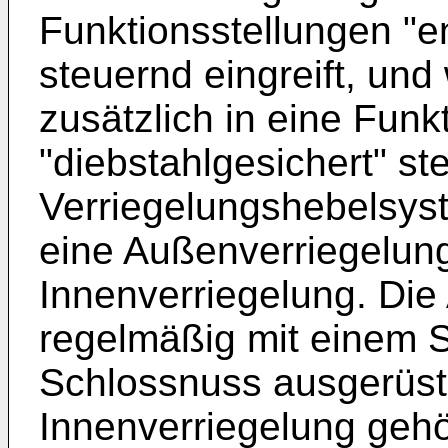
Funktionsstellungen "ent
steuernd eingreift, un
zusätzlich in eine Funk
"diebstahlgesichert" st
Verriegelungshebelsys
eine Außenverriegelun
Innenverriegelung. Die
regelmäßig mit einem S
Schlossnuss ausgerüst
Innenverriegelung gehö