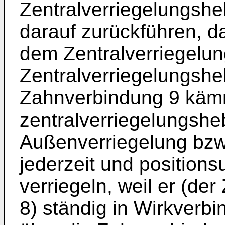
Zentralverriegelungsheb
darauf zurückführen, d
dem Zentralverriegelu
Zentralverriegelungshe
Zahnverbindung 9 kämmt
zentralverriegelungshe
Außenverriegelung bzw
jederzeit und position
verriegeln, weil er (de
8) ständig in Wirkverb