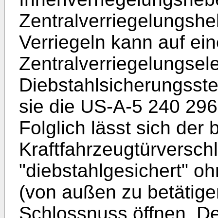
Zentralverriegelungsheb
Verriegeln kann auf ei
Zentralverriegelungsel
Diebstahlsicherungsste
sie die US-A-5 240 296
Folglich lässt sich der
Kraftfahrzeugtürverschl
"diebstahlgesichert" oh
(von außen zu betätige
Schlossnuss öffnen. De