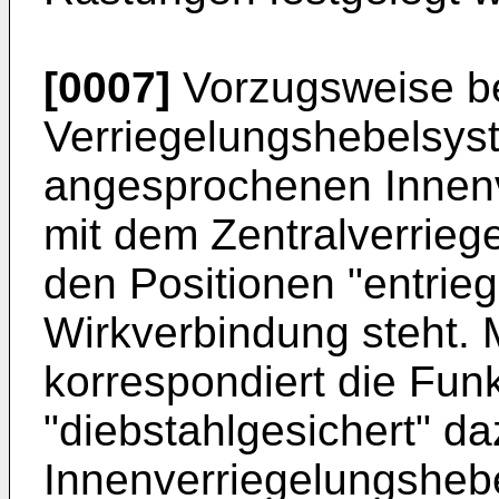
[0007]
Vorzugsweise be
Verriegelungshebelsys
angesprochenen Innenv
mit dem Zentralverriege
den Positionen "entriege
Wirkverbindung steht. 
korrespondiert die Funk
"diebstahlgesichert" da
Innenverriegelungsheb