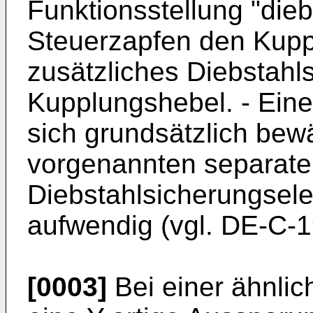
Funktionsstellung "dieb
Steuerzapfen den Kupp
zusätzliches Diebstah
Kupplungshebel. - Ein
sich grundsätzlich bew
vorgenannten separat
Diebstahlsicherungsele
aufwendig (vgl. DE-C-1
[0003]
Bei einer ähnlic