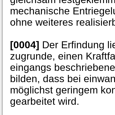
mechanische Entriegel
ohne weiteres realisier
[0004]
Der Erfindung li
zugrunde, einen Kraftf
eingangs beschriebene
bilden, dass bei einwan
möglichst geringem ko
gearbeitet wird.