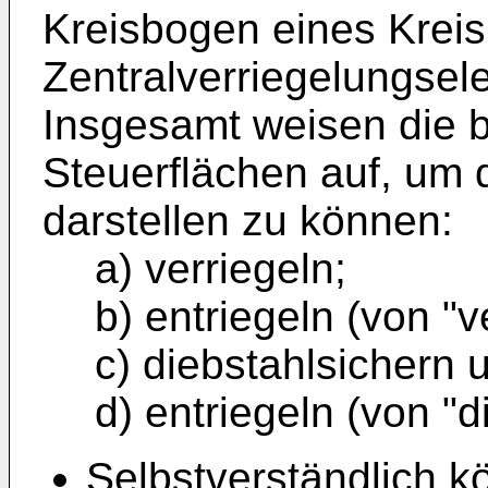
Kreisbogen eines Kre
Zentralverriegelungse
Insgesamt weisen die 
Steuerflächen auf, um 
darstellen zu können:
a) verriegeln;
b) entriegeln (von "v
c) diebstahlsichern 
d) entriegeln (von "d
Selbstverständlich k