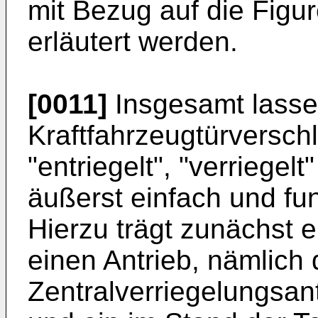
mit Bezug auf die Fig
erläutert werden.
[0011]
Insgesamt lassen
Kraftfahrzeugtürverschl
"entriegelt", "verriegel
äußerst einfach und fun
Hierzu trägt zunächst e
einen Antrieb, nämlich
Zentralverriegelungsant