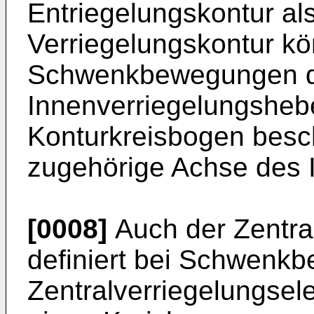
Entriegelungskontur al
Verriegelungskontur kö
Schwenkbewegungen 
Innenverriegelungshebe
Konturkreisbogen besc
zugehörige Achse des 
[0008]
Auch der Zentra
definiert bei Schwenk
Zentralverriegelungse