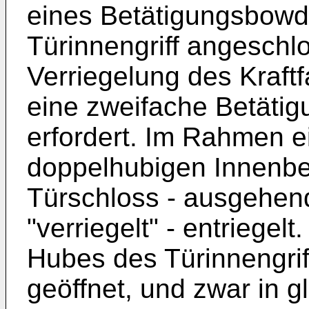
eines Betätigungsbowd
Türinnengriff angeschl
Verriegelung des Kraft
eine zweifache Betätig
erfordert. Im Rahmen e
doppelhubigen Innenbe
Türschloss - ausgehen
"verriegelt" - entriege
Hubes des Türinnengrif
geöffnet, und zwar in g