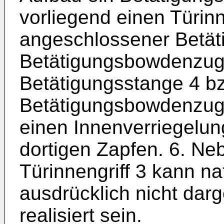
vorliegend einen Türinn
angeschlossener Betät
Betätigungsbowdenzug 
Betätigungsstange 4 b
Betätigungsbowdenzug w
einen Innenverriegelun
dortigen Zapfen. 6. N
Türinnengriff 3 kann na
ausdrücklich nicht darg
realisiert sein.