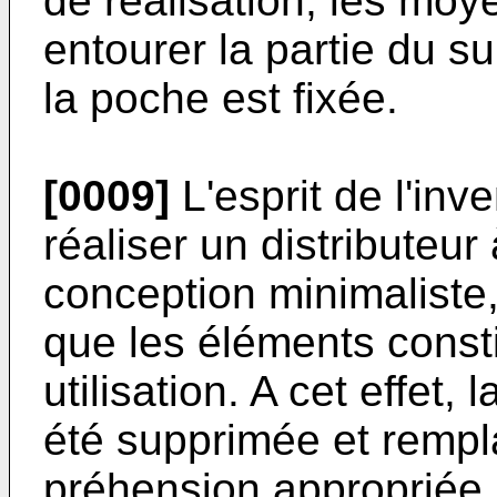
de réalisation, les mo
entourer la partie du s
la poche est fixée.
[0009]
L'esprit de l'inv
réaliser un distributeu
conception minimaliste,
que les éléments consti
utilisation. A cet effet,
été supprimée et remp
préhension appropriée p