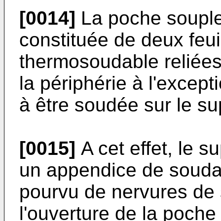
[0014]
La poche souple
constituée de deux feu
thermosoudable reliée
la périphérie à l'excep
à être soudée sur le su
[0015]
A cet effet, le 
un appendice de soud
pourvu de nervures de 
l'ouverture de la poch