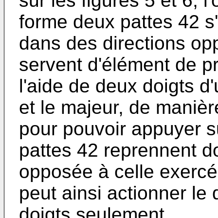
sur les figures 5 et 6, 
forme deux pattes 42 s
dans des directions op
servent d'élément de pr
l'aide de deux doigts d
et le majeur, de manière
pour pouvoir appuyer s
pattes 42 reprennent do
opposée à celle exercé
peut ainsi actionner le d
doigts seulement.