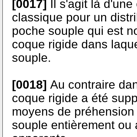
[0017]
Il s'agit là d'une
classique pour un distri
poche souple qui est 
coque rigide dans laque
souple.
[0018]
Au contraire dan
coque rigide a été sup
moyens de préhension 4
souple entièrement ou 