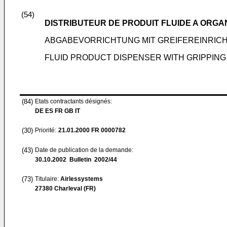
(54)
DISTRIBUTEUR DE PRODUIT FLUIDE A ORG
ABGABEVORRICHTUNG MIT GREIFEREINRIC
FLUID PRODUCT DISPENSER WITH GRIPPIN
(84)
Etats contractants désignés:
DE ES FR GB IT
(30)
Priorité:
21.01.2000
FR 0000782
(43)
Date de publication de la demande:
30.10.2002
Bulletin 2002/44
(73)
Titulaire:
Airlessystems
27380 Charleval (FR)