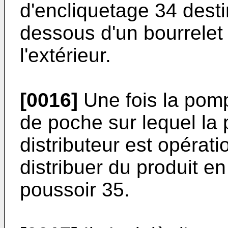
d'encliquetage 34 desti
dessous d'un bourrelet 2
l'extérieur.
[0016]
Une fois la pomp
de poche sur lequel la
distributeur est opérati
distribuer du produit e
poussoir 35.