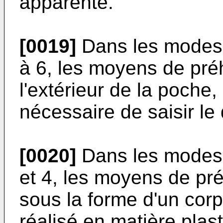
apparente.
[0019]
Dans les modes d
à 6, les moyens de pré
l'extérieur de la poche, 
nécessaire de saisir le 
[0020]
Dans les modes d
et 4, les moyens de pr
sous la forme d'un co
réalisé en matière plas