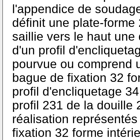
l'appendice de soudage
définit une plate-forme 2
saillie vers le haut une
d'un profil d'encliquet
pourvue ou comprend u
bague de fixation 32 f
profil d'encliquetage 3
profil 231 de la douill
réalisation représentés
fixation 32 forme intér