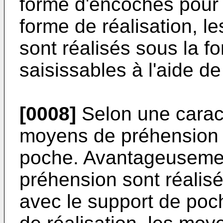
forme d'encoches pour 
forme de réalisation, 
sont réalisés sous la 
saisissables à l'aide de
[0008]
Selon une caracté
moyens de préhension s
poche. Avantageuseme
préhension sont réali
avec le support de poc