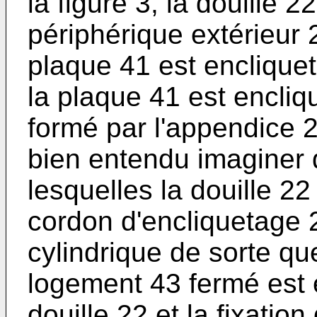
la figure 3, la douille 
périphérique extérieur
plaque 41 est enclique
la plaque 41 est encli
formé par l'appendice 2
bien entendu imaginer 
lesquelles la douille 2
cordon d'encliquetage 
cylindrique de sorte qu
logement 43 fermé est 
douille 22 et la fixation