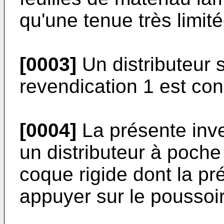
qu'une tenue très limité
[0003]
Un distributeur 
revendication 1 est co
[0004]
La présente inve
un distributeur à poch
coque rigide dont la pr
appuyer sur le poussoir