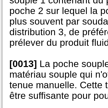
souple 1 contenant du p
poche 2 sur lequel la p
plus souvent par soud
distribution 3, de préf
prélever du produit flu
[0013]
La poche souple 
matériau souple qui n'o
tenue manuelle. Cette 
être suffisante pour po