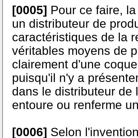
[0005]
Pour ce faire, l
un distributeur de produ
caractéristiques de la re
véritables moyens de pr
clairement d'une coque r
puisqu'il n'y a présent
dans le distributeur de 
entoure ou renferme u
[0006]
Selon l'inventio