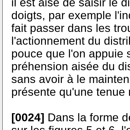
il est aisé de saisir le 
doigts, par exemple l'in
fait passer dans les tr
l'actionnement du distri
pouce que l'on appuie 
préhension aisée du disp
sans avoir à le mainten
présente qu'une tenue 
[0024]
Dans la forme de