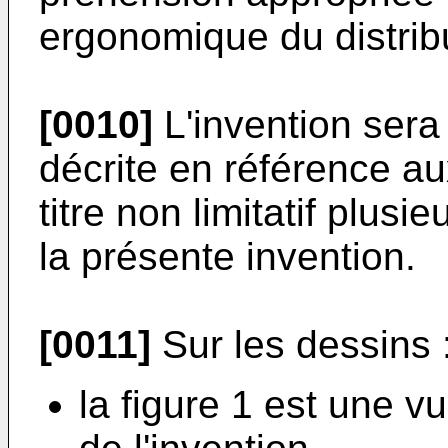
ergonomique du distrib
[0010]
L'invention ser
décrite en référence au
titre non limitatif plus
la présente invention.
[0011]
Sur les dessins 
la figure 1 est une v