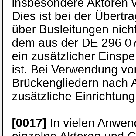
insbesondere Aktoren 
Dies ist bei der Übert
über Busleitungen nicht
dem aus der DE 296 0
ein zusätzlicher Einsp
ist. Bei Verwendung v
Brückengliedern nach A
zusätzliche Einrichtung 
[0017]
In vielen Anwend