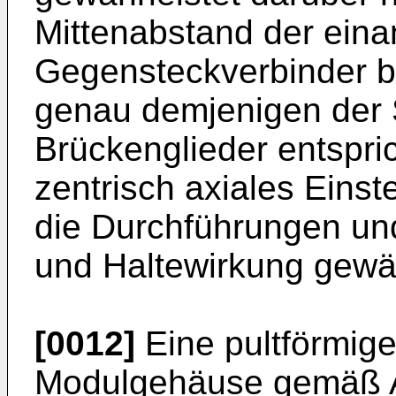
Mittenabstand der ein
Gegensteckverbinder b
genau demjenigen der 
Brückenglieder entspri
zentrisch axiales Einst
die Durchführungen und
und Haltewirkung gewähr
[0012]
Eine pultförmig
Modulgehäuse gemäß A