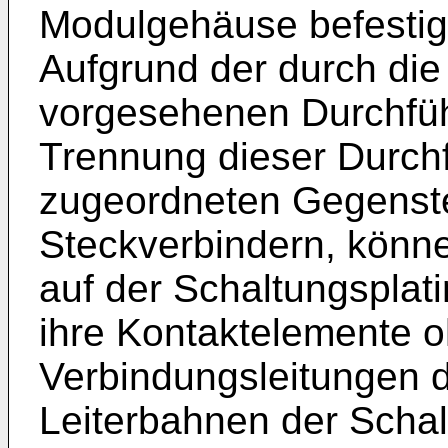
Modulgehäuse befestigt
Aufgrund der durch di
vorgesehenen Durchfü
Trennung dieser Durch
zugeordneten Gegenst
Steckverbindern, könn
auf der Schaltungsplat
ihre Kontaktelemente o
Verbindungsleitungen d
Leiterbahnen der Scha