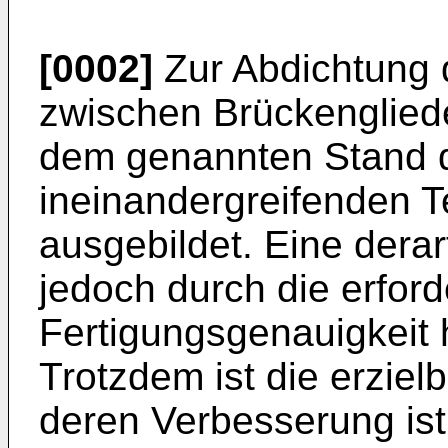
[0002]
Zur Abdichtung 
zwischen Brückenglied
dem genannten Stand d
ineinandergreifenden T
ausgebildet. Eine dera
jedoch durch die erford
Fertigungsgenauigkeit 
Trotzdem ist die erziel
deren Verbesserung is