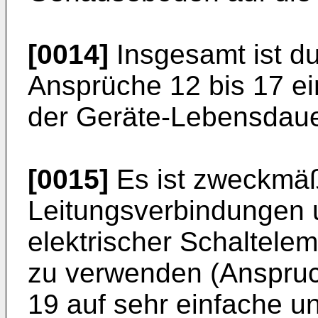
[0014]
Insgesamt ist d
Ansprüche 12 bis 17 ei
der Geräte-Lebensdauer
[0015]
Es ist zweckmäßi
Leitungsverbindungen 
elektrischer Schaltele
zu verwenden (Anspruc
19 auf sehr einfache u