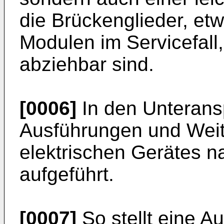
die Brückenglieder, e
Modulen im Servicefall
abziehbar sind.
[0006]
In den Unteransp
Ausführungen und Weit
elektrischen Gerätes 
aufgeführt.
[0007]
So stellt eine A