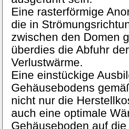
Eine rasterförmige An
die in Strömungsrichtu
zwischen den Domen geb
überdies die Abfuhr d
Verlustwärme.
Eine einstückige Ausb
Gehäusebodens gemäß 
nicht nur die Herstellk
auch eine optimale W
Gehäuseboden auf die