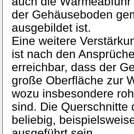
auch die Wärmeabfuhr 
der Gehäuseboden ge
ausgebildet ist.
Eine weitere Verstärku
ist nach den Ansprüch
erreichbar, dass der 
große Oberfläche zur 
wozu insbesondere roh
sind. Die Querschnitt
beliebig, beispielsweis
ausgeführt sein.