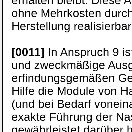
erhalten bleibt. Diese 
ohne Mehrkosten durch
Herstellung realisierba
[0011]
In Anspruch 9 is
und zweckmäßige Ausg
erfindungsgemäßen Ge
Hilfe die Module von H
(und bei Bedarf voneina
exakte Führung der Nas
gewährleistet darüber 