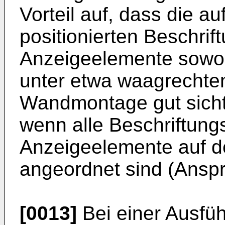
Vorteil auf, dass die a
positionierten Beschrif
Anzeigeelemente sowoh
unter etwa waagrechte
Wandmontage gut sicht
wenn alle Beschriftung
Anzeigeelemente auf de
angeordnet sind (Anspr
[0013]
Bei einer Ausfü