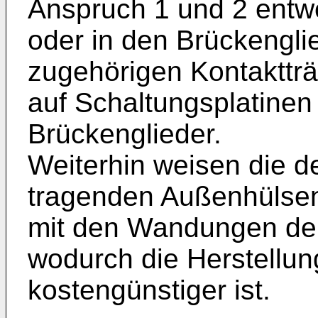
Anspruch 1 und 2 entw
oder in den Brückengli
zugehörigen Kontakttr
auf Schaltungsplatinen
Brückenglieder.
Weiterhin weisen die d
tragenden Außenhülse
mit den Wandungen der
wodurch die Herstellun
kostengünstiger ist.