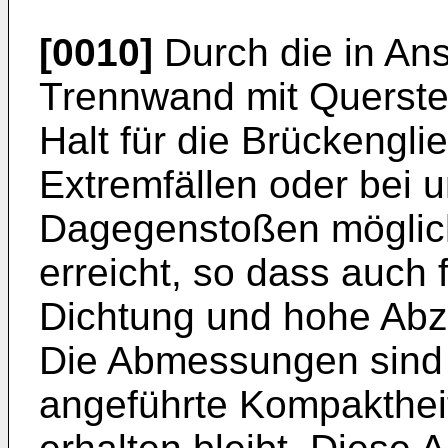
[0010]
Durch die in An
Trennwand mit Quersteg 
Halt für die Brückengli
Extremfällen oder bei 
Dagegenstoßen möglich
erreicht, so dass auch 
Dichtung und hohe Abzie
Die Abmessungen sind 
angeführte Kompakthei