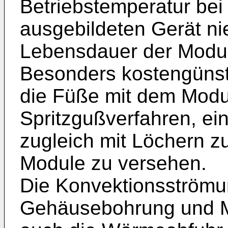
Betriebstemperatur be
ausgebildeten Gerät ni
Lebensdauer der Modul
Besonders kostengünsti
die Füße mit dem Modu
Spritzgußverfahren, ei
zugleich mit Löchern z
Module zu versehen.
Die Konvektionsström
Gehäusebohrung und M