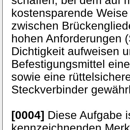
schaffen, bei dem auf 
kostensparende Weise 
zwischen Brückenglied
hohen Anforderungen (
Dichtigkeit aufweisen 
Befestigungsmittel ein
sowie eine rüttelsicher
Steckverbinder gewährle
[0004]
Diese Aufgabe is
kennzeichnenden Merk