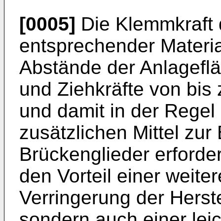
[0005]
Die Klemmkraft d
entsprechender Materi
Abstände der Anlageflä
und Ziehkräfte von bis 
und damit in der Regel
zusätzlichen Mittel zur
Brückenglieder erforder
den Vorteil einer weite
Verringerung der Herst
sondern auch einer lei