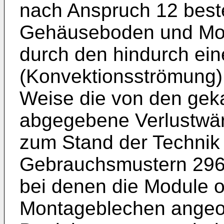
nach Anspruch 12 best
Gehäuseboden und Mont
durch den hindurch ein
(Konvektionsströmung) er
Weise die von den gek
abgegebene Verlustwär
zum Stand der Techni
Gebrauchsmustern 296
bei denen die Module 
Montageblechen angeord