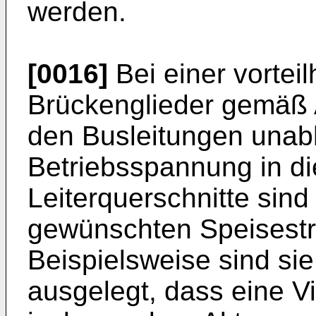
werden.
[0016]
Bei einer vortei
Brückenglieder gemäß 
den Busleitungen unab
Betriebsspannung in di
Leiterquerschnitte sind
gewünschten Speisest
Beispielsweise sind si
ausgelegt, dass eine V