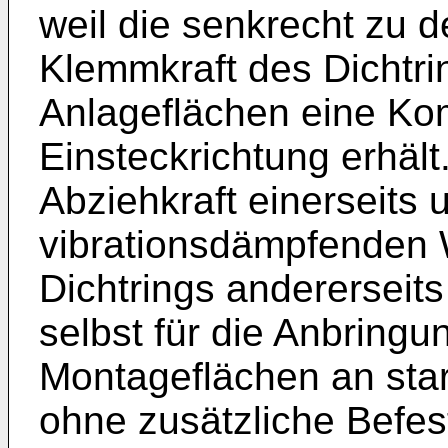
weil die senkrecht zu 
Klemmkraft des Dichtri
Anlageflächen eine Ko
Einsteckrichtung erhäl
Abziehkraft einerseits 
vibrationsdämpfenden 
Dichtrings andererseits
selbst für die Anbringu
Montageflächen an sta
ohne zusätzliche Befes