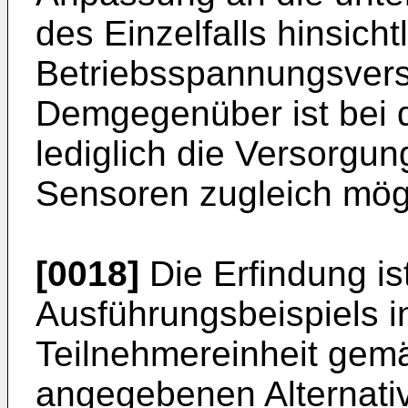
des Einzelfalls hinsicht
Betriebsspannungsverso
Demgegenüber ist bei 
lediglich die Versorgun
Sensoren zugleich mög
[0018]
Die Erfindung i
Ausführungsbeispiels i
Teilnehmereinheit gemä
angegebenen Alternative