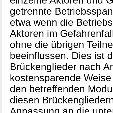
einzelne Aktoren und 
getrennte Betriebsspa
etwa wenn die Betrieb
Aktoren im Gefahrenfall
ohne die übrigen Teiln
beeinflussen. Dies ist 
Brückenglieder nach A
kostensparende Weise e
den betreffenden Modul
diesen Brückengliedern 
Anpassung an die unte