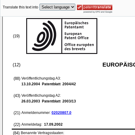
Translate this text into
(19)
EUROPÄIS
(12)
(88)
Veröffentlichungstag A3:
13.10.2004
Patentblatt 2004/42
(43)
Veröffentlichungstag A2:
26.03.2003
Patentblatt 2003/13
(21)
Anmeldenummer:
02020807.0
(22)
Anmeldetag:
17.09.2002
(84)
Benannte Vertragsstaaten: