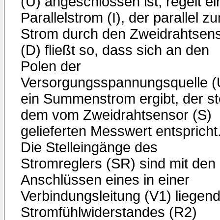
(U) angeschlossen ist, regelt e
Parallelstrom (I), der parallel z
Strom durch den Zweidrahtsen
(D) fließt so, dass sich an den
Polen der
Versorgungsspannungsquelle (
ein Summenstrom ergibt, der st
dem vom Zweidrahtsensor (S)
gelieferten Messwert entspricht
Die Stelleingänge des
Stromreglers (SR) sind mit den
Anschlüssen eines in einer
Verbindungsleitung (V1) liegen
Stromfühlwiderstandes (R2)