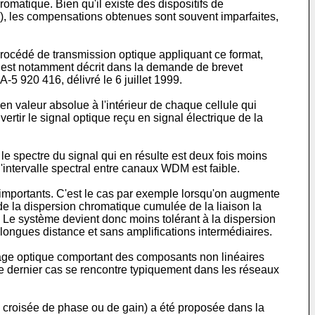
omatique. Bien qu'il existe des dispositifs de
"), les compensations obtenues sont souvent imparfaites,
rocédé de transmission optique appliquant ce format,
, est notamment décrit dans la demande de brevet
5 920 416, délivré le 6 juillet 1999.
 valeur absolue à l'intérieur de chaque cellule qui
rtir le signal optique reçu en signal électrique de la
e spectre du signal qui en résulte est deux fois moins
'intervalle spectral entre canaux WDM est faible.
importants. C'est le cas par exemple lorsqu'on augmente
e la dispersion chromatique cumulée de la liaison la
. Le système devient donc moins tolérant à la dispersion
 longues distance et sans amplifications intermédiaires.
plage optique comportant des composants non linéaires
 dernier cas se rencontre typiquement dans les réseaux
 croisée de phase ou de gain) a été proposée dans la