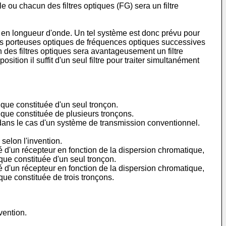
le ou chacun des filtres optiques (FG) sera un filtre
en longueur d'onde. Un tel système est donc prévu pour
des porteuses optiques de fréquences optiques successives
 des filtres optiques sera avantageusement un filtre
ition il suffit d'un seul filtre pour traiter simultanément
que constituée d'un seul tronçon.
ique constituée de plusieurs tronçons.
dans le cas d'un système de transmission conventionnel.
selon l'invention.
té d'un récepteur en fonction de la dispersion chromatique,
que constituée d'un seul tronçon.
té d'un récepteur en fonction de la dispersion chromatique,
que constituée de trois tronçons.
vention.