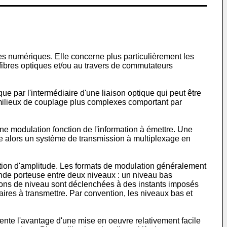
s numériques. Elle concerne plus particulièrement les
fibres optiques et/ou au travers de commutateurs
 par l'intermédiaire d'une liaison optique qui peut être
s milieux de couplage plus complexes comportant par
e modulation fonction de l'information à émettre. Une
se alors un système de transmission à multiplexage en
ation d'amplitude. Les formats de modulation généralement
onde porteuse entre deux niveaux : un niveau bas
ions de niveau sont déclenchées à des instants imposés
aires à transmettre. Par convention, les niveaux bas et
ente l'avantage d'une mise en oeuvre relativement facile