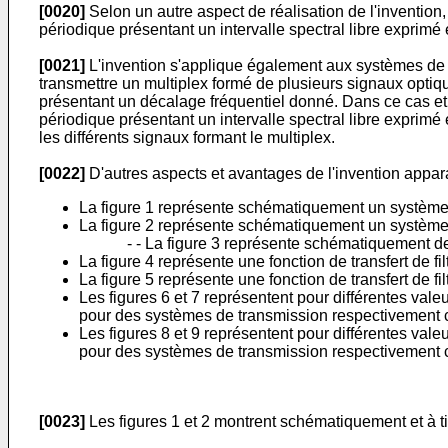
[0020]
Selon un autre aspect de réalisation de l'invention, 
périodique présentant un intervalle spectral libre exprimé
[0021]
L'invention s'applique également aux systèmes de 
transmettre un multiplex formé de plusieurs signaux opti
présentant un décalage fréquentiel donné. Dans ce cas et s
périodique présentant un intervalle spectral libre exprimé e
les différents signaux formant le multiplex.
[0022]
D'autres aspects et avantages de l'invention apparaî
La figure 1 représente schématiquement un système d
La figure 2 représente schématiquement un système d
- - La figure 3 représente schématiquement 
La figure 4 représente une fonction de transfert de fi
La figure 5 représente une fonction de transfert de 
Les figures 6 et 7 représentent pour différentes vale
pour des systèmes de transmission respectivement con
Les figures 8 et 9 représentent pour différentes vale
pour des systèmes de transmission respectivement con
[0023]
Les figures 1 et 2 montrent schématiquement et à t