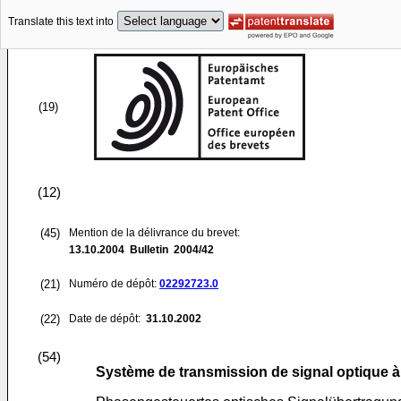
Translate this text into
(19)
(12)
(45)
Mention de la délivrance du brevet:
13.10.2004
Bulletin 2004/42
(21)
Numéro de dépôt:
02292723.0
(22)
Date de dépôt:
31.10.2002
(54)
Système de transmission de signal optique à