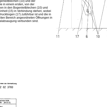
enleitblechen (10) und der
ie in einem ersten, von der
en in den Bogenleitblechen (10) und
inheit (15) in Verbindung stehen, wobei
 Druckbogen (17) zuführbar ist und die in
eiten Bereich angeordneten Öffnungen in
tralabsaugung verbunden sind.