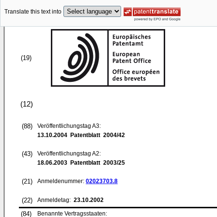
Translate this text into
(19)
(12)
(88)
Veröffentlichungstag A3:
13.10.2004
Patentblatt 2004/42
(43)
Veröffentlichungstag A2:
18.06.2003
Patentblatt 2003/25
(21)
Anmeldenummer:
02023703.8
(22)
Anmeldetag:
23.10.2002
(84)
Benannte Vertragsstaaten: