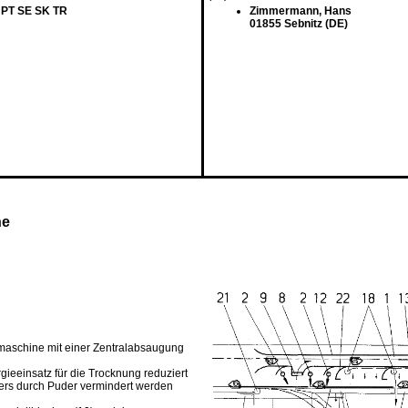
 PT SE SK TR
Zimmermann, Hans
01855 Sebnitz (DE)
ne
kmaschine mit einer Zentralabsaugung
rgieeinsatz für die Trocknung reduziert
ers durch Puder vermindert werden