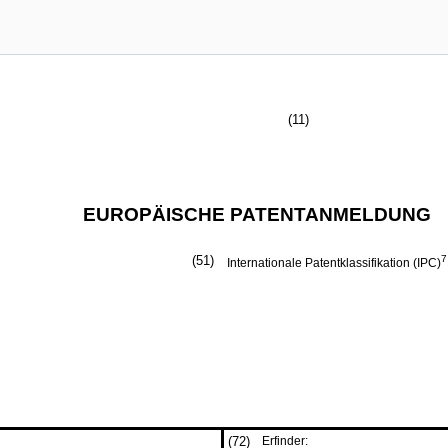
(11)
EUROPÄISCHE PATENTANMELDUNG
(51)
7
Internationale Patentklassifikation (IPC)
(72)
Erfinder: