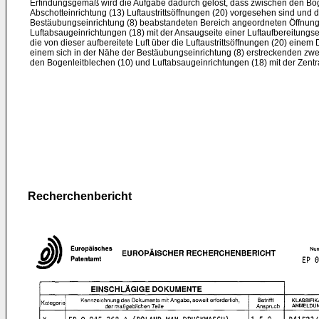
Erfindungsgemäß wird die Aufgabe dadurch gelöst, dass zwischen den Bog
Abschotteinrichtung (13) Luftaustrittsöffnungen (20) vorgesehen sind und d
Bestäubungseinrichtung (8) beabstandeten Bereich angeordneten Öffnung
Luftabsaugeinrichtungen (18) mit der Ansaugseite einer Luftaufbereitungse
die von dieser aufbereitete Luft über die Luftaustrittsöffnungen (20) einem
einem sich in der Nähe der Bestäubungseinrichtung (8) erstreckenden zw
den Bogenleitblechen (10) und Luftabsaugeinrichtungen (18) mit der Zen
Recherchenbericht