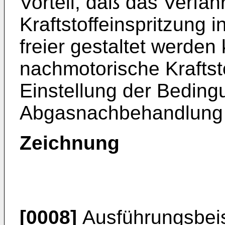
Vorteil, daß das Verfah
Kraftstoffeinspritzung 
freier gestaltet werden
nachmotorische Kraftsto
Einstellung der Beding
Abgasnachbehandlung g
Zeichnung
[0008]
Ausführungsbeisp