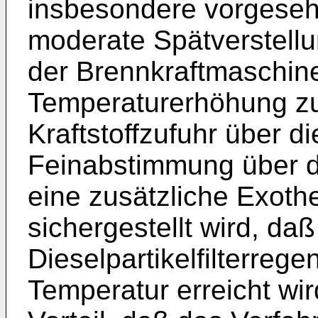
insbesondere vorgeseh
moderate Spätverstellu
der Brennkraftmaschine 
Temperaturerhöhung zu 
Kraftstoffzufuhr über d
Feinabstimmung über d
eine zusätzliche Exothe
sichergestellt wird, daß
Dieselpartikelfilterrege
Temperatur erreicht wir