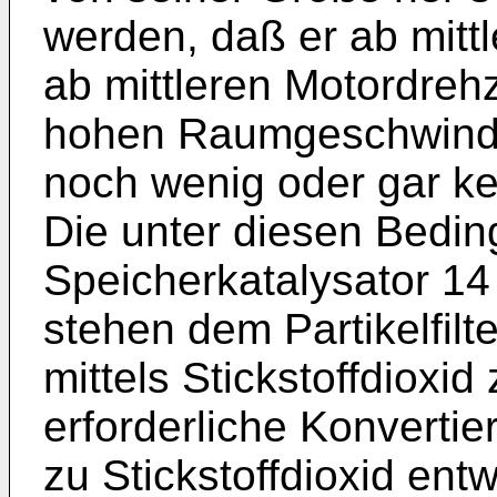
werden, daß er ab mittl
ab mittleren Motordreh
hohen Raumgeschwindi
noch wenig oder gar ke
Die unter diesen Bedi
Speicherkatalysator 14
stehen dem Partikelfilt
mittels Stickstoffdioxid
erforderliche Konverti
zu Stickstoffdioxid en