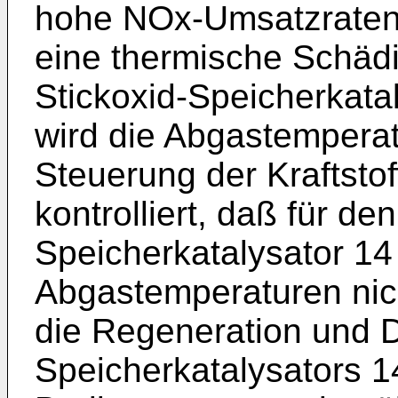
hohe NOx-Umsatzraten 
eine thermische Schäd
Stickoxid-Speicherkata
wird die Abgastempera
Steuerung der Kraftsto
kontrolliert, daß für d
Speicherkatalysator 14
Abgastemperaturen nich
die Regeneration und D
Speicherkatalysators 1