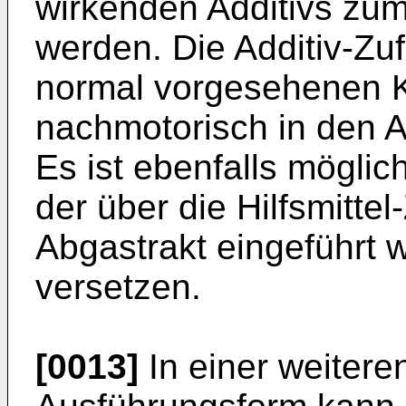
wirkenden Additivs zum 
werden. Die Additiv-Zuf
normal vorgesehenen Kr
nachmotorisch in den A
Es ist ebenfalls möglich
der über die Hilfsmitte
Abgastrakt eingeführt w
versetzen.
[0013]
In einer weiteren