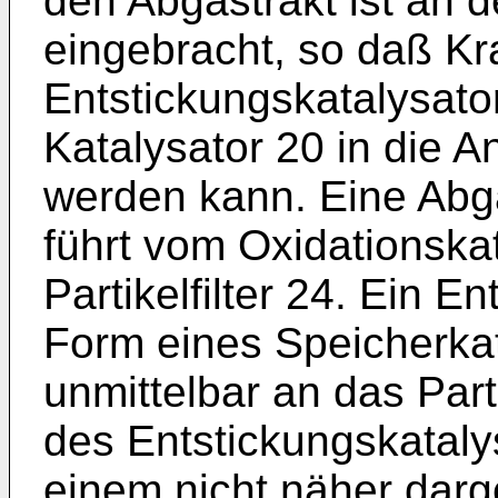
den Abgastrakt ist an d
eingebracht, so daß Kra
Entstickungskatalysato
Katalysator 20 in die 
werden kann. Eine Abg
führt vom Oxidationska
Partikelfilter 24. Ein E
Form eines Speicherkat
unmittelbar an das Part
des Entstickungskatalys
einem nicht näher darg