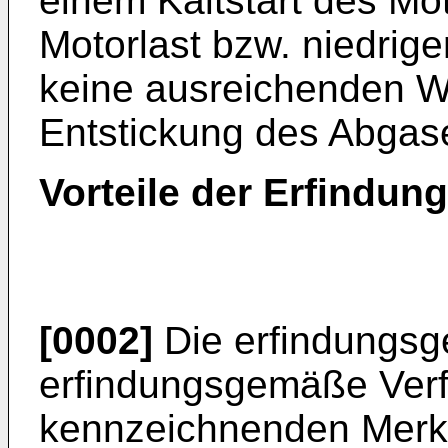
einem Kaltstart des Mot
Motorlast bzw. niedrig
keine ausreichenden W
Entstickung des Abgase
Vorteile der Erfindung
[0002]
Die erfindungs
erfindungsgemäße Verf
kennzeichnenden Merk