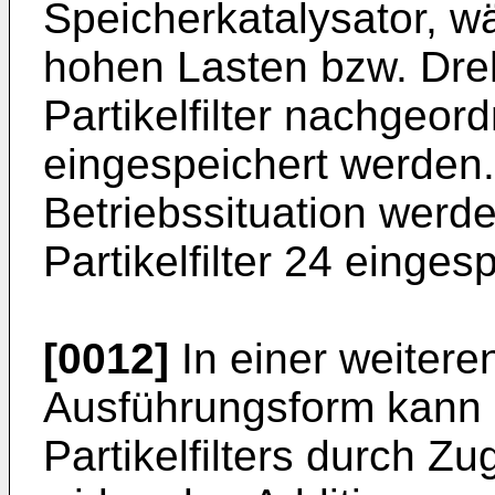
Speicherkatalysator, wä
hohen Lasten bzw. Dre
Partikelfilter nachgeor
eingespeichert werden
Betriebssituation werde
Partikelfilter 24 einges
[0012]
In einer weiteren
Ausführungsform kann 
Partikelfilters durch Z