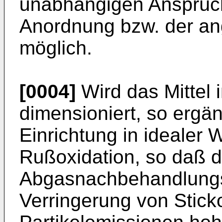
unabhängigen Ansprü
Anordnung bzw. der a
möglich.
[0004]
Wird das Mittel 
dimensioniert, so ergän
Einrichtung in idealer 
Rußoxidation, so daß d
Abgasnachbehandlungs
Verringerung von Stick