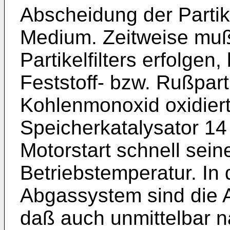
Abscheidung der Partike
Medium. Zeitweise muß
Partikelfilters erfolgen
Feststoff- bzw. Rußpart
Kohlenmonoxid oxidier
Speicherkatalysator 14
Motorstart schnell sein
Betriebstemperatur. In
Abgassystem sind die 
daß auch unmittelbar n