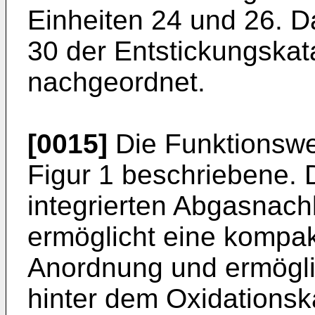
Einheiten 24 und 26. Da
30 der Entstickungskata
nachgeordnet.
[0015]
Die Funktionswei
Figur 1 beschriebene.
integrierten Abgasnac
ermöglicht eine kompak
Anordnung und ermöglic
hinter dem Oxidationsk