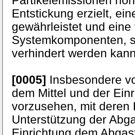
Partikelemissionen ho
Entstickung erzielt, ei
gewährleistet und eine
Systemkomponenten, spe
verhindert werden kann
[0005]
Insbesondere vor
dem Mittel und der Ein
vorzusehen, mit deren Hi
Unterstützung der Abg
Einrichtung dem Abgast