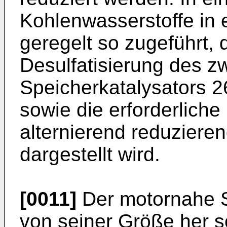
Kohlenwasserstoffe in 
geregelt so zugeführt, 
Desulfatisierung des zw
Speicherkatalysators 2
sowie die erforderliche
alternierend reduziere
dargestellt wird.
[0011]
Der motornahe S
von seiner Größe her s