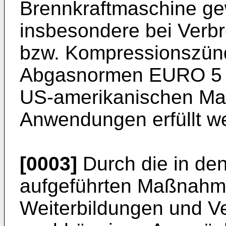
Brennkraftmaschine ge
insbesondere bei Verb
bzw. Kompressionszünd
Abgasnormen EURO 5 b
US-amerikanischen Mar
Anwendungen erfüllt w
[0003]
Durch die in de
aufgeführten Maßnahmen
Weiterbildungen und V