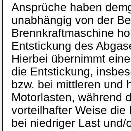
Ansprüche haben demge
unabhängig von der Bet
Brennkraftmaschine ho
Entstickung des Abgase
Hierbei übernimmt eine
die Entstickung, insb
bzw. bei mittleren und
Motorlasten, während d
vorteilhafter Weise di
bei niedriger Last und/