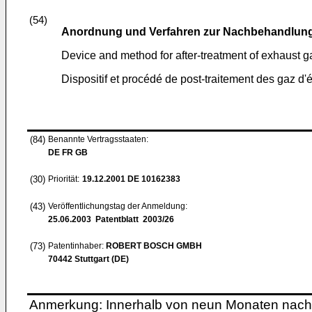
(54)
Anordnung und Verfahren zur Nachbehandlun
Device and method for after-treatment of exhaust 
Dispositif et procédé de post-traitement des gaz 
(84)
Benannte Vertragsstaaten:
DE FR GB
(30)
Priorität:
19.12.2001
DE 10162383
(43)
Veröffentlichungstag der Anmeldung:
25.06.2003
Patentblatt 2003/26
(73)
Patentinhaber:
ROBERT BOSCH GMBH
70442 Stuttgart (DE)
Anmerkung: Innerhalb von neun Monaten nach 