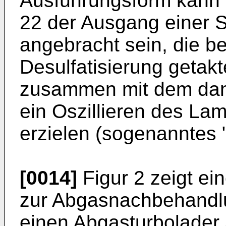
Ausführungsform kann 
22 der Ausgang einer 
angebracht sein, die b
Desulfatisierung getakt
zusammen mit dem dann
ein Oszillieren des La
erzielen (sogenanntes
[0014]
Figur 2 zeigt ei
zur Abgasnachbehandlu
einen Abgasturbolader