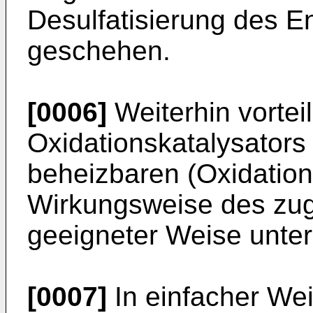
Desulfatisierung des E
geschehen.
[0006]
Weiterhin vortei
Oxidationskatalysators 
beheizbaren (Oxidations
Wirkungsweise des zuge
geeigneter Weise unter
[0007]
In einfacher Wei