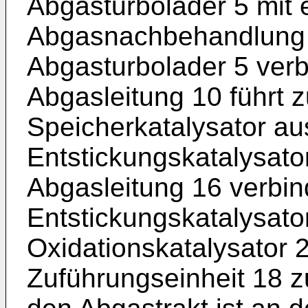
Abgasturbolader 5 mit 
Abgasnachbehandlung v
Abgasturbolader 5 ve
Abgasleitung 10 führt 
Speicherkatalysator au
Entstickungskatalysator
Abgasleitung 16 verbin
Entstickungskatalysato
Oxidationskatalysator 20
Zuführungseinheit 18 zu