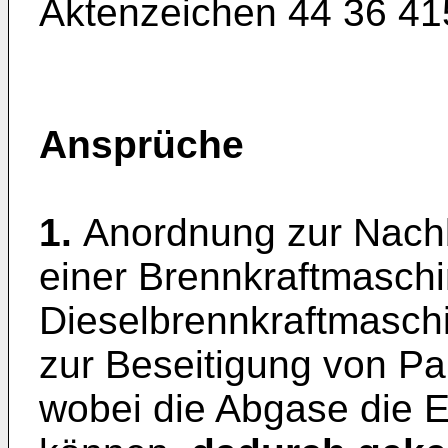
Aktenzeichen 44 36 415
Ansprüche
1.
Anordnung zur Nach
einer Brennkraftmaschi
Dieselbrennkraftmaschi
zur Beseitigung von Par
wobei die Abgase die E