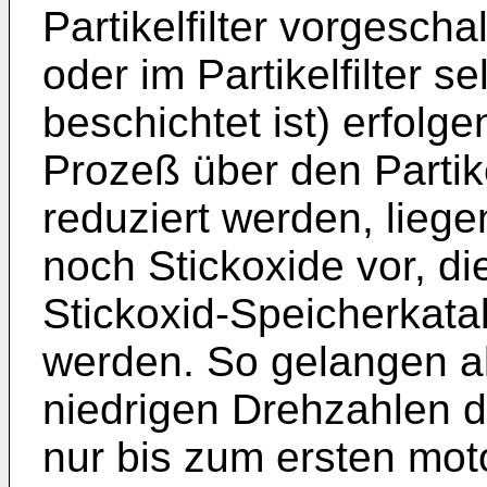
Partikelfilter vorgesch
oder im Partikelfilter se
beschichtet ist) erfolg
Prozeß über den Partikel
reduziert werden, liegen
noch Stickoxide vor, d
Stickoxid-Speicherkata
werden. So gelangen al
niedrigen Drehzahlen d
nur bis zum ersten mo