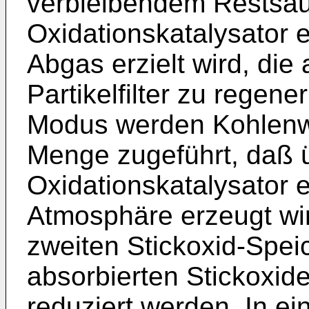
verbleibendem Restsaue
Oxidationskatalysator
Abgas erzielt wird, die
Partikelfilter zu regene
Modus werden Kohlenwa
Menge zugeführt, daß 
Oxidationskatalysator 
Atmosphäre erzeugt wir
zweiten Stickoxid-Spei
absorbierten Stickoxide
reduziert werden. In e