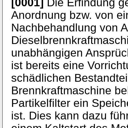
[0001]
Die Erfindung ge
Anordnung bzw. von ei
Nachbehandlung von A
Dieselbrennkraftmaschi
unabhängigen Ansprüc
ist bereits eine Vorri
schädlichen Bestandtei
Brennkraftmaschine be
Partikelfilter ein Spei
ist. Dies kann dazu fü