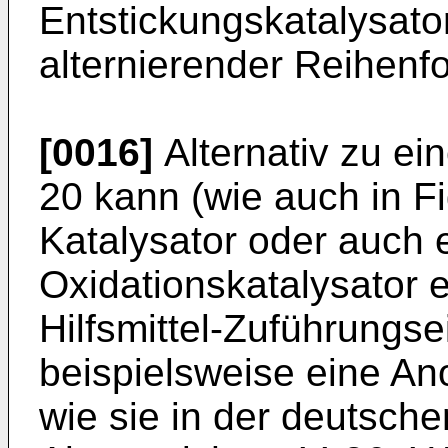
Entstickungskatalysatore
alternierender Reihenf
[0016]
Alternativ zu ei
20 kann (wie auch in Fi
Katalysator oder auch 
Oxidationskatalysator 
Hilfsmittel-Zuführungse
beispielsweise eine A
wie sie in der deutsc