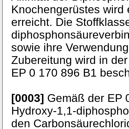
Knochengerüstes wird e
erreicht. Die Stoffklas
diphosphonsäureverbin
sowie ihre Verwendung
Zubereitung wird in der
EP 0 170 896 B1 besch
[0003]
Gemäß der EP 0 
Hydroxy-1,1-diphosph
den Carbonsäurechlori