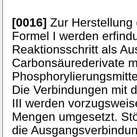
[0016]
Zur Herstellung 
Formel I werden erfin
Reaktionsschritt als A
Carbonsäurederivate mi
Phosphorylierungsmittel
Die Verbindungen mit d
III werden vorzugsweis
Mengen umgesetzt. Stö
die Ausgangsverbindun