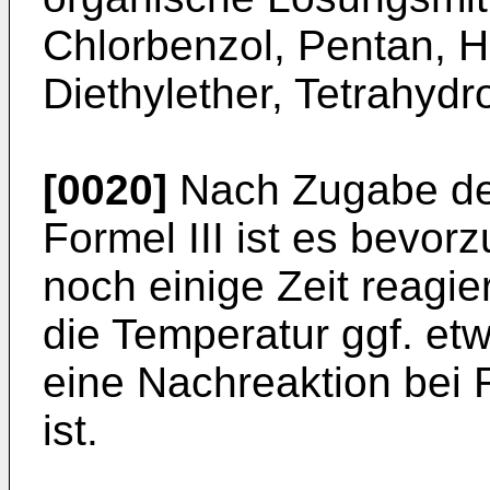
Chlorbenzol, Pentan, H
Diethylether, Tetrahydr
[0020]
Nach Zugabe der
Formel III ist es bevo
noch einige Zeit reagie
die Temperatur ggf. et
eine Nachreaktion bei
ist.