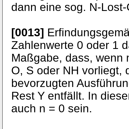
dann eine sog. N-Lost-G
[0013]
Erfindungsgemä
Zahlenwerte 0 oder 1 da
Maßgabe, dass, wenn n 
O, S oder NH vorliegt, 
bevorzugten Ausführungs
Rest Y entfällt. In die
auch n = 0 sein.