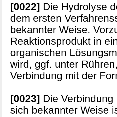
[0022]
Die Hydrolyse d
dem ersten Verfahrenssc
bekannter Weise. Vorz
Reaktionsprodukt in e
organischen Lösungsmi
wird, ggf. unter Rühre
Verbindung mit der Form
[0023]
Die Verbindung m
sich bekannter Weise iso