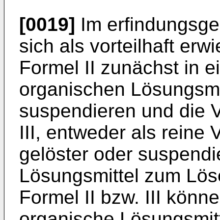
[0019]
Im erfindungsge
sich als vorteilhaft erw
Formel II zunächst in 
organischen Lösungsmit
suspendieren und die V
III, entweder als reine
gelöster oder suspendi
Lösungsmittel zum Lös
Formel II bzw. III könn
organische Lösungsmitt