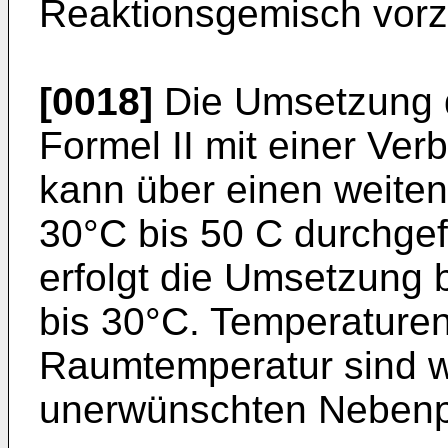
Reaktionsgemisch vorz
[0018]
Die Umsetzung d
Formel II mit einer Ver
kann über einen weiten
30°C bis 50 C durchge
erfolgt die Umsetzung 
bis 30°C. Temperaturen
Raumtemperatur sind w
unerwünschten Nebenpr