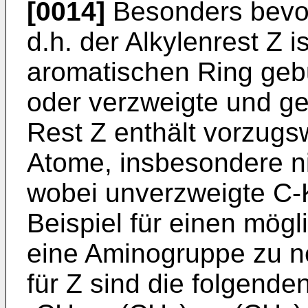
[0014]
Besonders bevor
d.h. der Alkylenrest Z i
aromatischen Ring geb
oder verzweigte und ge
Rest Z enthält vorzugs
Atome, insbesondere n
wobei unverzweigte C-K
Beispiel für einen mögl
eine Aminogruppe zu n
für Z sind die folgenden