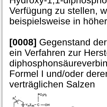
Hydroxy-1,1-diphospho
Verfügung zu stellen, 
beispielsweise in höher
[0008]
Gegenstand der 
ein Verfahren zur Hers
diphosphonsäureverbin
Formel I und/oder der
verträglichen Salzen