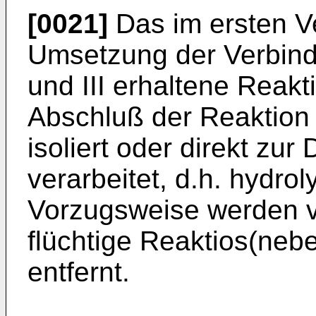
[0021]
Das im ersten Ve
Umsetzung der Verbind
und III erhaltene Reak
Abschluß der Reaktion 
isoliert oder direkt zu
verarbeitet, d.h. hydrol
Vorzugsweise werden v
flüchtige Reaktios(ne
entfernt.