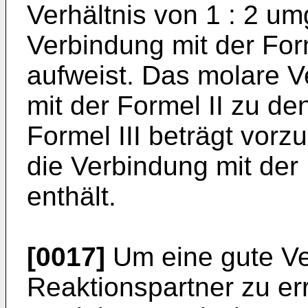
Verhältnis von 1 : 2 u
Verbindung mit der For
aufweist. Das molare V
mit der Formel II zu d
Formel III beträgt vorz
die Verbindung mit der
enthält.
[0017]
Um eine gute V
Reaktionspartner zu er