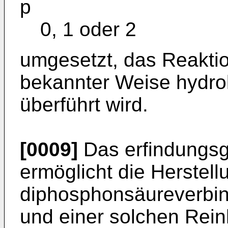
p
0, 1 oder 2
umgesetzt, das Reaktio
bekannter Weise hydroly
überführt wird.
[0009]
Das erfindungs
ermöglicht die Herstel
diphosphonsäureverbin
und einer solchen Rein