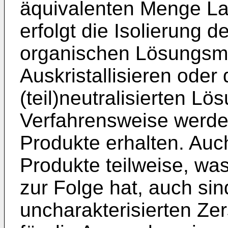
äquivalenten Menge Lau
erfolgt die Isolierung d
organischen Lösungsmit
Auskristallisieren ode
(teil)neutralisierten L
Verfahrensweise werden
Produkte erhalten. Auc
Produkte teilweise, wa
zur Folge hat, auch sind
uncharakterisierten Ze