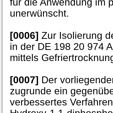
für die Anwendung im 
unerwünscht.
[0006]
Zur Isolierung d
in der DE 198 20 974 A
mittels Gefriertrocknung
[0007]
Der vorliegende
zugrunde ein gegenübe
verbessertes Verfahren