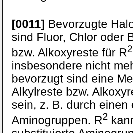
[0011]
Bevorzugte Halo
sind Fluor, Chlor oder 
2
bzw. Alkoxyreste für R
insbesondere nicht meh
bevorzugt sind eine Me
Alkylreste bzw. Alkoxyr
sein, z. B. durch einen
2
Aminogruppen. R
kann