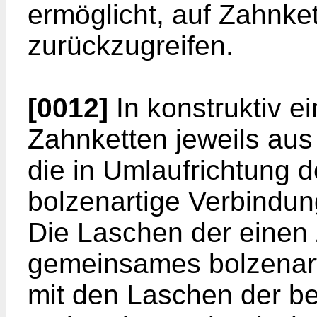
ermöglicht, auf Zahnke
zurückzugreifen.
[0012]
In konstruktiv e
Zahnketten jeweils aus
die in Umlaufrichtung d
bolzenartige Verbindu
Die Laschen der einen 
gemeinsames bolzenar
mit den Laschen der b