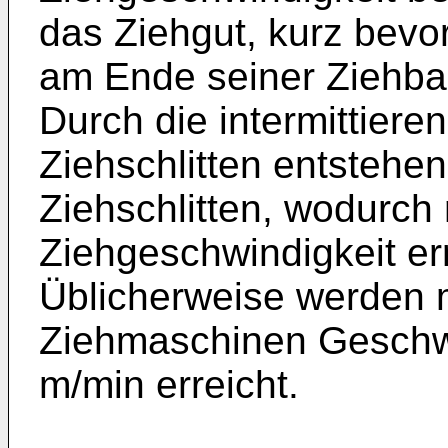
das Ziehgut, kurz bevor
am Ende seiner Ziehbah
Durch die intermittiere
Ziehschlitten entstehen
Ziehschlitten, wodurch
Ziehgeschwindigkeit er
Üblicherweise werden m
Ziehmaschinen Geschwi
m/min erreicht.