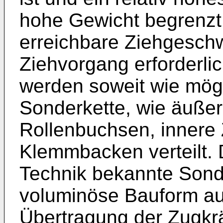
hohe Gewicht begrenzt
erreichbare Ziehgeschw
Ziehvorgang erforderli
werden soweit wie mögli
Sonderkette, wie äußer
Rollenbuchsen, innere
Klemmbacken verteilt.
Technik bekannte Sonde
voluminöse Bauform auf
Übertragung der Zugkr