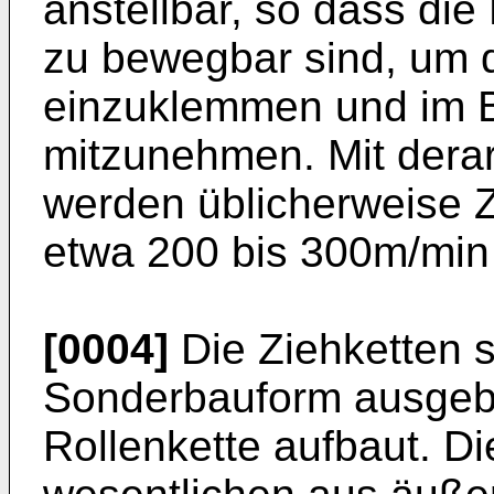
anstellbar, so dass di
zu bewegbar sind, um d
einzuklemmen und im B
mitzunehmen. Mit dera
werden üblicherweise 
etwa 200 bis 300m/min 
[0004]
Die Ziehketten si
Sonderbauform ausgebil
Rollenkette aufbaut. Di