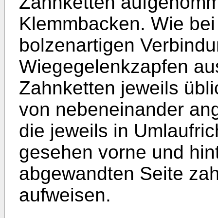
Zahnketten aufgenomm
Klemmbacken. Wie bei 
bolzenartigen Verbind
Wiegegelenkzapfen aus
Zahnketten jeweils übl
von nebeneinander an
die jeweils in Umlaufri
gesehen vorne und hin
abgewandten Seite zah
aufweisen.