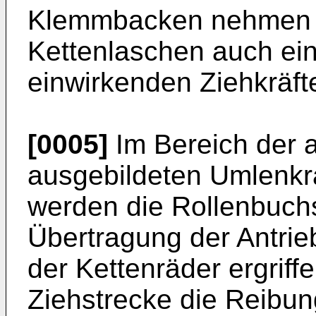
Klemmbacken nehmen 
Kettenlaschen auch eine
einwirkenden Ziehkräfte
[0005]
Im Bereich der a
ausgebildeten Umlenkrä
werden die Rollenbuchs
Übertragung der Antri
der Kettenräder ergriff
Ziehstrecke die Reibun