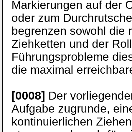
Markierungen auf der O
oder zum Durchrutsche
begrenzen sowohl die 
Ziehketten und der Rol
Führungsprobleme dies
die maximal erreichbar
[0008]
Der vorliegenden
Aufgabe zugrunde, ein
kontinuierlichen Ziehe