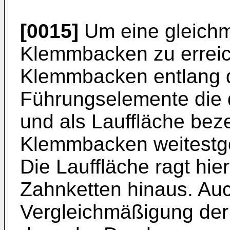
[0015]
Um eine gleichm
Klemmbacken zu erreich
Klemmbacken entlang d
Führungselemente die
und als Lauffläche bez
Klemmbacken weitestg
Die Lauffläche ragt hie
Zahnketten hinaus. Auc
Vergleichmäßigung der 