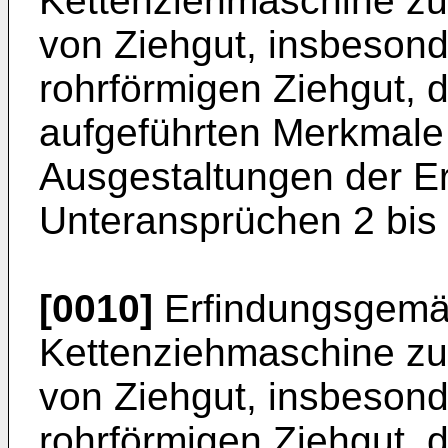
Kettenziehmaschine zu
von Ziehgut, insbesond
rohrförmigen Ziehgut, 
aufgeführten Merkmale g
Ausgestaltungen der Er
Unteransprüchen 2 bis
[0010]
Erfindungsgemäß
Kettenziehmaschine zu
von Ziehgut, insbesond
rohrförmigen Ziehgut, d