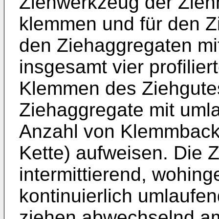
Ziehwerkzeug der Zieh
klemmen und für den Z
den Ziehaggregaten mi
insgesamt vier profili
Klemmen des Ziehgutes
Ziehaggregate mit uml
Anzahl von Klemmback
Kette) aufweisen. Die Z
intermittierend, wohing
kontinuierlich umlaufen
ziehen abwechselnd am