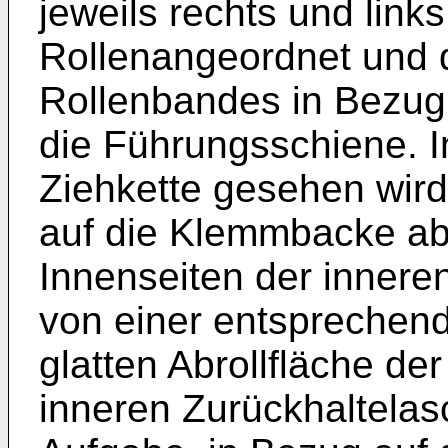
jeweils rechts und link
Rollenangeordnet und d
Rollenbandes in Bezug
die Führungsschiene. I
Ziehkette gesehen wir
auf die Klemmbacke a
Innenseiten der innere
von einer entsprechend 
glatten Abrollfläche de
inneren Zurückhaltelas