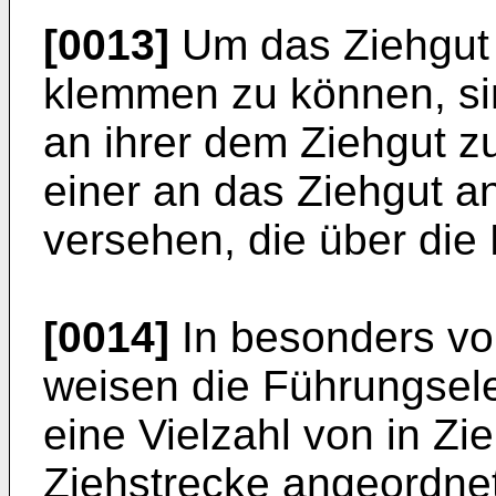
[0013]
Um das Ziehgut 
klemmen zu können, si
an ihrer dem Ziehgut 
einer an das Ziehgut a
versehen, die über die
[0014]
In besonders vor
weisen die Führungsele
eine Vielzahl von in Zi
Ziehstrecke angeordnet