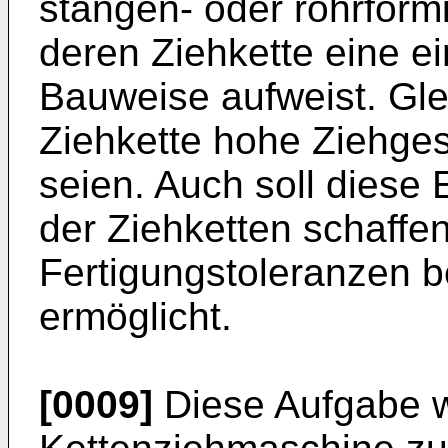
stangen- oder rohrförm
deren Ziehkette eine ei
Bauweise aufweist. Glei
Ziehkette hohe Ziehges
seien. Auch soll diese
der Ziehketten schaffen
Fertigungstoleranzen 
ermöglicht.
[0009]
Diese Aufgabe wi