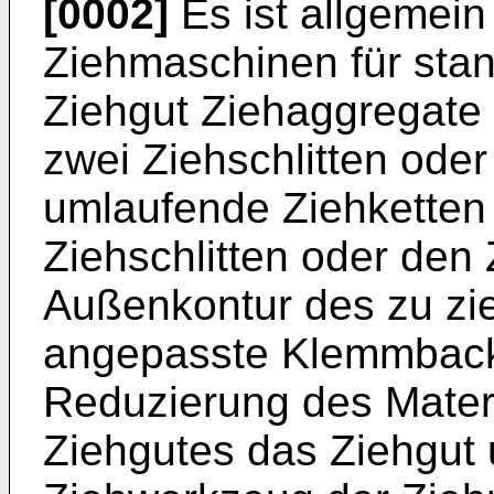
[0002]
Es ist allgemein
Ziehmaschinen für stan
Ziehgut Ziehaggregate
zwei Ziehschlitten ode
umlaufende Ziehketten
Ziehschlitten oder den 
Außenkontur des zu zi
angepasste Klemmbacke
Reduzierung des Materi
Ziehgutes das Ziehgut 