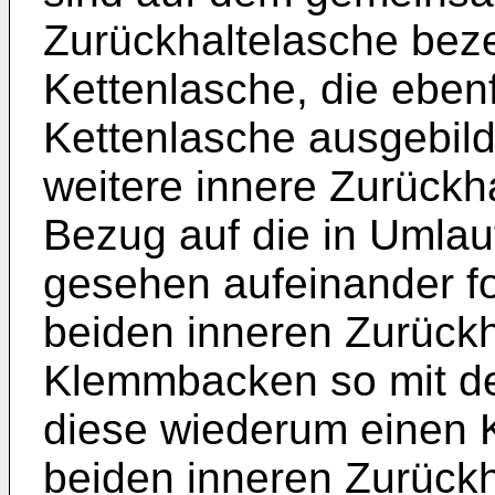
Zurückhaltelasche beze
Kettenlasche, die ebenf
Kettenlasche ausgebil
weitere innere Zurückh
Bezug auf die in Umlau
gesehen aufeinander f
beiden inneren Zurückh
Klemmbacken so mit d
diese wiederum einen K
beiden inneren Zurückh