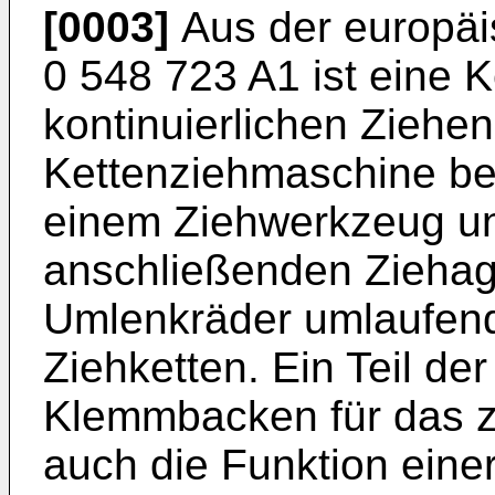
[0003]
Aus der europä
0 548 723 A1 ist eine
kontinuierlichen Ziehe
Kettenziehmaschine be
einem Ziehwerkzeug un
anschließenden Ziehag
Umlenkräder umlaufen
Ziehketten. Ein Teil der
Klemmbacken für das z
auch die Funktion ein