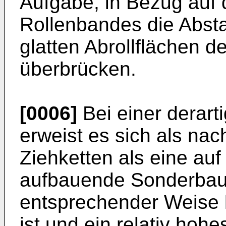
Aufgabe, in Bezug auf 
Rollenbandes die Abst
glatten Abrollflächen d
überbrücken.
[0006]
Bei einer derar
erweist es sich als nach
Ziehketten als eine auf
aufbauende Sonderbaufo
entsprechender Weise 
ist und ein relativ hoh