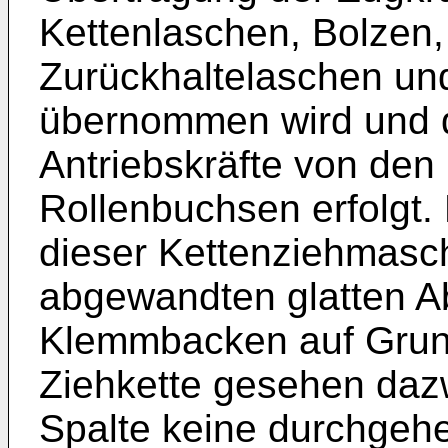
Kettenlaschen, Bolzen,
Zurückhaltelaschen u
übernommen wird und d
Antriebskräfte von den
Rollenbuchsen erfolgt.
dieser Kettenziehmasc
abgewandten glatten Ab
Klemmbacken auf Grund
Ziehkette gesehen da
Spalte keine durchgehe