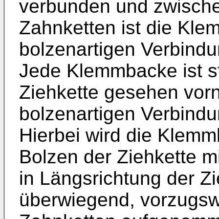
verbunden und zwische
Zahnketten ist die Kl
bolzenartigen Verbindu
Jede Klemmbacke ist st
Ziehkette gesehen vor
bolzenartigen Verbindu
Hierbei wird die Klem
Bolzen der Ziehkette 
in Längsrichtung der Z
überwiegend, vorzugswe