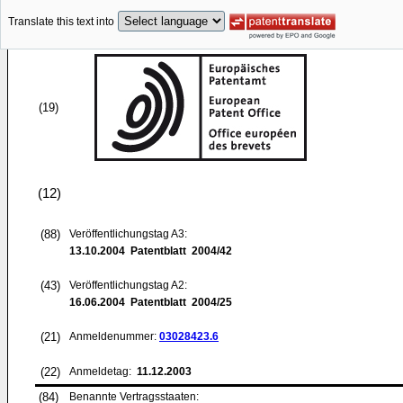
Translate this text into
(19)
(12)
(88)
Veröffentlichungstag A3:
13.10.2004
Patentblatt 2004/42
(43)
Veröffentlichungstag A2:
16.06.2004
Patentblatt 2004/25
(21)
Anmeldenummer:
03028423.6
(22)
Anmeldetag:
11.12.2003
(84)
Benannte Vertragsstaaten: