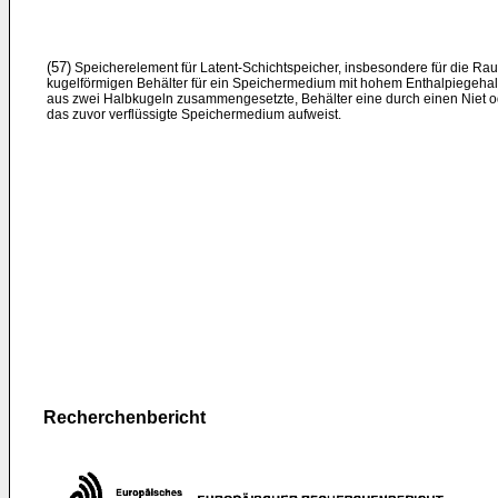
(57)
Speicherelement für Latent-Schichtspeicher, insbesondere für die R
kugelförmigen Behälter für ein Speichermedium mit hohem Enthalpiegehal
aus zwei Halbkugeln zusammengesetzte, Behälter eine durch einen Niet od. 
das zuvor verflüssigte Speichermedium aufweist.
Recherchenbericht