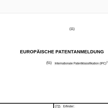
(11)
EUROPÄISCHE PATENTANMELDUNG
(51)
7
Internationale Patentklassifikation (IPC)
(72)
Erfinder: