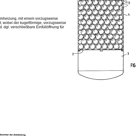
aumheizung, mit einem vorzugsweise
t, wobei der kugelförmige, vorzugsweise
dgl. verschließbare Einfüllöffnung für