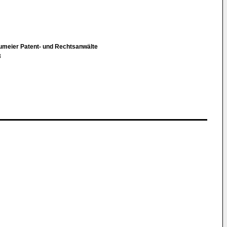
aumeier Patent- und Rechtsanwälte
3