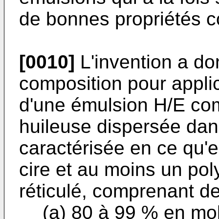
de bonnes propriétés 
[0010]
L'invention a do
composition pour applic
d'une émulsion H/E co
huileuse dispersée da
caractérisée en ce qu'e
cire et au moins un po
réticulé, comprenant de
(a) 80 à 99 % en mol