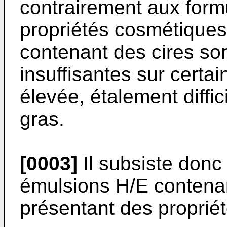
contrairement aux formu
propriétés cosmétiques
contenant des cires so
insuffisantes sur certai
élevée, étalement diffic
gras.
[0003]
Il subsiste donc 
émulsions H/E contenan
présentant des proprié