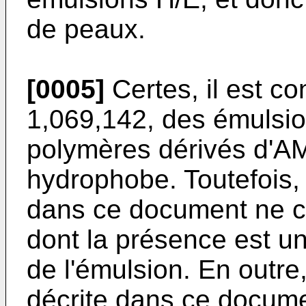
de peaux.
[0005]
Certes, il est c
1,069,142, des émulsi
polymères dérivés d'A
hydrophobe. Toutefois,
dans ce document ne c
dont la présence est un
de l'émulsion. En outre, 
décrite dans ce docum