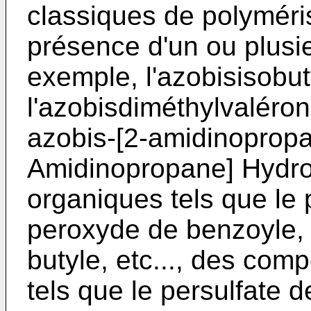
classiques de polyméris
présence d'un ou plusie
exemple, l'azobisisobuty
l'azobisdiméthylvaléroni
azobis-[2-amidinoprop
Amidinopropane] Hydroc
organiques tels que le 
peroxyde de benzoyle, 
butyle, etc..., des co
tels que le persulfate 