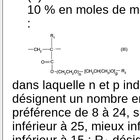
10 % en moles de mot
:
dans laquelle n et p in
désignent un nombre ent
préférence de 8 à 24, s
inférieur à 25, mieux i
inférieur à 15 ; R
désig