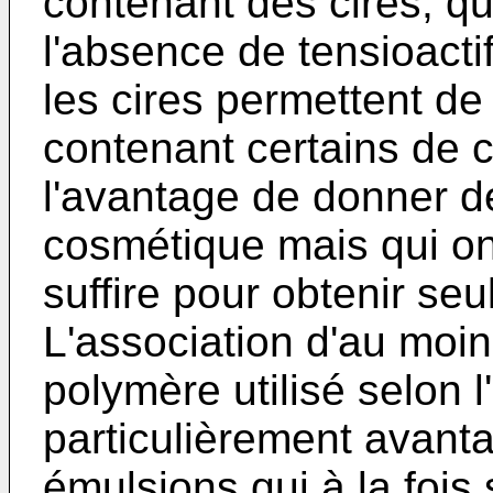
contenant des cires, q
l'absence de tensioacti
les cires permettent de
contenant certains de 
l'avantage de donner d
cosmétique mais qui on
suffire pour obtenir seu
L'association d'au moin
polymère utilisé selon l
particulièrement avant
émulsions qui à la fois 