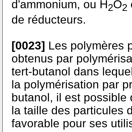
d'ammonium, ou H
O
2
2
de réducteurs.
[0023]
Les polymères p
obtenus par polymérisat
tert-butanol dans lequel 
la polymérisation par pr
butanol, il est possible
la taille des particules
favorable pour ses utili