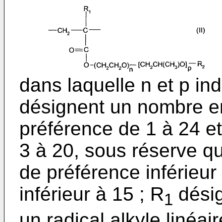
dans laquelle n et p in
désignent un nombre ent
préférence de 1 à 24 et
3 à 20, sous réserve que
de préférence inférieur
inférieur à 15 ; R
désig
1
un radical alkyle linéa