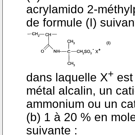
acrylamido 2-méthy
de formule (I) suivan
+
dans laquelle X
est
métal alcalin, un cati
ammonium ou un cati
(b) 1 à 20 % en mole
suivante :