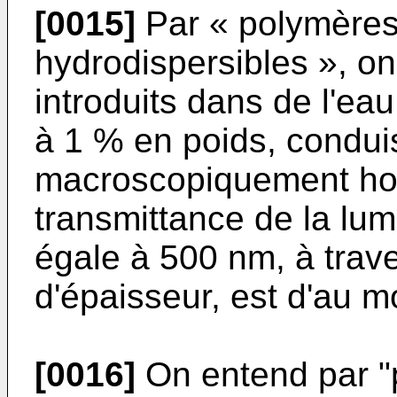
[0015]
Par « polymères
hydrodispersibles », o
introduits dans de l'ea
à 1 % en poids, condui
macroscopiquement ho
transmittance de la lum
égale à 500 nm, à trav
d'épaisseur, est d'au 
[0016]
On entend par "p