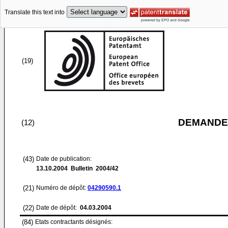
Translate this text into
(19)
DEMANDE
(12)
(43)
Date de publication:
13.10.2004
Bulletin 2004/42
(21)
Numéro de dépôt:
04290590.1
(22)
Date de dépôt:
04.03.2004
(84)
Etats contractants désignés: