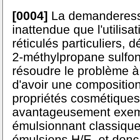
[0004]
La demanderesse
inattendue que l'utilis
réticulés particuliers, 
2-méthylpropane sulfon
résoudre le problème à 
d'avoir une compositio
propriétés cosmétiques
avantageusement exemp
émulsionnant classique
émulsions H/E, et donc 