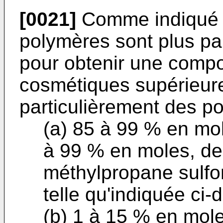
[0021]
Comme indiqué c
polymères sont plus par
pour obtenir une compo
cosmétiques supérieures
particulièrement des p
(a) 85 à 99 % en mol
à 99 % en moles, de 
méthylpropane sulfo
telle qu'indiquée ci-
(b) 1 à 15 % en mole