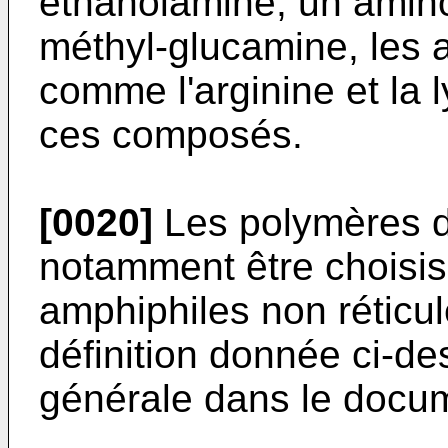
éthanolamine, un amino
méthyl-glucamine, les 
comme l'arginine et la 
ces composés.
[0020]
Les polymères de
notamment être choisis
amphiphiles non réticu
définition donnée ci-de
générale dans le docu