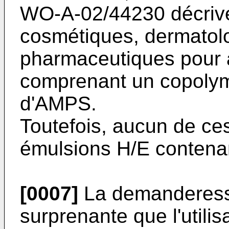
WO-A-02/44230 décrive
cosmétiques, dermatol
pharmaceutiques pour a
comprenant un copolym
d'AMPS.
Toutefois, aucun de ce
émulsions H/E contenan
[0007]
La demanderess
surprenante que l'utili