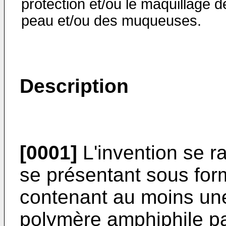
protection et/ou le maquillage d
peau et/ou des muqueuses.
Description
[0001]
L'invention se r
se présentant sous for
contenant au moins une
polymère amphiphile parti