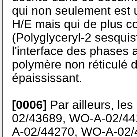
qui non seulement est 
H/E mais qui de plus c
(Polyglyceryl-2 sesquis
l'interface des phases 
polymère non réticulé
épaississant.
[0006]
Par ailleurs, l
02/43689, WO-A-02/44
A-02/44270, WO-A-02/