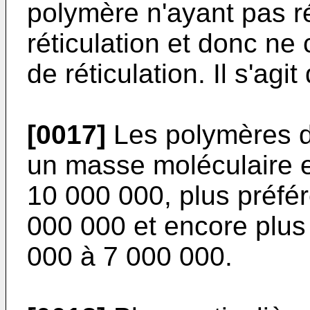
polymère n'ayant pas r
réticulation et donc n
de réticulation. Il s'agi
[0017]
Les polymères de
un masse moléculaire e
10 000 000, plus préfé
000 000 et encore plus
000 à 7 000 000.