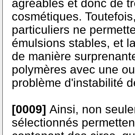
agréables et donc de t
cosmétiques. Toutefois
particuliers ne permett
émulsions stables, et 
de manière surprenante
polymères avec une ou p
problème d'instabilité d
[0009]
Ainsi, non seul
sélectionnés permetten