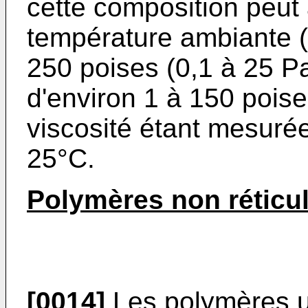
cette composition peut 
température ambiante (2
250 poises (0,1 à 25 Pa
d'environ 1 à 150 poise
viscosité étant mesur
25°C.
Polymères non réticu
[0014]
Les polymères ut