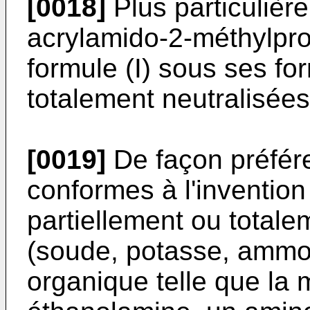
[0018]
Plus particulière
acrylamido-2-méthylpr
formule (I) sous ses fo
totalement neutralisées
[0019]
De façon préfére
conformes à l'invention
partiellement ou total
(soude, potasse, ammo
organique telle que la m