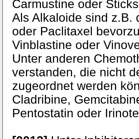
Carmustine oder Stickst
Als Alkaloide sind z.B.
oder Paclitaxel bevorzu
Vinblastine oder Vinove
Unter anderen Chemoth
verstanden, die nicht
zugeordnet werden könn
Cladribine, Gemcitabin
Pentostatin oder Irinot