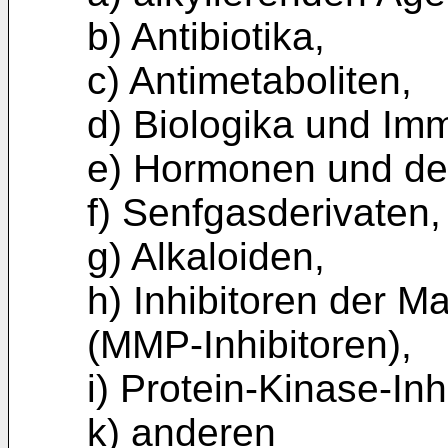
b) Antibiotika,
c) Antimetaboliten,
d) Biologika und Im
e) Hormonen und de
f) Senfgasderivaten,
g) Alkaloiden,
h) Inhibitoren der M
(MMP-Inhibitoren),
i) Protein-Kinase-Inh
k) anderen