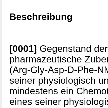
Beschreibung
[0001]
Gegenstand der 
pharmazeutische Zuber
(Arg-Gly-Asp-D-Phe-NM
seiner physiologisch u
mindestens ein Chemo
eines seiner physiolog