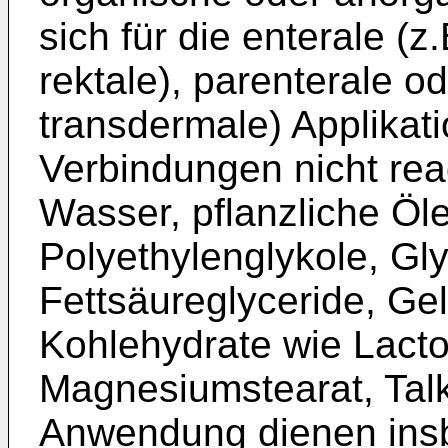
sich für die enterale (z
rektale), parenterale od
transdermale) Applikat
Verbindungen nicht rea
Wasser, pflanzliche Öl
Polyethylenglykole, Gl
Fettsäureglyceride, Gela
Kohlehydrate wie Lacto
Magnesiumstearat, Talk
Anwendung dienen insb