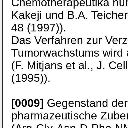
Chemotherapeutika nur 
Kakeji und B.A. Teicher
48 (1997)).
Das Verfahren zur Ver
Tumorwachstums wird a
(F. Mitjans et al., J. C
(1995)).
[0009]
Gegenstand der E
pharmazeutische Zuber