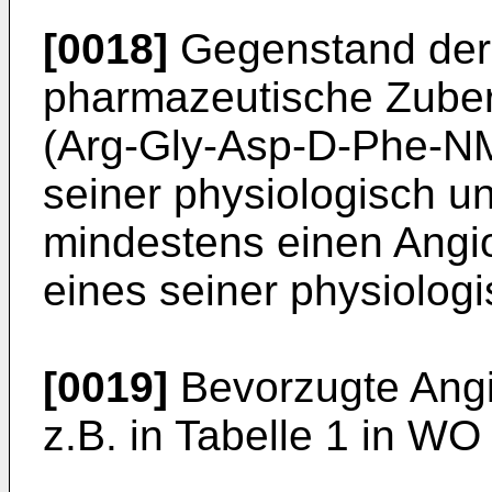
[0018]
Gegenstand der E
pharmazeutische Zuber
(Arg-Gly-Asp-D-Phe-NM
seiner physiologisch u
mindestens einen Angi
eines seiner physiolog
[0019]
Bevorzugte Angi
z.B. in Tabelle 1 in W