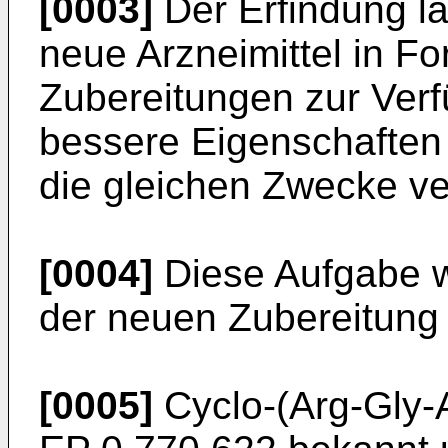
[0003]
Der Erfindung l
neue Arzneimittel in 
Zubereitungen zur Verf
bessere Eigenschaften 
die gleichen Zwecke ve
[0004]
Diese Aufgabe w
der neuen Zubereitung 
[0005]
Cyclo-(Arg-Gly-