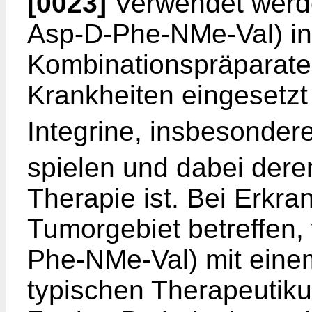
[0023]
Verwendet werde
Asp-D-Phe-NMe-Val) in
Kombinationspräparate
Krankheiten eingesetzt
Integrine, insbesonder
spielen und dabei der
Therapie ist. Bei Erkra
Tumorgebiet betreffen,
Phe-NMe-Val) mit eine
typischen Therapeutik