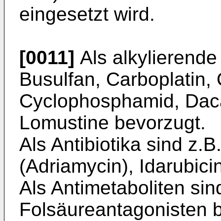
eingesetzt wird.
[0011]
Als alkylierende
Busulfan, Carboplatin, 
Cyclophosphamid, Daca
Lomustine bevorzugt.
Als Antibiotika sind z.
(Adriamycin), Idarubici
Als Antimetaboliten si
Folsäureantagonisten b