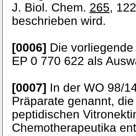
J. Biol. Chem.
265
, 12
beschrieben wird.
[0006]
Die vorliegende 
EP 0 770 622 als Ausw
[0007]
In der WO 98/14
Präparate genannt, die
peptidischen Vitronekt
Chemotherapeutika ent