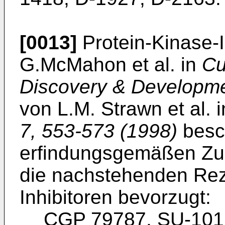
[0013]
Protein-Kinase-I
G.McMahon et al. in
Cu
Discovery & Developme
von L.M. Strawn et al. 
7, 553-573 (1998)
besch
erfindungsgemäßen Zub
die nachstehenden Rez
Inhibitoren bevorzugt:
CGP 79787, SU-101 