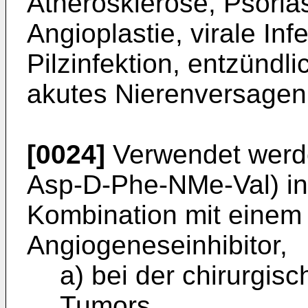
Atherosklerose, Psoria
Angioplastie, virale Infe
Pilzinfektion, entzünd
akutes Nierenversagen
[0024]
Verwendet werde
Asp-D-Phe-NMe-Val) in 
Kombination mit einem
Angiogeneseinhibitor,
a) bei der chirurgis
Tumors,