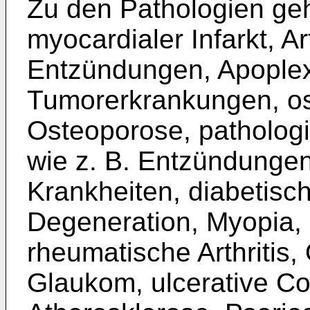
Zu den Pathologien ge
myocardialer Infarkt, Ar
Entzündungen, Apoplexi
Tumorerkrankungen, os
Osteoporose, patholog
wie z. B. Entzündunge
Krankheiten, diabetisc
Degeneration, Myopia,
rheumatische Arthritis, 
Glaukom, ulcerative Co