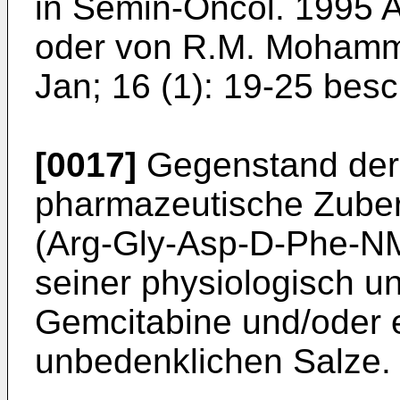
in Semin-Oncol. 1995 A
oder von R.M. Mohamme
Jan; 16 (1): 19-25 besc
[0017]
Gegenstand der E
pharmazeutische Zuber
(Arg-Gly-Asp-D-Phe-NM
seiner physiologisch u
Gemcitabine und/oder e
unbedenklichen Salze.