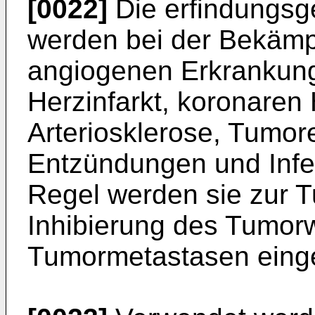
[0022]
Die erfindungs
werden bei der Bekämp
angiogenen Erkrankun
Herzinfarkt, koronaren
Arteriosklerose, Tumor
Entzündungen und Infek
Regel werden sie zur 
Inhibierung des Tumor
Tumormetastasen einge