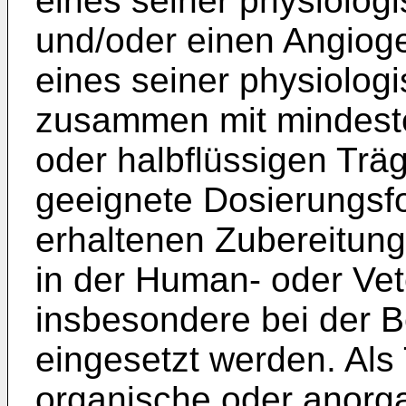
eines seiner physiolog
und/oder einen Angioge
eines seiner physiolog
zusammen mit mindeste
oder halbflüssigen Träge
geeignete Dosierungsfo
erhaltenen Zubereitung
in der Human- oder Vet
insbesondere bei der 
eingesetzt werden. Al
organische oder anorga