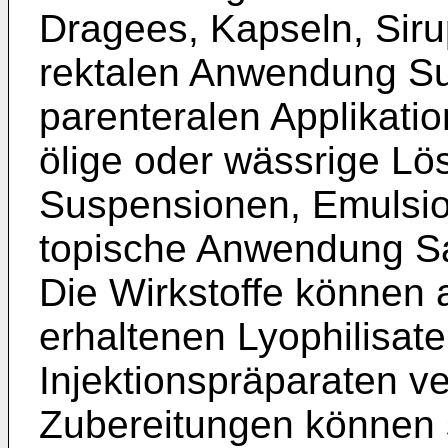
Dragees, Kapseln, Siru
rektalen Anwendung Su
parenteralen Applikati
ölige oder wässrige Lö
Suspensionen, Emulsion
topische Anwendung Sa
Die Wirkstoffe können a
erhaltenen Lyophilisate
Injektionspräparaten v
Zubereitungen können st