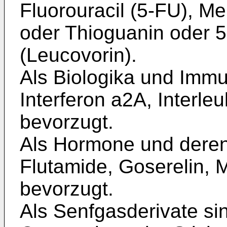
Fluorouracil (5-FU), Me
oder Thioguanin oder 5
(Leucovorin).
Als Biologika und Immu
Interferon a2A, Interle
bevorzugt.
Als Hormone und deren
Flutamide, Goserelin, 
bevorzugt.
Als Senfgasderivate si