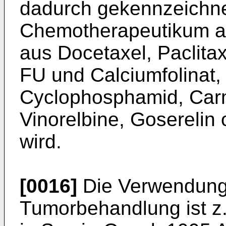
dadurch gekennzeichne
Chemotherapeutikum a
aus Docetaxel, Paclitaxe
FU und Calciumfolinat, 
Cyclophosphamid, Carm
Vinorelbine, Goserelin
wird.
[0016]
Die Verwendung 
Tumorbehandlung ist z.B