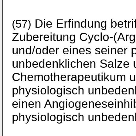
Die Erfindung betri
(57)
Zubereitung Cyclo-(Ar
und/oder eines seiner 
unbedenklichen Salze 
Chemotherapeutikum un
physiologisch unbeden
einen Angiogeneseinhib
physiologisch unbedenk