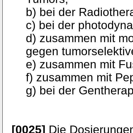
b) bei der Radiother
c) bei der photodyn
d) zusammen mit mo
gegen tumorselektiv
e) zusammen mit Fus
f) zusammen mit Pep
g) bei der Gentherap
[0025]
Die Dosierungen