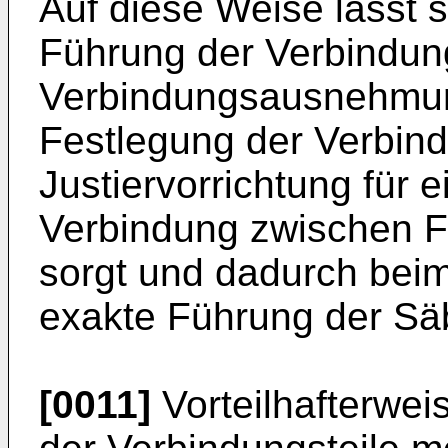
Auf diese Weise lässt 
Führung der Verbindung
Verbindungsausnehmung
Festlegung der Verbind
Justiervorrichtung für 
Verbindung zwischen F
sorgt und dadurch bei
exakte Führung der Säb
[0011]
Vorteilhafterwei