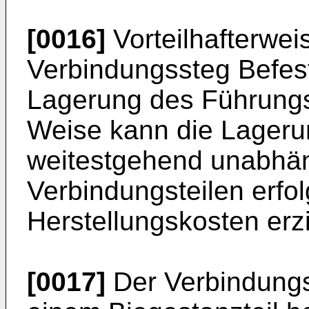
[0016]
Vorteilhafterwei
Verbindungssteg Befest
Lagerung des Führungsm
Weise kann die Lageru
weitestgehend unabhä
Verbindungsteilen erfo
Herstellungskosten erz
[0017]
Der Verbindungs