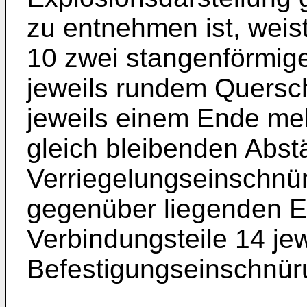
zu entnehmen ist, weis
10 zwei stangenförmige
jeweils rundem Quersch
jeweils einem Ende meh
gleich bleibenden Abs
Verriegelungseinschnü
gegenüber liegenden E
Verbindungsteile 14 jew
Befestigungseinschnür