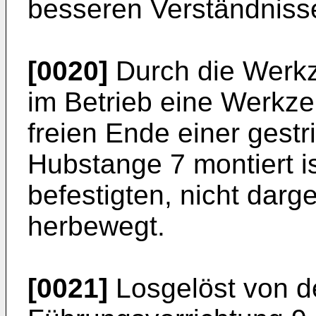
besseren Verständnisses
[0020]
Durch die Werkz
im Betrieb eine Werkz
freien Ende einer gestri
Hubstange 7 montiert i
befestigten, nicht darg
herbewegt.
[0021]
Losgelöst von d