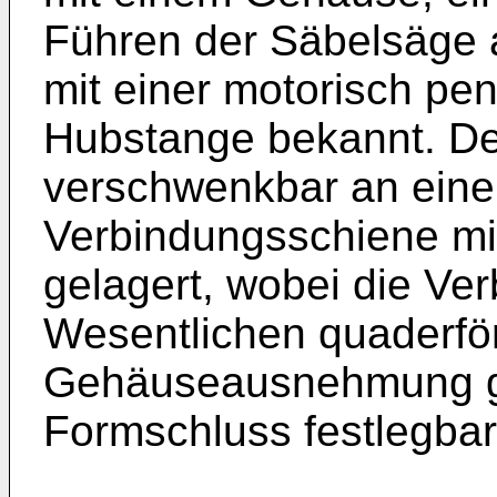
Führen der Säbelsäge 
mit einer motorisch pe
Hubstange bekannt. De
verschwenkbar an eine
Verbindungsschiene m
gelagert, wobei die Ve
Wesentlichen quaderfö
Gehäuseausnehmung ge
Formschluss festlegbar 