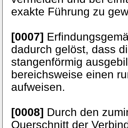
exakte Führung zu gewä
[0007]
Erfindungsgemäs
dadurch gelöst, dass d
stangenförmig ausgebi
bereichsweise einen ru
aufweisen.
[0008]
Durch den zumin
Querschnitt der Verbin