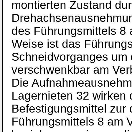
montierten Zustand dur
Drehachsenausnehmung
des Führungsmittels 8 a
Weise ist das Führungs
Schneidvorganges um d
verschwenkbar am Verb
Die Aufnahmeausnehmu
Lagernieten 32 wirken
Befestigungsmittel zur
Führungsmittels 8 am 