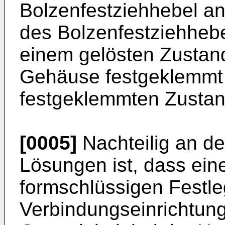
Bolzenfestziehhebel a
des Bolzenfestziehhebe
einem gelösten Zustan
Gehäuse festgeklemmt
festgeklemmten Zustan
[0005]
Nachteilig an d
Lösungen ist, dass eine
formschlüssigen Festl
Verbindungseinrichtung