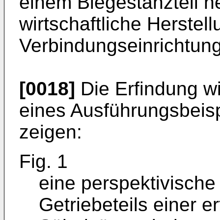
einem Biegestanzteil he
wirtschaftliche Herstell
Verbindungseinrichtung
[0018]
Die Erfindung w
eines Ausführungsbeisp
zeigen:
Fig. 1
eine perspektivische
Getriebeteils einer 