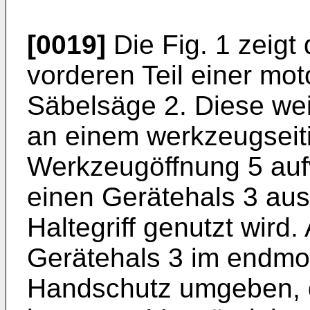
[0019]
Die Fig. 1 zeigt
vorderen Teil einer mo
Säbelsäge 2. Diese wei
an einem werkzeugseit
Werkzeugöffnung 5 aufw
einen Gerätehals 3 ausf
Haltegriff genutzt wird
Gerätehals 3 im endmo
Handschutz umgeben, 