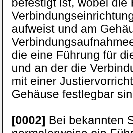
befestigt ist, wobei di
Verbindungseinrichtung
aufweist und am Gehäu
Verbindungsaufnahmeei
die eine Führung für di
und an der die Verbind
mit einer Justiervorri
Gehäuse festlegbar sin
[0002]
Bei bekannten 