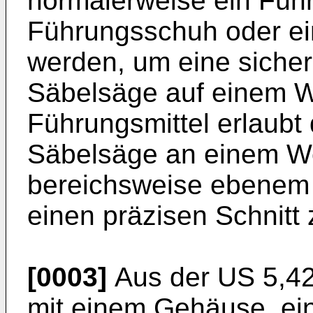
normalerweise ein Führ
Führungsschuh oder ei
werden, um eine siche
Säbelsäge auf einem W
Führungsmittel erlaub
Säbelsäge an einem We
bereichsweise ebenem 
einen präzisen Schnitt 
[0003]
Aus der US 5,42
mit einem Gehäuse, e