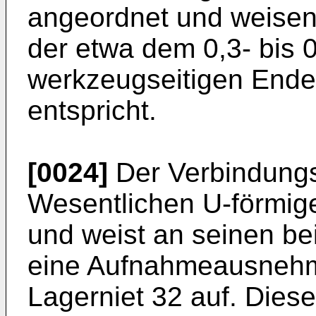
angeordnet und weisen
der etwa dem 0,3- bis 0
werkzeugseitigen End
entspricht.
[0024]
Der Verbindungss
Wesentlichen U-förmig
und weist an seinen be
eine Aufnahmeausnehmu
Lagerniet 32 auf. Dies