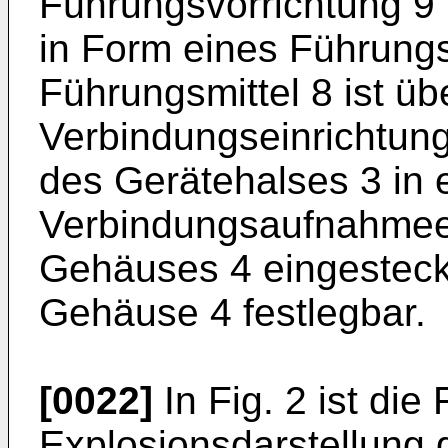
Führungsvorrichtung 9 
in Form eines Führungs
Führungsmittel 8 ist üb
Verbindungseinrichtung
des Gerätehalses 3 in 
Verbindungsaufnahmeei
Gehäuses 4 eingesteck
Gehäuse 4 festlegbar.
[0022]
In Fig. 2 ist die
Explosionsdarstellung 