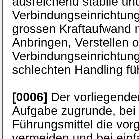
ausreichend stabile u
Verbindungseinrichtung 
grossen Kraftaufwand m
Anbringen, Verstellen
Verbindungseinrichtung
schlechten Handling füh
[0006]
Der vorliegenden
Aufgabe zugrunde, bei 
Führungsmittel die vor
vermeiden und bei ein