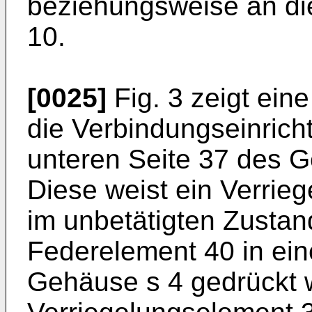
beziehungsweise an di
10.
[0025]
Fig. 3 zeigt eine
die Verbindungseinricht
unteren Seite 37 des G
Diese weist ein Verrie
im unbetätigten Zustan
Federelement 40 in ei
Gehäuse s 4 gedrückt w