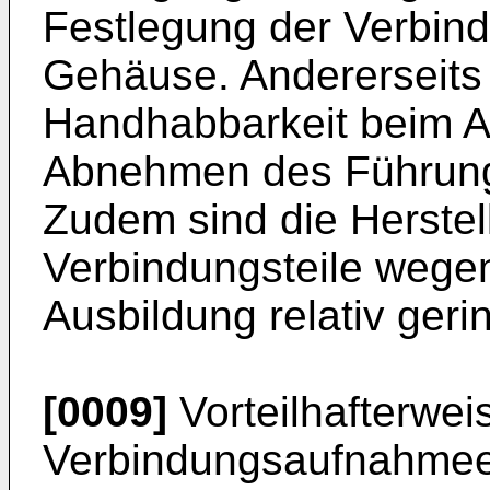
Festlegung der Verbin
Gehäuse. Andererseits i
Handhabbarkeit beim An
Abnehmen des Führungs
Zudem sind die Herstel
Verbindungsteile wegen
Ausbildung relativ geri
[0009]
Vorteilhafterwei
Verbindungsaufnahmeei