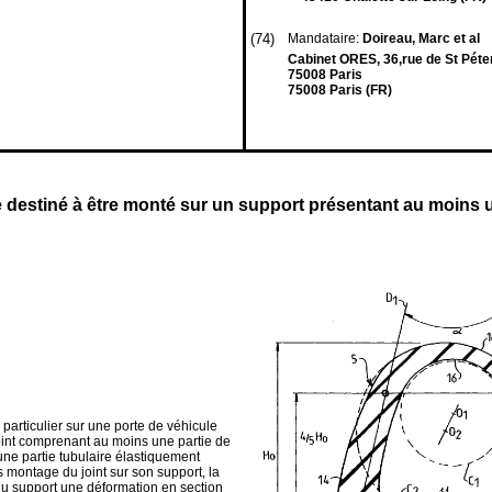
(74)
Mandataire:
Doireau, Marc et al
Cabinet ORES, 36,rue de St Pét
75008 Paris
75008 Paris (FR)
e destiné à être monté sur un support présentant au moins 
 particulier sur une porte de véhicule
oint comprenant au moins une partie de
 une partie tubulaire élastiquement
s montage du joint sur son support, la
 du support une déformation en section