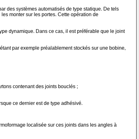
par des systèmes automatisés de type statique. De tels
les monter sur les portes. Cette opération de
ype dynamique. Dans ce cas, il est préférable que le joint
s étant par exemple préalablement stockés sur une bobine,
tons contenant des joints bouclés ;
rsque ce dernier est de type adhésivé.
ermoformage localisée sur ces joints dans les angles à