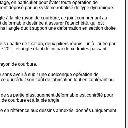
ge, en particulier pour éviter toute opération de
amment déposé par un système robotisé de type dynamique.
gle à faible rayon de courbure, ce joint comprenant au
t déformable destinée à assurer l'étanchéité, qui est
ans l'angle dudit support une déformation en section droite
a partie de fixation, deux piliers réunis l'un à l'autre par
e 20°, cet angle étant défini par deux droites passant
 rayon de courbure.
ur sans avoir à subir une quelconque opération de
ce qui réduit son coût de fabrication tout en conférant au
nt de sa partie élastiquement déformable est contrôlé pour
 de courbure et à faible angle.
uivre en référence aux dessins annexés, donnés uniquement