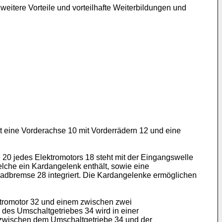
eitere Vorteile und vorteilhafte Weiterbildungen und
lt eine Vorderachse 10 mit Vorderrädern 12 und eine
20 jedes Elektromotors 18 steht mit der Eingangswelle
lche ein Kardangelenk enthält, sowie eine
 Radbremse 28 integriert. Die Kardangelenke ermöglichen
ktromotor 32 und einem zwischen zwei
des Umschaltgetriebes 34 wird in einer
e zwischen dem Umschaltgetriebe 34 und der