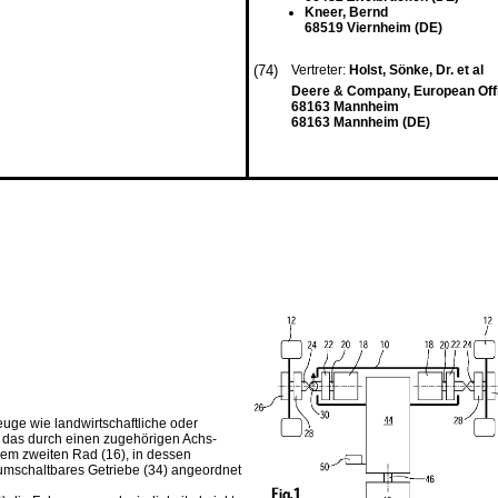
Kneer, Bernd
68519 Viernheim (DE)
(74)
Vertreter:
Holst, Sönke, Dr. et al
Deere & Company, European Offi
68163 Mannheim
68163 Mannheim (DE)
uge wie landwirtschaftliche oder
, das durch einen zugehörigen Achs-
nem zweiten Rad (16), in dessen
umschaltbares Getriebe (34) angeordnet