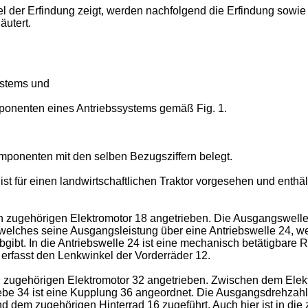
 der Erfindung zeigt, werden nachfolgend die Erfindung sowie w
äutert.
ystems und
ponenten eines Antriebssystems gemäß Fig. 1.
mponenten mit den selben Bezugsziffern belegt.
ist für einen landwirtschaftlichen Traktor vorgesehen und enthä
 zugehörigen Elektromotor 18 angetrieben. Die Ausgangswelle 
welches seine Ausgangsleistung über eine Antriebswelle 24, we
gibt. In die Antriebswelle 24 ist eine mechanisch betätigbare
erfasst den Lenkwinkel der Vorderräder 12.
n zugehörigen Elektromotor 32 angetrieben. Zwischen dem Ele
be 34 ist eine Kupplung 36 angeordnet. Die Ausgangsdrehzahl 
d dem zugehörigen Hinterrad 16 zugeführt. Auch hier ist in di