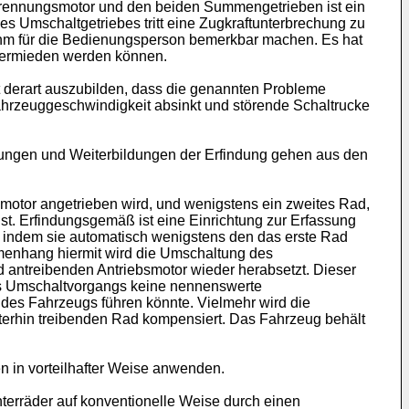
rennungsmotor und den beiden Summengetrieben ist ein
 Umschaltgetriebes tritt eine Zugkraftunterbrechung zu
ehm für die Bedienungsperson bemerkbar machen. Es hat
 vermieden werden können.
 derart auszubilden, dass die genannten Probleme
hrzeuggeschwindigkeit absinkt und störende Schaltrucke
ltungen und Weiterbildungen der Erfindung gehen aus den
motor angetrieben wird, und wenigstens ein zweites Rad,
t. Erfindungsgemäß ist eine Einrichtung zur Erfassung
, indem sie automatisch wenigstens den das erste Rad
mmenhang hiermit wird die Umschaltung des
 antreibenden Antriebsmotor wieder herabsetzt. Dieser
es Umschaltvorgangs keine nennenswerte
es Fahrzeugs führen könnte. Vielmehr wird die
erhin treibenden Rad kompensiert. Das Fahrzeug behält
n in vorteilhafter Weise anwenden.
erräder auf konventionelle Weise durch einen