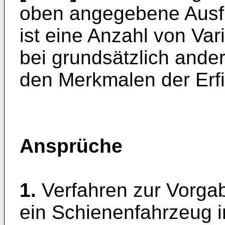
oben angegebene Ausfü
ist eine Anzahl von Va
bei grundsätzlich ande
den Merkmalen der Er
Ansprüche
1.
Verfahren zur Vorgab
ein Schienenfahrzeug i