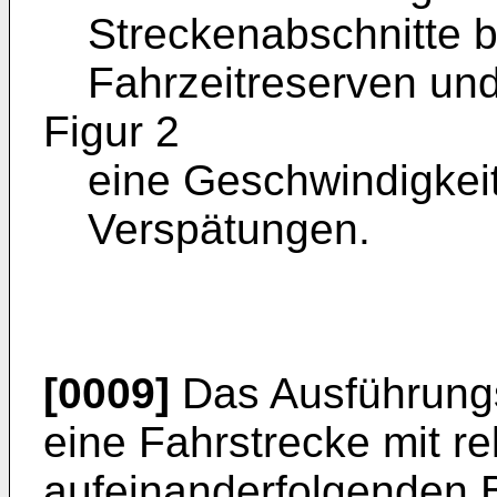
Streckenabschnitte 
Fahrzeitreserven un
Figur 2
eine Geschwindigkeit
Verspätungen.
[0009]
Das Ausführungsb
eine Fahrstrecke mit rel
aufeinanderfolgenden 