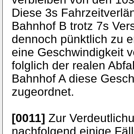
Diese 3s Fahrzeitverlä
Bahnhof B trotz 7s Ve
dennoch pünktlich zu e
eine Geschwindigkeit vo
folglich der realen Abf
Bahnhof A diese Gesch
zugeordnet.
[0011]
Zur Verdeutlich
nachfolgend einige Fäl