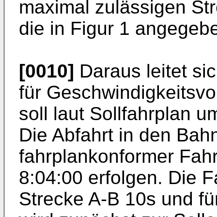
maximal zulässigen Str
die in Figur 1 angegeb
[0010]
Daraus leitet si
für Geschwindigkeitsvo
soll laut Sollfahrplan 
Die Abfahrt in den Bahn
fahrplankonformer Fah
8:04:00 erfolgen. Die Fa
Strecke A-B 10s und fü