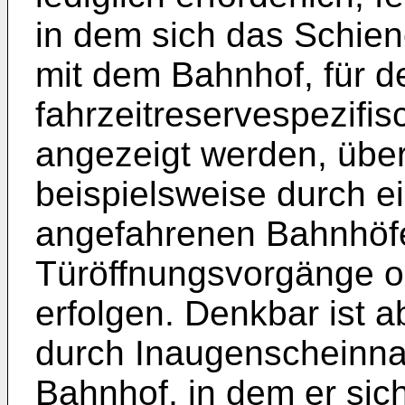
in dem sich das Schien
mit dem Bahnhof, für d
fahrzeitreservespezifi
angezeigt werden, übe
beispielsweise durch e
angefahrenen Bahnhöf
Türöffnungsvorgänge o
erfolgen. Denkbar ist a
durch Inaugenscheinnah
Bahnhof, in dem er sic