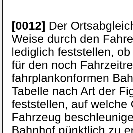
[0012]
Der Ortsabgleich 
Weise durch den Fahre
lediglich feststellen, o
für den noch Fahrzeitr
fahrplankonformen Bah
Tabelle nach Art der Fi
feststellen, auf welche
Fahrzeug beschleunig
Bahnhof pünktlich zu e