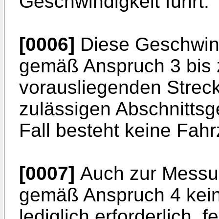
Geschwindigkeit führt.
[0006]
Diese Geschwind
gemäß Anspruch 3 bis 
vorausliegenden Strec
zulässigen Abschnittsg
Fall besteht keine Fahr
[0007]
Auch zur Messun
gemäß Anspruch 4 keine
lediglich erforderlich, 