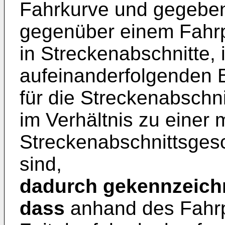
Fahrkurve und gegeben
gegenüber einem Fahrp
in Streckenabschnitte,
aufeinanderfolgenden B
für die Streckenabschni
im Verhältnis zu einer
Streckenabschnittsges
sind,
dadurch gekennzeich
dass
anhand des Fahrp