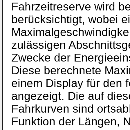
Fahrzeitreserve wird b
berücksichtigt, wobei e
Maximalgeschwindigkeit
zulässigen Abschnittsg
Zwecke der Energieein
Diese berechnete Maxi
einem Display für den 
angezeigt. Die auf die
Fahrkurven sind ortsabh
Funktion der Längen, 