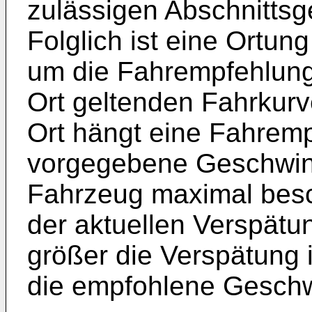
zulässigen Abschnittsg
Folglich ist eine Ortun
um die Fahrempfehlung 
Ort geltenden Fahrkur
Ort hängt eine Fahremp
vorgegebene Geschwind
Fahrzeug maximal besch
der aktuellen Verspätu
größer die Verspätung 
die empfohlene Geschwi