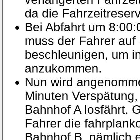
da die Fahrzeitreserv
Bei Abfahrt um 8:00:0
muss der Fahrer auf
beschleunigen, um i
anzukommen.
Nun wird angenommen
Minuten Verspätung, 
Bahnhof A losfährt. 
Fahrer die fahrplan
Bahnhof B, nämlich 