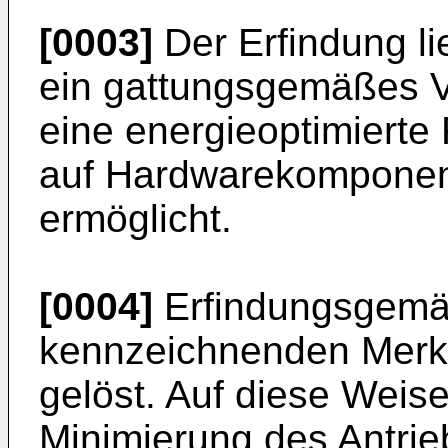
[0003]
Der Erfindung li
ein gattungsgemäßes V
eine energieoptimierte
auf Hardwarekomponent
ermöglicht.
[0004]
Erfindungsgemäß
kennzeichnenden Merk
gelöst. Auf diese Weise
Minimierung des Antri