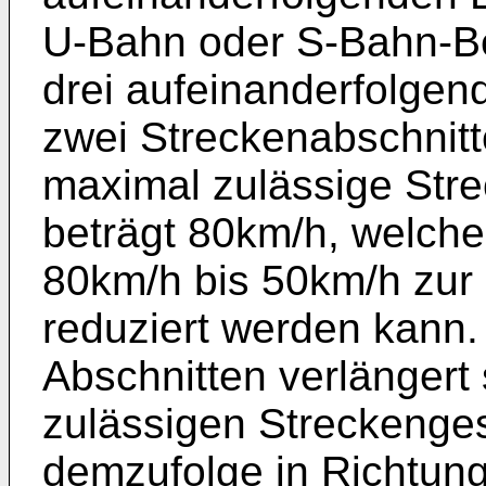
U-Bahn oder S-Bahn-Be
drei aufeinanderfolgen
zwei Streckenabschnitt
maximal zulässige Str
beträgt 80km/h, welche
80km/h bis 50km/h zur
reduziert werden kann.
Abschnitten verlängert
zulässigen Streckenge
demzufolge in Richtung