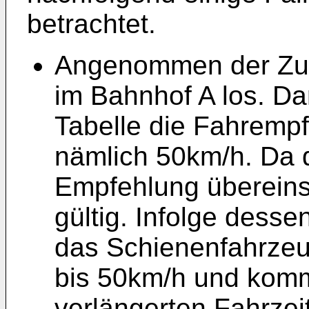
betrachtet.
Angenommen der Zug 
im Bahnhof A los. Da
Tabelle die Fahrempf
nämlich 50km/h. Da d
Empfehlung übereins
gültig. Infolge desse
das Schienenfahrzeu
bis 50km/h und komm
verlängerten Fahrzei