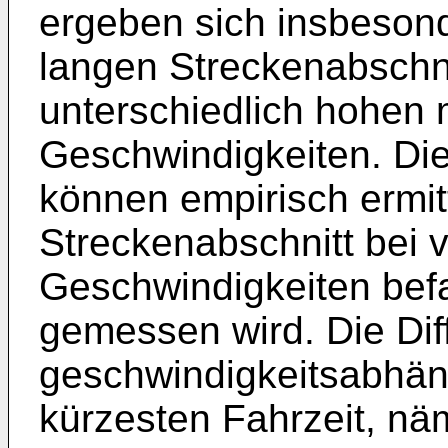
ergeben sich insbesond
langen Streckenabschni
unterschiedlich hohen 
Geschwindigkeiten. Di
können empirisch ermit
Streckenabschnitt bei 
Geschwindigkeiten befa
gemessen wird. Die Dif
geschwindigkeitsabhän
kürzesten Fahrzeit, näm