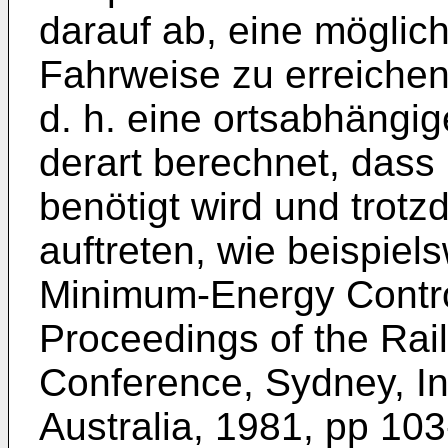
darauf ab, eine möglic
Fahrweise zu erreichen
d. h. eine ortsabhängi
derart berechnet, dass
benötigt wird und trot
auftreten, wie beispiels
Minimum-Energy Control
Proceedings of the Rai
Conference, Sydney, Ins
Australia, 1981, pp 103