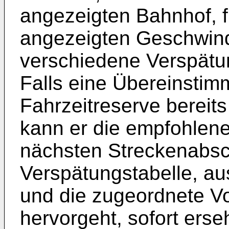
angezeigten Bahnhof, f
angezeigten Geschwind
verschiedene Verspätun
Falls eine Übereinstim
Fahrzeitreserve bereits
kann er die empfohlene
nächsten Streckenabsc
Verspätungstabelle, aus
und die zugeordnete V
hervorgeht, sofort erse