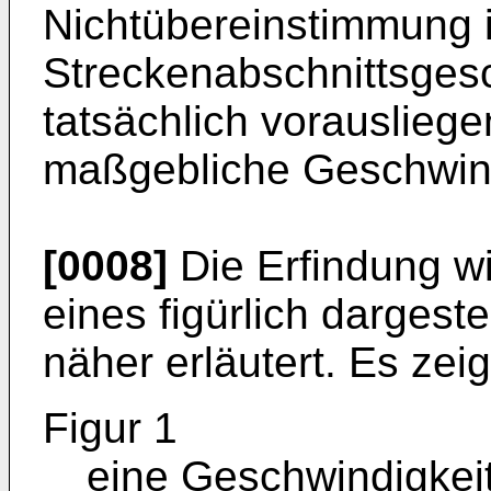
Nichtübereinstimmung i
Streckenabschnittsgesc
tatsächlich vorauslieg
maßgebliche Geschwind
[0008]
Die Erfindung w
eines figürlich dargest
näher erläutert. Es zei
Figur 1
eine Geschwindigkeit