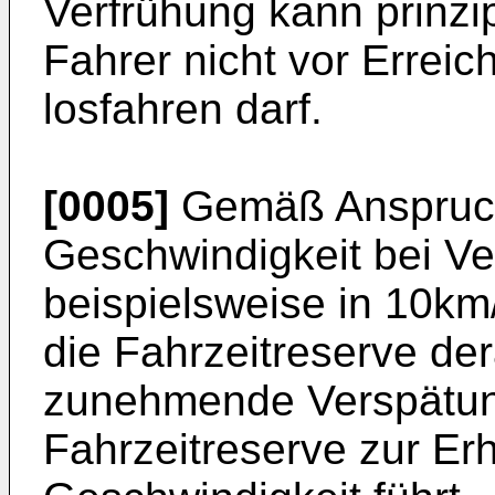
Verfrühung kann prinzipi
Fahrer nicht vor Erreic
losfahren darf.
[0005]
Gemäß Anspruch
Geschwindigkeit bei Ve
beispielsweise in 10km
die Fahrzeitreserve der
zunehmende Verspätun
Fahrzeitreserve zur E