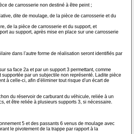
èce de carrosserie non destiné à être peint ;
ative, dite de moulage, de la pièce de carrosserie et du
re, de la pièce de carrosserie et du support, et
apport au support, après mise en place sur une carrosserie
aire dans l'autre forme de réalisation seront identifiés par
sur sa face 2a et par un support 3 permettant, comme
ant supportée par un subjectile non représenté. Ladite pièce
 à celle-ci, afin d'éliminer tout risque d'un écart de
hon du réservoir de carburant du véhicule, reliée à un
 et être reliée à plusieurs supports 3, si nécessaire.
sitionnement 5 et des passants 6 venus de moulage avec
urant le pivotement de la trappe par rapport à la