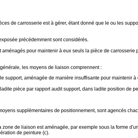
èces de carrosserie est à gérer, étant donné que le ou les suppo
 exposée précédemment sont considérés.
aménagés pour maintenir à eux seuls la pièce de carrosserie par
énérale, les moyens de liaison comprennent :
 le support, aménagée de manière insuffisante pour maintenir à e
ite pièce par rapport audit support, dans ladite position de pe
les moyens supplémentaires de positionnement, sont agencés chac
 zone de liaison est aménagée, par exemple sous la forme d'un 
ération de peinture (c).