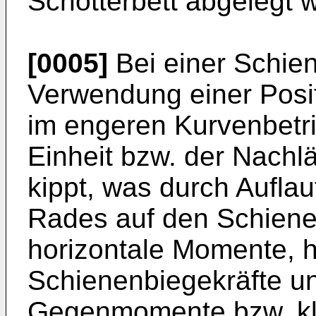
Schotterbett abgelegt 
[0005]
Bei einer Schie
Verwendung einer Positi
im engeren Kurvenbetri
Einheit bzw. der Nachlä
kippt, was durch Aufla
Rades auf den Schiene
horizontale Momente, h
Schienenbiegekräfte u
Gegenmomente bzw. kl