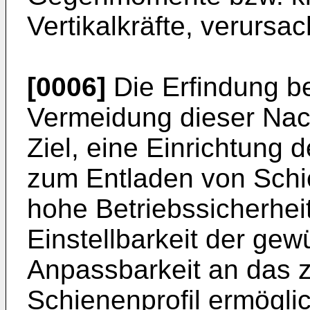
Vertikalkräfte, verursa
[0006]
Die Erfindung b
Vermeidung dieser Nach
Ziel, eine Einrichtung 
zum Entladen von Schi
hohe Betriebssicherhei
Einstellbarkeit der ge
Anpassbarkeit an das
Schienenprofil ermöglic