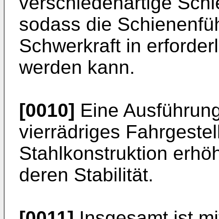
verschiedenartige Schi
sodass die Schienenfüh
Schwerkraft in erforde
werden kann.
[0010]
Eine Ausführung 
vierrädriges Fahrgestel
Stahlkonstruktion erhö
deren Stabilität.
[0011]
Insgesamt ist m