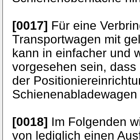
[0017]
Für eine Verbrin
Transportwagen mit ge
kann in einfacher und w
vorgesehen sein, dass 
der Positioniereinricht
Schienenabladewagen 
[0018]
Im Folgenden wi
von lediglich einen Au