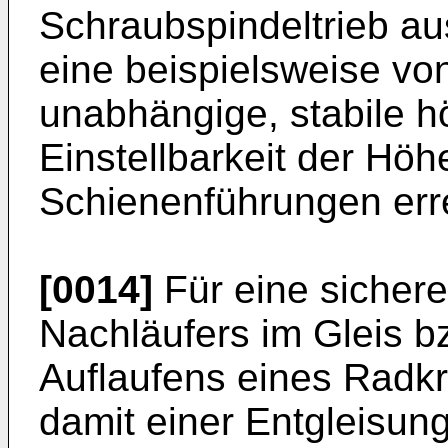
Schraubspindeltrieb au
eine beispielsweise v
unabhängige, stabile h
Einstellbarkeit der Höh
Schienenführungen erre
[0014]
Für eine sicher
Nachläufers im Gleis b
Auflaufens eines Radk
damit einer Entgleisung