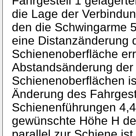
Fahrgestell 1 gelagerten
die Lage der Verbindun
den die Schwingarme 5
eine Distanzänderung d
Schienenoberfläche erre
Abstandsänderung der 
Schienenoberflächen is
Änderung des Fahrgest
Schienenführungen 4,4
gewünschte Höhe H der
parallel zur Schiene ist