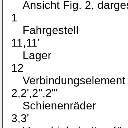
Ansicht Fig. 2, darges
1
Fahrgestell
11,11'
Lager
12
Verbindungselement
2,2',2",2"'
Schienenräder
3,3'