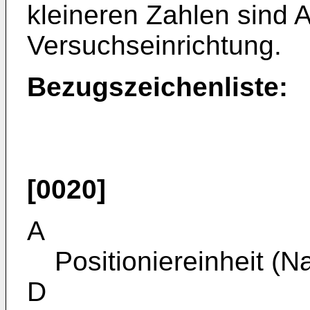
kleineren Zahlen sind
Versuchseinrichtung.
Bezugszeichenliste:
[0020]
A
Positioniereinheit (N
D