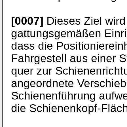
[0007]
Dieses Ziel wird
gattungsgemäßen Einric
dass die Positioniereinh
Fahrgestell aus einer St
quer zur Schienenrichtu
angeordnete Verschiebe
Schienenführung aufwe
die Schienenkopf-Fläch