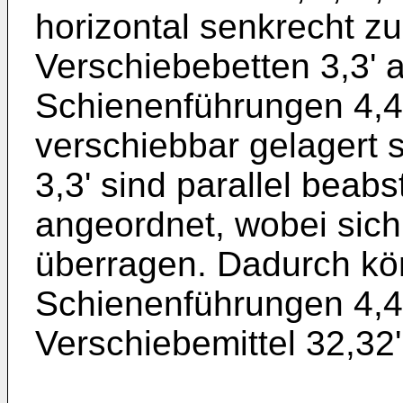
horizontal senkrecht z
Verschiebebetten 3,3' 
Schienenführungen 4,4
verschiebbar gelagert 
3,3' sind parallel beab
angeordnet, wobei sic
überragen. Dadurch kön
Schienenführungen 4,4'
Verschiebemittel 32,32'