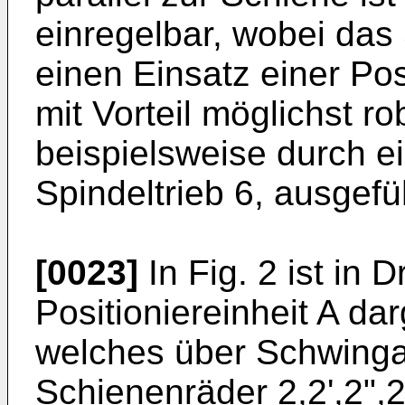
einregelbar, wobei das S
einen Einsatz einer Posi
mit Vorteil möglichst r
beispielsweise durch 
Spindeltrieb 6, ausgefü
[0023]
In Fig. 2 ist in D
Positioniereinheit A dar
welches über Schwingar
Schienenräder 2,2',2",2