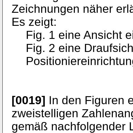
Zeichnungen näher erlä
Es zeigt:
Fig. 1 eine Ansicht e
Fig. 2 eine Draufsich
Positioniereinrichtu
[0019]
In den Figuren e
zweistelligen Zahlena
gemäß nachfolgender Lis