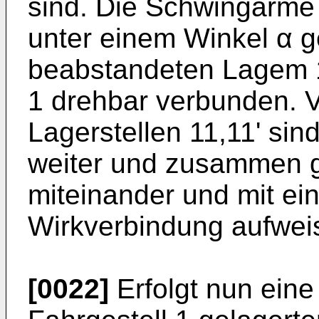
sind. Die Schwingarme
unter einem Winkel α ge
beabstandeten Lagem 11
1 drehbar verbunden. 
Lagerstellen 11,11' sin
weiter und zusammen g
miteinander und mit ein
Wirkverbindung aufwei
[0022]
Erfolgt nun eine