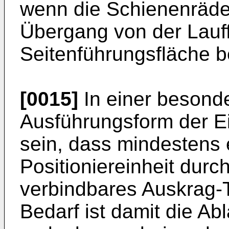
wenn die Schienenräde
Übergang von der Lauff
Seitenführungsfläche b
[0015]
In einer besonde
Ausführungsform der E
sein, dass mindestens 
Positioniereinheit durc
verbindbares Auskrag-T
Bedarf ist damit die A