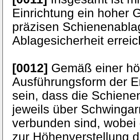
Einrichtung ein hoher G
präzisen Schienenabla
Ablagesicherheit erreic
[0012]
Gemäß einer höc
Ausführungsform der E
sein, dass die Schienen
jeweils über Schwingar
verbunden sind, wobei
zur Höhenverstellung du