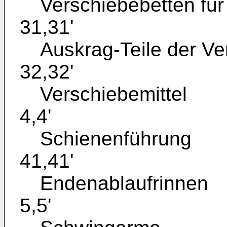
Verschiebebetten für
31,31'
Auskrag-Teile der Ve
32,32'
Verschiebemittel
4,4'
Schienenführung
41,41'
Endenablaufrinnen
5,5'