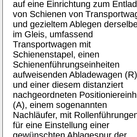
auf eine Einrichtung zum Entla
von Schienen von Transportwa
und gezieltem Ablegen derselb
im Gleis, umfassend
Transportwagen mit
Schienenstapel, einen
Schienenführungseinheiten
aufweisenden Abladewagen (R
und einer diesem distanziert
nachgeordneten Positioniereinh
(A), einem sogenannten
Nachläufer, mit Rollenführunge
für eine Einstellung einer
gewünschten Ablagespur der