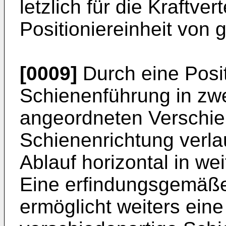
letzlich für die Kraftver
Positioniereinheit von
[0009]
Durch eine Posit
Schienenführung in zwei
angeordneten Verschie
Schienenrichtung verlau
Ablauf horizontal in we
Eine erfindungsgemäße
ermöglicht weiters ein