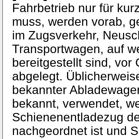
Fahrbetrieb nur für ku
muss, werden vorab, ge
im Zugsverkehr, Neusc
Transportwagen, auf we
bereitgestellt sind, vor
abgelegt. Üblicherweis
bekannter Abladewagen
bekannt, verwendet, w
Schienenentladezug d
nachgeordnet ist und 