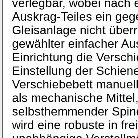
verlegbar, wobei nach
Auskrag-Teiles ein geg
Gleisanlage nicht über
gewählter einfacher Au
Einrichtung die Verschi
Einstellung der Schien
Verschiebebett manuell
als mechanische Mittel
selbsthemmender Spinde
wird eine robuste in fr