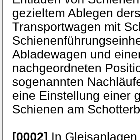
gezieltem Ablegen der
Transportwagen mit Sc
Schienenführungseinhe
Abladewagen und einer
nachgeordneten Positio
sogenannten Nachläufer
eine Einstellung einer
Schienen am Schotterb
[0002]
In Gleisanlagen