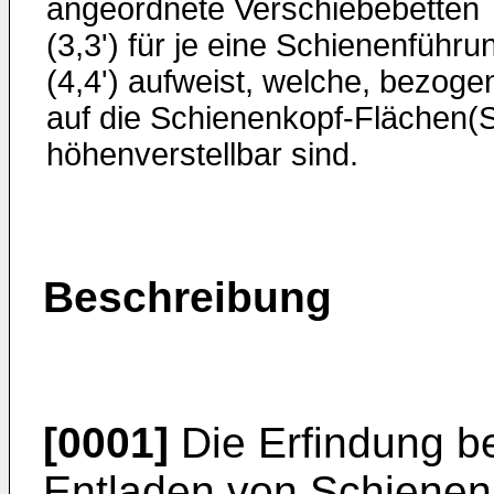
angeordnete Verschiebebetten
(3,3') für je eine Schienenführu
(4,4') aufweist, welche, bezoge
auf die Schienenkopf-Flächen(S
höhenverstellbar sind.
Beschreibung
[0001]
Die Erfindung be
Entladen von Schienen