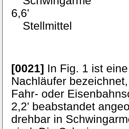
Schwingarme
6,6'
Stellmittel
[0021]
In Fig. 1 ist ein
Nachläufer bezeichnet, 
Fahr- oder Eisenbahns
2,2' beabstandet angeo
drehbar in Schwingarme