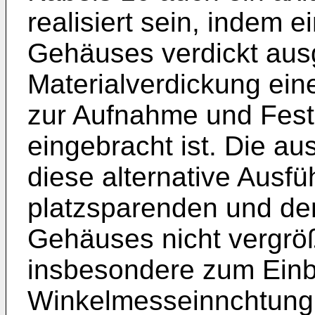
realisiert sein, indem 
Gehäuses verdickt ausge
Materialverdickung ein
zur Aufnahme und Fest
eingebracht ist. Die au
diese alternative Ausfü
platzsparenden und de
Gehäuses nicht vergr
insbesondere zum Einb
Winkelmesseinnchtung 