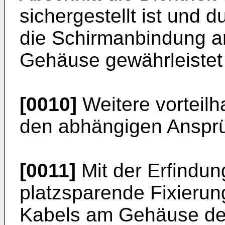
sichergestellt ist und 
die Schirmanbindung an
Gehäuse gewährleistet 
[0010]
Weitere vorteilh
den abhängigen Anspr
[0011]
Mit der Erfindun
platzsparende Fixieru
Kabels am Gehäuse der