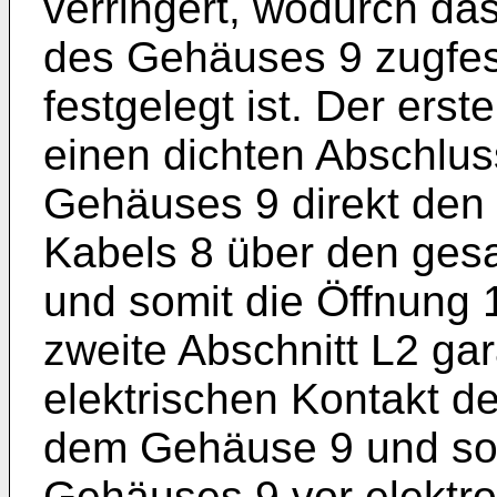
verringert, wodurch da
des Gehäuses 9 zugfes
festgelegt ist. Der erst
einen dichten Abschlu
Gehäuses 9 direkt den 
Kabels 8 über den ges
und somit die Öffnung 
zweite Abschnitt L2 gar
elektrischen Kontakt de
dem Gehäuse 9 und so
Gehäuses 9 vor elektr