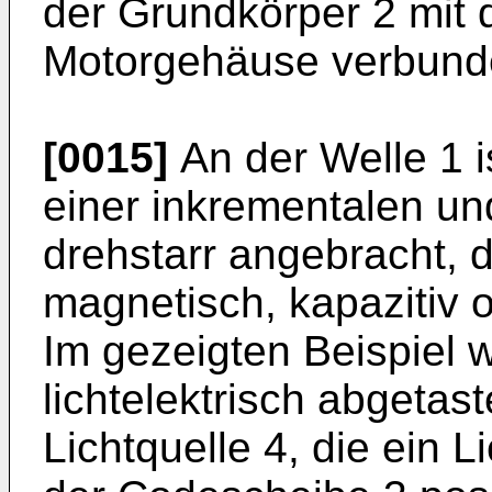
der Grundkörper 2 mit 
Motorgehäuse verbun
[0015]
An der Welle 1 i
einer inkrementalen un
drehstarr angebracht, di
magnetisch, kapazitiv o
Im gezeigten Beispiel 
lichtelektrisch abgetast
Lichtquelle 4, die ein L