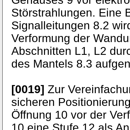
Störstrahlungen. Eine
Signalleitungen 8.2 wird
Verformung der Wandun
Abschnitten L1, L2 dur
des Mantels 8.3 aufge
[0019]
Zur Vereinfachu
sicheren Positionierung
Öffnung 10 vor der Verf
10 eine Stufe 12 als A