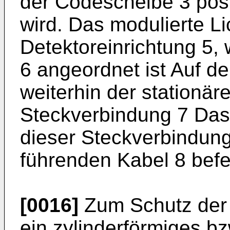
der Codescheibe 3 posi
wird. Das modulierte Li
Detektoreinrichtung 5, 
6 angeordnet ist Auf der
weiterhin der stationäre
Steckverbindung 7 Das 
dieser Steckverbindung
führenden Kabel 8 befes
[0016]
Zum Schutz der D
ein zylinderförmiges bzw