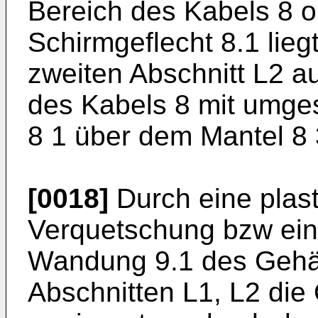
Bereich des Kabels 8
Schirmgeflecht 8.1 lie
zweiten Abschnitt L2 au
des Kabels 8 mit umge
8 1 über dem Mantel 8 3
[0018]
Durch eine plast
Verquetschung bzw ein
Wandung 9.1 des Gehäu
Abschnitten L1, L2 di