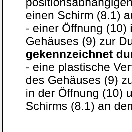
positionsabhängigen
einen Schirm (8.1) a
- einer Öffnung (10)
Gehäuses (9) zur Du
gekennzeichnet du
- eine plastische V
des Gehäuses (9) zu
in der Öffnung (10)
Schirms (8.1) an de