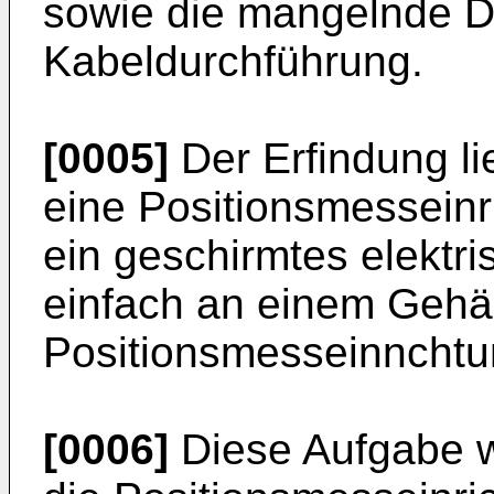
sowie die mangelnde Di
Kabeldurchführung.
[0005]
Der Erfindung li
eine Positionsmesseinr
ein geschirmtes elektr
einfach an einem Gehä
Positionsmesseinnchtun
[0006]
Diese Aufgabe w