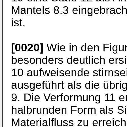
Mantels 8.3 eingebracht
ist.
[0020]
Wie in den Figur
besonders deutlich ersic
10 aufweisende stirnse
ausgeführt als die üb
9. Die Verformung 11 erf
halbrunden Form als S
Materialfluss zu errei