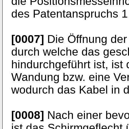
die Positionsmesseinr
des Patentanspruchs 1 
[0007]
Die Öffnung de
durch welche das gesc
hindurchgeführt ist, is
Wandung bzw. eine Ver
wodurch das Kabel in de
[0008]
Nach einer bevo
ist das Schirmgeflecht