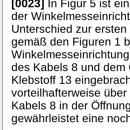
[0023]
In Figur 5 ist e
der Winkelmesseinricht
Unterschied zur erste
gemäß den Figuren 1 bis
Winkelmesseinrichtung
des Kabels 8 und dem 
Klebstoff 13 eingebracht
vorteilhafterweise üb
Kabels 8 in der Öffnu
gewährleistet eine noc