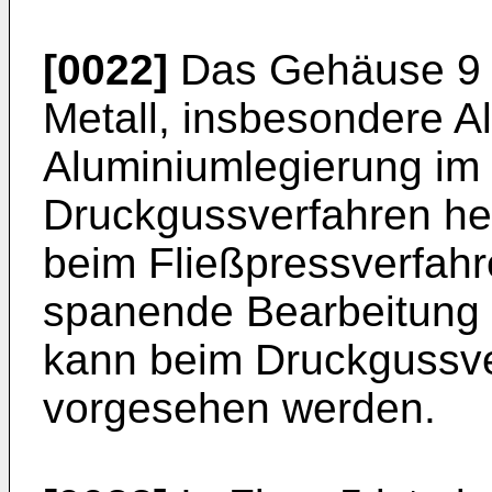
[0022]
Das Gehäuse 9 is
Metall, insbesondere A
Aluminiumlegierung im 
Druckgussverfahren her
beim Fließpressverfahr
spanende Bearbeitung 
kann beim Druckgussve
vorgesehen werden.