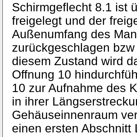
Schirmgeflecht 8.1 ist
freigelegt und der freig
Außenumfang des Mante
zurückgeschlagen bzw n
diesem Zustand wird da
Offnung 10 hindurchfüh
10 zur Aufnahme des Ka
in ihrer Längserstrec
Gehäuseinnenraum verl
einen ersten Abschnitt 