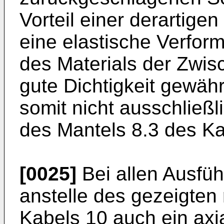
Vorteil einer derartige
eine elastische Verfor
des Materials der Zwis
gute Dichtigkeit gewährle
somit nicht ausschließl
des Mantels 8.3 des Ka
[0025]
Bei allen Ausfü
anstelle des gezeigten 
Kabels 10 auch ein axi