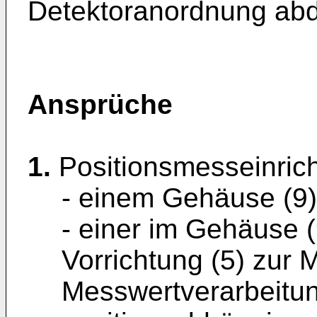
Detektoranordnung ab
Ansprüche
1.
Positionsmesseinric
- einem Gehäuse (9)
- einer im Gehäuse 
Vorrichtung (5) zur
Messwertverarbeitu