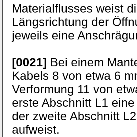
Materialflusses weist d
Längsrichtung der Öff
jeweils eine Anschrägu
[0021]
Bei einem Mant
Kabels 8 von etwa 6 mm
Verformung 11 von etw
erste Abschnitt L1 ei
der zweite Abschnitt L
aufweist.