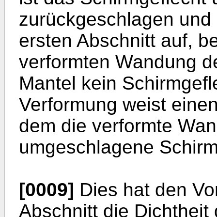
zurückgeschlagen und 
ersten Abschnitt auf, 
verformten Wandung d
Mantel kein Schirmgefl
Verformung weist einen 
dem die verformte Wa
umgeschlagene Schirmge
[0009]
Dies hat den Vor
Abschnitt die Dichthei