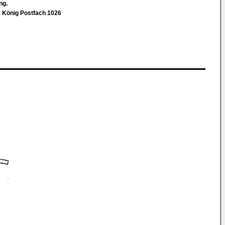
Ing.
 König Postfach 1026