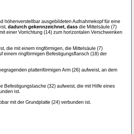
und höhenverstellbar ausgebildeten Aufnahmekopf für eine
ist,
dadurch gekennzeichnet, dass
die Mittelsäule (7)
st mit einer Vorrichtung (14) zum horizontalen Verschwenken
t, die mit einem ringförmigen, die Mittelsäule (7)
uf einem ringförmigen Befestigungsflansch (18) der
 wegragenden plattenförmigen Arm (26) aufweist, an dem
e Befestigungslasche (32) aufweist, die mit Hilfe eines
unden ist.
bar mit der Grundplatte (24) verbunden ist.