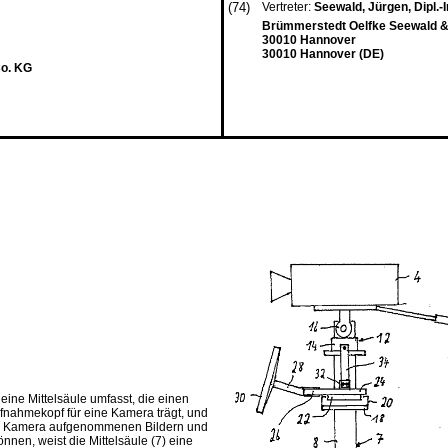
(74)
Vertreter:
Seewald, Jürgen, Dipl.-
Brümmerstedt Oelfke Seewald &
30010 Hannover
30010 Hannover (DE)
Co. KG
eine Mittelsäule umfasst, die einen
fnahmekopf für eine Kamera trägt, und
der Kamera aufgenommenen Bildern und
nen, weist die Mittelsäule (7) eine