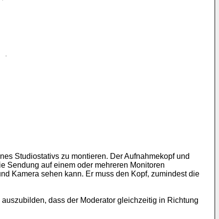
nes Studiostativs zu montieren. Der Aufnahmekopf und
 die Sendung auf einem oder mehreren Monitoren
tor und Kamera sehen kann. Er muss den Kopf, zumindest die
auszubilden, dass der Moderator gleichzeitig in Richtung