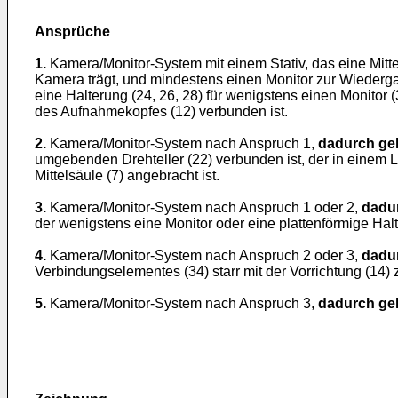
Ansprüche
1.
Kamera/Monitor-System mit einem Stativ, das eine Mitt
Kamera trägt, und mindestens einen Monitor zur Wieder
eine Halterung (24, 26, 28) für wenigstens einen Monitor (
des Aufnahmekopfes (12) verbunden ist.
2.
Kamera/Monitor-System nach Anspruch 1,
dadurch ge
umgebenden Drehteller (22) verbunden ist, der in einem La
Mittelsäule (7) angebracht ist.
3.
Kamera/Monitor-System nach Anspruch 1 oder 2,
dadu
der wenigstens eine Monitor oder eine plattenförmige Halt
4.
Kamera/Monitor-System nach Anspruch 2 oder 3,
dadu
Verbindungselementes (34) starr mit der Vorrichtung (14
5.
Kamera/Monitor-System nach Anspruch 3,
dadurch ge