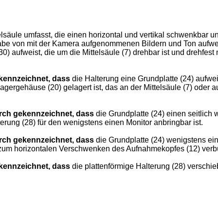
elsäule umfasst, die einen horizontal und vertikal schwenkbar 
gabe von mit der Kamera aufgenommenen Bildern und Ton aufwe
30) aufweist, die um die Mittelsäule (7) drehbar ist und drehfe
kennzeichnet, dass
die Halterung eine Grundplatte (24) aufweis
gergehäuse (20) gelagert ist, das an der Mittelsäule (7) oder a
rch gekennzeichnet, dass
die Grundplatte (24) einen seitlich
erung (28) für den wenigstens einen Monitor anbringbar ist.
rch gekennzeichnet, dass
die Grundplatte (24) wenigstens ein
) zum horizontalen Verschwenken des Aufnahmekopfes (12) verb
kennzeichnet, dass
die plattenförmige Halterung (28) verschieb