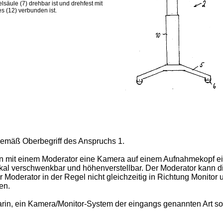
lsäule (7) drehbar ist und drehfest mit
 (12) verbunden ist.
gemäß Oberbegriff des Anspruchs 1.
en mit einem Moderator eine Kamera auf einem Aufnahmekopf ei
tikal verschwenkbar und höhenverstellbar. Der Moderator kann
der Moderator in der Regel nicht gleichzeitig in Richtung Moni
en.
rin, ein Kamera/Monitor-System der eingangs genannten Art so 