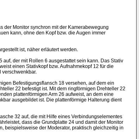
dass der Monitor synchron mit der Kamerabewegung
chauen kann, ohne den Kopf bzw. die Augen immer
stellt ist, näher erläutert werden.
auf, der mit Rollen 6 ausgestattet sein kann. Das Stativ
 weist einen Stativkopf bzw. Aufnahmekopf 12 für die
al verschwenkbar.
migen Befestigungsflansch 18 versehen, auf dem ein
ller 22 befestigt ist. Mit dem ringförmigen Drehteller 22
genden plattenförmigen Arm 26 aufweist, an dem eine
bar ausgebildet ist. Die plattenförmige Halterung dient
asche 32 auf, die mit Hilfe eines Verbindungselementes
rleistet, dass die Grundplatte 24 und damit der Monitor
eispielsweise der Moderator, praktisch gleichzeitig in