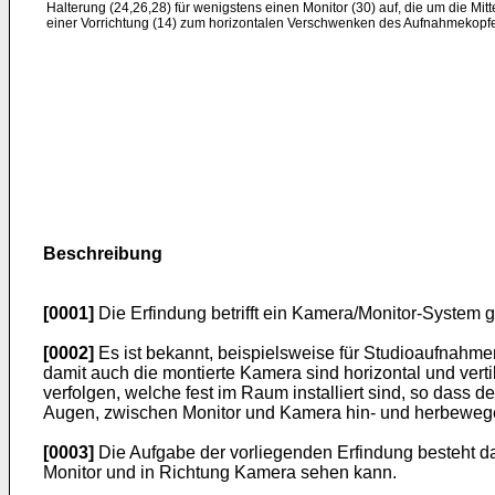
Halterung (24,26,28) für wenigstens einen Monitor (30) auf, die um die Mitte
einer Vorrichtung (14) zum horizontalen Verschwenken des Aufnahmekopfes
Beschreibung
[0001]
Die Erfindung betrifft ein Kamera/Monitor-System 
[0002]
Es ist bekannt, beispielsweise für Studioaufnahm
damit auch die montierte Kamera sind horizontal und ver
verfolgen, welche fest im Raum installiert sind, so dass 
Augen, zwischen Monitor und Kamera hin- und herbeweg
[0003]
Die Aufgabe der vorliegenden Erfindung besteht da
Monitor und in Richtung Kamera sehen kann.