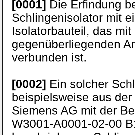
[0001]
Die Erfindung bet
Schlingenisolator mit 
Isolatorbauteil, das mit
gegenüberliegenden A
verbunden ist.
[0002]
Ein solcher Schli
beispielsweise aus der 
Siemens AG mit der B
W3001-A0001-02-00 B1 