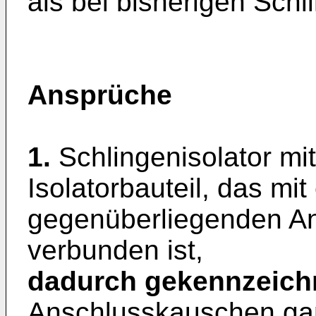
als bei bisherigen Schl
Ansprüche
1.
Schlingenisolator mi
Isolatorbauteil, das mit
gegenüberliegenden A
verbunden ist,
dadurch gekennzeich
Anschlusskauschen ga