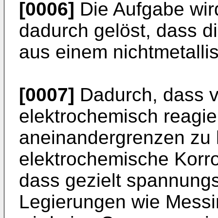
[0006]
Die Aufgabe wir
dadurch gelöst, dass 
aus einem nichtmetalli
[0007]
Dadurch, dass v
elektrochemisch reagie
aneinandergrenzen zu l
elektrochemische Korr
dass gezielt spannungs
Legierungen wie Messi