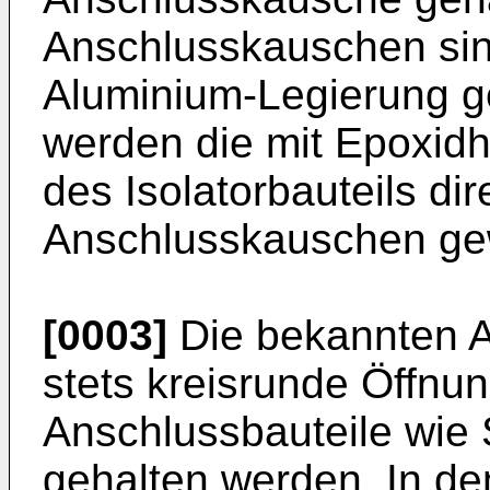
Anschlusskauschen sind
Aluminium-Legierung gef
werden die mit Epoxidh
des Isolatorbauteils dir
Anschlusskauschen gewi
[0003]
Die bekannten 
stets kreisrunde Öffnu
Anschlussbauteile wie 
gehalten werden. In de