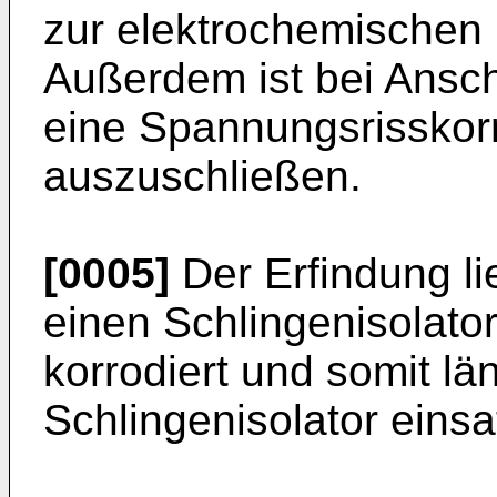
zur elektrochemischen
Außerdem ist bei Ansc
eine Spannungsrisskorr
auszuschließen.
[0005]
Der Erfindung li
einen Schlingenisolato
korrodiert und somit län
Schlingenisolator einsat