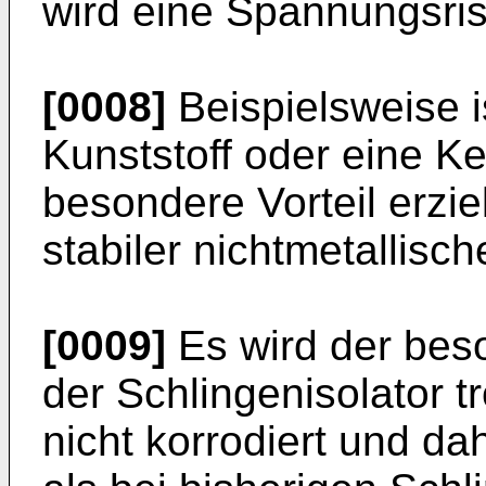
wird eine Spannungsri
[0008]
Beispielsweise is
Kunststoff oder eine Ke
besondere Vorteil erzie
stabiler nichtmetallisch
[0009]
Es wird der beso
der Schlingenisolator t
nicht korrodiert und da