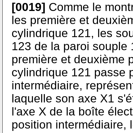
[0019]
Comme le montren
les première et deuxi
cylindrique 121, les sou
123 de la paroi souple 
première et deuxième p
cylindrique 121 passe 
intermédiaire, représen
laquelle son axe X1 s'é
l'axe X de la boîte éle
position intermédiaire, 