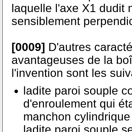
laquelle l'axe X1 dudit
sensiblement perpendicu
[0009]
D'autres caractér
avantageuses de la boî
l'invention sont les sui
ladite paroi souple 
d'enroulement qui étab
manchon cylindrique e
ladite paroi souple s