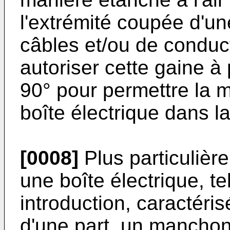
l'extrémité coupée d'un
câbles et/ou de conduct
autoriser cette gaine à 
90° pour permettre la m
boîte électrique dans l
[0008]
Plus particulièr
une boîte électrique, te
introduction, caractéri
d'une part, un manchon