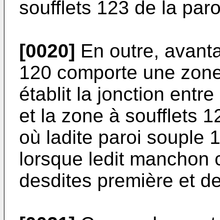
soufflets 123 de la par
[0020]
En outre, avant
120 comporte une zone 
établit la jonction ent
et la zone à soufflets 1
où ladite paroi souple 
lorsque ledit manchon 
desdites première et d