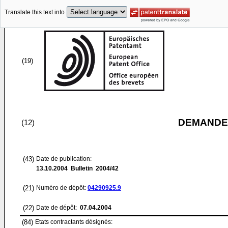
Translate this text into
(19)
DEMANDE
(12)
(43)
Date de publication:
13.10.2004
Bulletin 2004/42
(21)
Numéro de dépôt:
04290925.9
(22)
Date de dépôt:
07.04.2004
(84)
Etats contractants désignés: