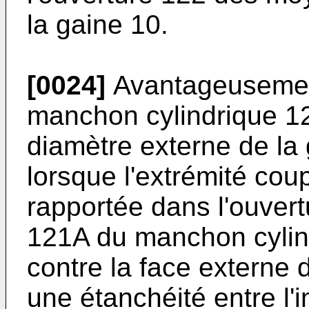
la gaine 10.
[0024]
Avantageusement
manchon cylindrique 12
diamètre externe de la 
lorsque l'extrémité cou
rapportée dans l'ouvert
121A du manchon cylin
contre la face externe d
une étanchéité entre l'in