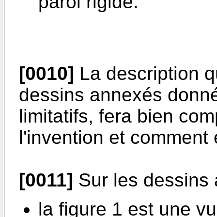
paroi rigide.
[0010]
La description q
dessins annexés donnés
limitatifs, fera bien c
l'invention et comment e
[0011]
Sur les dessins 
la figure 1 est une v