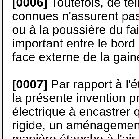
[0006]
Toutefois, de tel
connues n'assurent pas 
ou à la poussière du fait
important entre le bord
face externe de la gain
[0007]
Par rapport à l'é
la présente invention 
électrique à encastrer
rigide, un aménagement 
manière étanche à l'air 