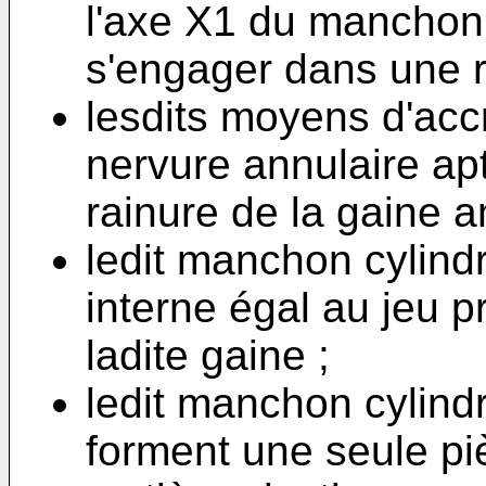
l'axe X1 du manchon 
s'engager dans une r
lesdits moyens d'ac
nervure annulaire ap
rainure de la gaine a
ledit manchon cylind
interne égal au jeu 
ladite gaine ;
ledit manchon cylindr
forment une seule pi