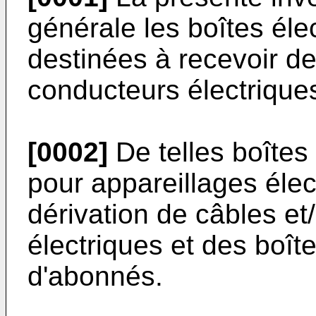
générale les boîtes éle
destinées à recevoir d
conducteurs électrique
[0002]
De telles boîtes
pour appareillages élec
dérivation de câbles e
électriques et des boît
d'abonnés.