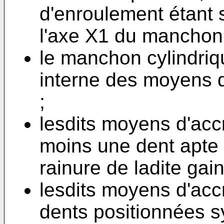
d'enroulement étant 
l'axe X1 du manchon 
le manchon cylindriq
interne des moyens d
;
lesdits moyens d'ac
moins une dent apte
rainure de ladite gai
lesdits moyens d'ac
dents positionnées s