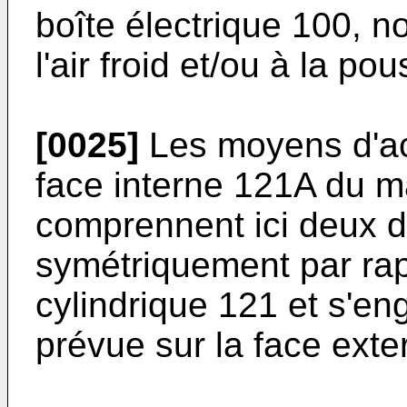
boîte électrique 100, 
l'air froid et/ou à la pou
[0025]
Les moyens d'ac
face interne 121A du m
comprennent ici deux 
symétriquement par ra
cylindrique 121 et s'e
prévue sur la face exte