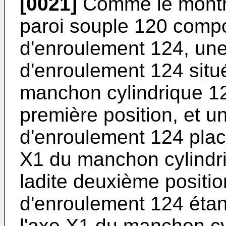
[0021]
Comme le montren
paroi souple 120 compo
d'enroulement 124, une
d'enroulement 124 situ
manchon cylindrique 12
première position, et 
d'enroulement 124 placé
X1 du manchon cylindr
ladite deuxième positio
d'enroulement 124 étan
l'axe X1 du manchon cy