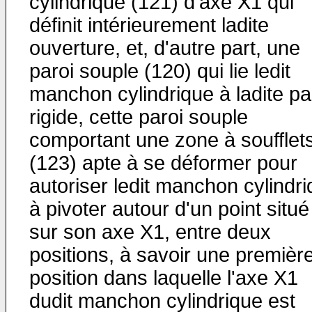
cylindrique (121) d'axe X1 qui
définit intérieurement ladite
ouverture, et, d'autre part, une
paroi souple (120) qui lie ledit
manchon cylindrique à ladite pa
rigide, cette paroi souple
comportant une zone à soufflet
(123) apte à se déformer pour
autoriser ledit manchon cylindr
à pivoter autour d'un point situé
sur son axe X1, entre deux
positions, à savoir une premièr
position dans laquelle l'axe X1
dudit manchon cylindrique est