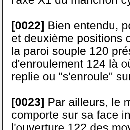
[0022]
Bien entendu, p
et deuxième positions 
la paroi souple 120 pr
d'enroulement 124 là o
replie ou "s'enroule" s
[0023]
Par ailleurs, le
comporte sur sa face in
l'ouverture 122 des m