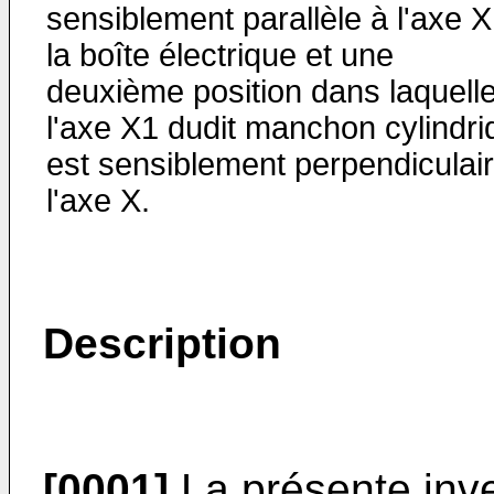
sensiblement parallèle à l'axe X
la boîte électrique et une
deuxième position dans laquell
l'axe X1 dudit manchon cylindri
est sensiblement perpendiculai
l'axe X.
Description
[0001]
La présente inv