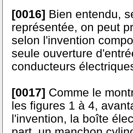
[0016]
Bien entendu, s
représentée, on peut pr
selon l'invention compo
seule ouverture d'entré
conducteurs électrique
[0017]
Comme le montre
les figures 1 à 4, ava
l'invention, la boîte él
part, un manchon cylin