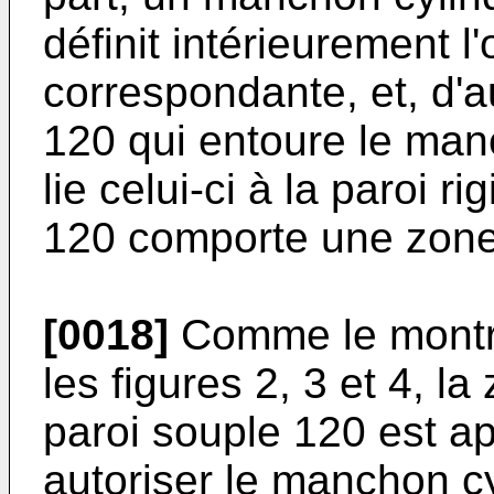
définit intérieurement l
correspondante, et, d'a
120 qui entoure le man
lie celui-ci à la paroi r
120 comporte une zone 
[0018]
Comme le montre
les figures 2, 3 et 4, la
paroi souple 120 est a
autoriser le manchon cy