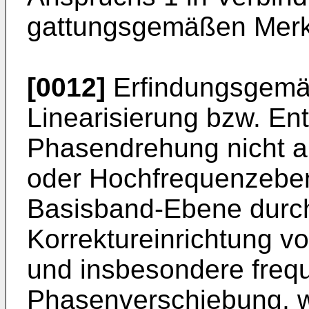
gattungsgemäßen Merk
[0012]
Erfindungsgemäß
Linearisierung bzw. En
Phasendrehung nicht a
oder Hochfrequenzeben
Basisband-Ebene durc
Korrektureinrichtung v
und insbesondere fre
Phasenverschiebung, w