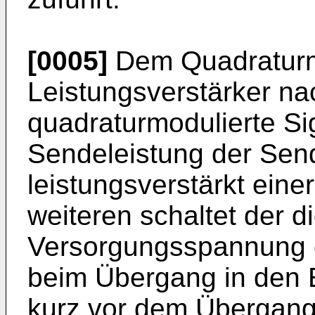
[0005]
Dem Quadraturmo
Leistungsverstärker na
quadraturmodulierte Si
Sendeleistung der Sen
leistungsverstärkt eine
weiteren schaltet der d
Versorgungsspannung d
beim Übergang in den 
kurz vor dem Übergang