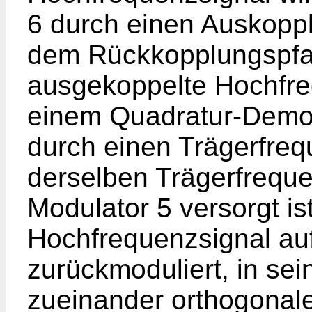
6 durch einen Auskopp
dem Rückkopplungspfa
ausgekoppelte Hochfre
einem Quadratur-Demod
durch einen Trägerfrequ
derselben Trägerfreque
Modulator 5 versorgt is
Hochfrequenzsignal au
zurückmoduliert, in sei
zueinander orthogonal