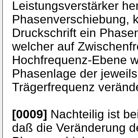
Leistungsverstärker he
Phasenverschiebung, k
Druckschrift ein Phase
welcher auf Zwischenf
Hochfrequenz-Ebene wi
Phasenlage der jeweils
Trägerfrequenz verände
[0009]
Nachteilig ist b
daß die Veränderung d