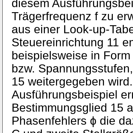
diesem Ausführungsbeis
Trägerfrequenz f zu er
aus einer Look-up-Tabe
Steuereinrichtung 11 
beispielsweise in For
bzw. Spannungsstufen,
15 weitergegeben wird.
Ausführungsbeispiel erm
Bestimmungsglied 15 a
Phasenfehlers ϕ die da