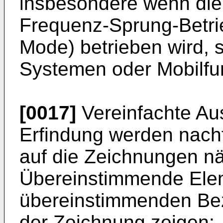
insbesondere wenn die
Frequenz-Sprung-Betri
Mode) betrieben wird, 
Systemen oder Mobilfun
[0017]
Vereinfachte Au
Erfindung werden nac
auf die Zeichnungen n
Übereinstimmende Elem
übereinstimmenden Bez
der Zeichnung zeigen: