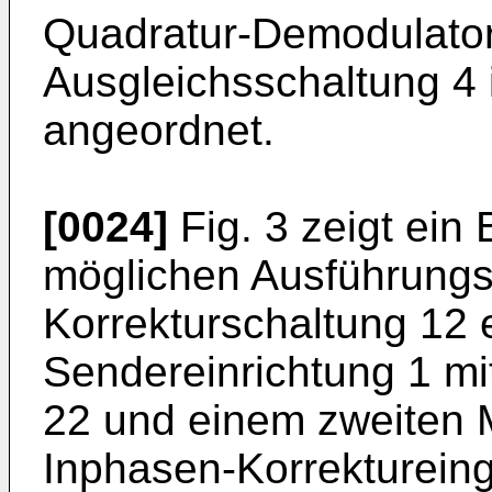
Quadratur-Demodulator
Ausgleichsschaltung 4
angeordnet.
[0024]
Fig. 3 zeigt ein 
möglichen Ausführungs
Korrekturschaltung 12
Sendereinrichtung 1 mit
22 und einem zweiten Mu
Inphasen-Korrektureinga