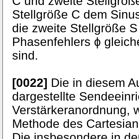
C und zweite Stellgröße
Stellgröße C dem Sinu
die zweite Stellgröße 
Phasenfehlers ϕ gleich
sind.
[0022]
Die in diesem A
dargestellte Sendeeinri
Verstärkeranordnung, 
Methode des Cartesian F
Die insbesondere in de