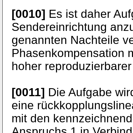
[0010]
Es ist daher Auf
Sendereinrichtung anzu
genannten Nachteile v
Phasenkompensation m
hoher reproduzierbarer
[0011]
Die Aufgabe wir
eine rückkopplungsline
mit den kennzeichnen
Anspruchs 1 in Verbind