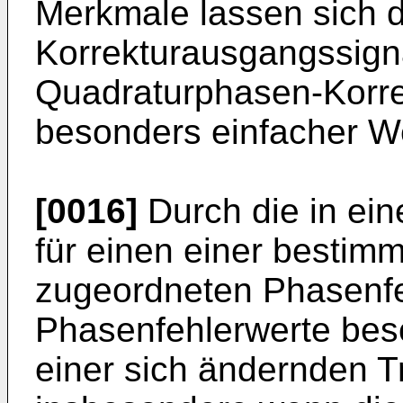
Merkmale lassen sich 
Korrekturausgangssign
Quadraturphasen-Korre
besonders einfacher We
[0016]
Durch die in ein
für einen einer bestim
zugeordneten Phasenfeh
Phasenfehlerwerte bes
einer sich ändernden 