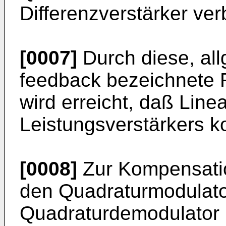
Differenzverstärker ve
[0007]
Durch diese, all
feedback bezeichnete
wird erreicht, daß Line
Leistungsverstärkers k
[0008]
Zur Kompensatio
den Quadraturmodulato
Quadraturdemodulator