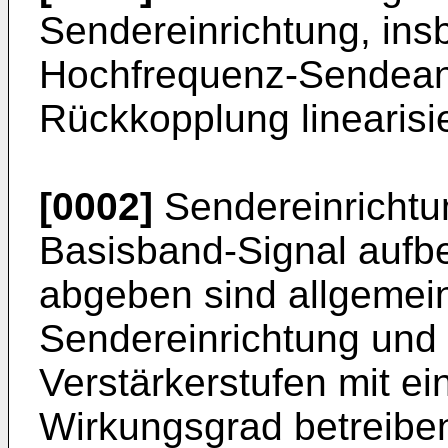
Sendereinrichtung, ins
Hochfrequenz-Sendean
Rückkopplung linearisier
[0002]
Sendereinrichtu
Basisband-Signal aufbe
abgeben sind allgemei
Sendereinrichtung und
Verstärkerstufen mit 
Wirkungsgrad betreibe