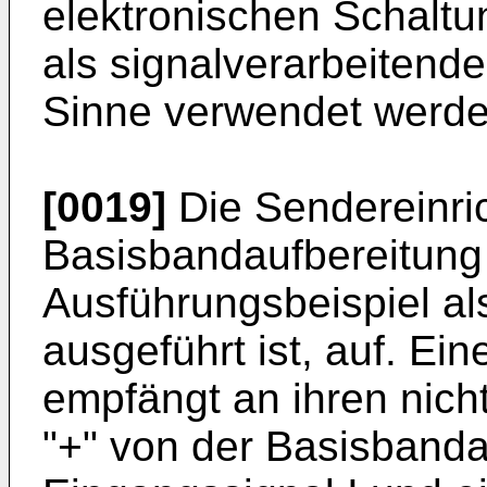
elektronischen Schaltu
als signalverarbeitend
Sinne verwendet werde
[0019]
Die Sendereinric
Basisbandaufbereitung
Ausführungsbeispiel als
ausgeführt ist, auf. Ei
empfängt an ihren nich
"+" von der Basisbanda