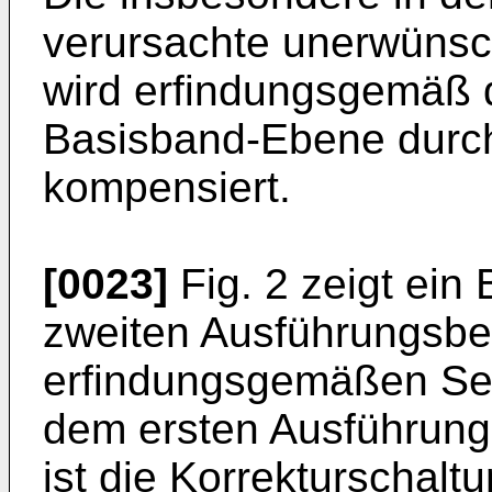
verursachte unerwüns
wird erfindungsgemäß d
Basisband-Ebene durch
kompensiert.
[0023]
Fig. 2 zeigt ein 
zweiten Ausführungsbei
erfindungsgemäßen Sen
dem ersten Ausführungs
ist die Korrekturschal