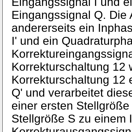
Eingangssignal I und 
Eingangssignal Q. Die 
andererseits ein Inpha
I' und ein Quadraturph
Korrektureingangssigna
Korrekturschaltung 12 w
Korrekturschaltung 12 
Q' und verarbeitet die
einer ersten Stellgröße
Stellgröße S zu einem 
Korrekturausgangssigna