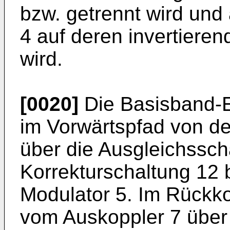
bzw. getrennt wird und
4 auf deren invertieren
wird.
[0020]
Die Basisband-E
im Vorwärtspfad von de
über die Ausgleichssch
Korrekturschaltung 12 
Modulator 5. Im Rückko
vom Auskoppler 7 über