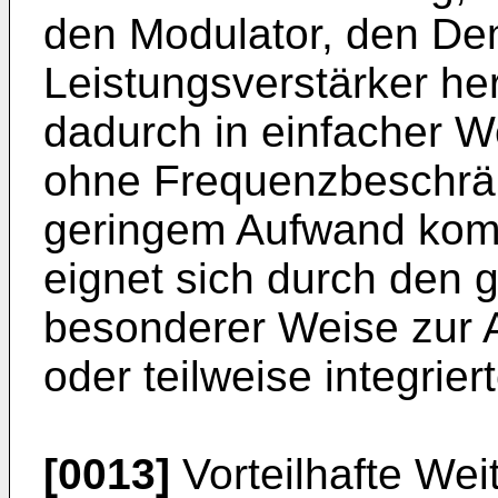
den Modulator, den De
Leistungsverstärker he
dadurch in einfacher W
ohne Frequenzbeschrä
geringem Aufwand komp
eignet sich durch den g
besonderer Weise zur A
oder teilweise integrier
[0013]
Vorteilhafte We