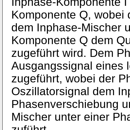
Inphase-Komponente I 
Komponente Q, wobei 
dem Inphase-Mischer u
Komponente Q dem Qu
zugeführt wird. Dem P
Ausgangssignal eines l
zugeführt, wobei der P
Oszillatorsignal dem I
Phasenverschiebung u
Mischer unter einer P
zuführt.