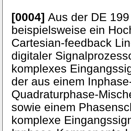
[0004]
Aus der DE 199 
beispielsweise ein Hoc
Cartesian-feedback Lin
digitaler Signalprozess
komplexes Eingangssign
der aus einem Inphase
Quadraturphase-Misch
sowie einem Phasensch
komplexe Eingangssign