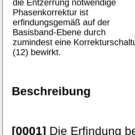
die Entzerrung notwendige
Phasenkorrektur ist
erfindungsgemäß auf der
Basisband-Ebene durch
zumindest eine Korrekturschalt
(12) bewirkt.
Beschreibung
[0001]
Die Erfindung bet