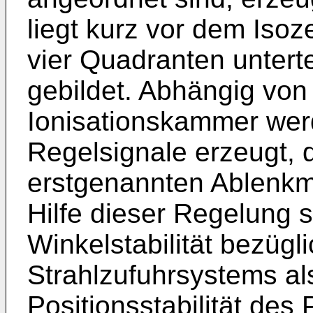
liegt kurz vor dem Isoz
vier Quadranten untert
gebildet. Abhängig von
Ionisationskammer wer
Regelsignale erzeugt, d
erstgenannten Ablenkm
Hilfe dieser Regelung s
Winkelstabilität bezügli
Strahlzufuhrsystems als
Positionsstabilität des