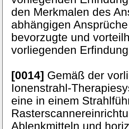
den Merkmalen des Ans
abhängigen Ansprüche d
bevorzugte und vorteil
vorliegenden Erfindung
[0014]
Gemäß der vorli
Ionenstrahl-Therapiesy
eine in einem Strahlf
Rasterscannereinrichtu
Ablenkmitteln und horiz