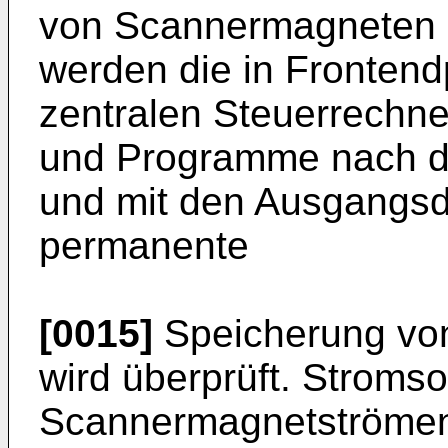
von Scannermagneten 
werden die in Fronten
zentralen Steuerrechn
und Programme nach d
und mit den Ausgangsd
permanente
[0015]
Speicherung vo
wird überprüft. Stromso
Scannermagnetströmen