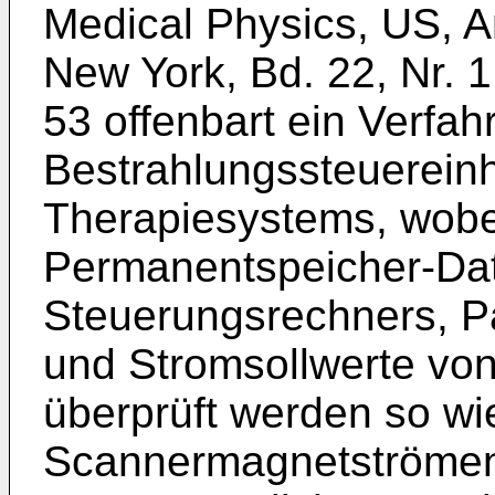
Medical Physics, US, Am
New York, Bd. 22, Nr. 1
53 offenbart ein Verfa
Bestrahlungssteuereinhe
Therapiesystems, wobe
Permanentspeicher-Da
Steuerungsrechners, 
und Stromsollwerte v
überprüft werden so wi
Scannermagnetströmen 