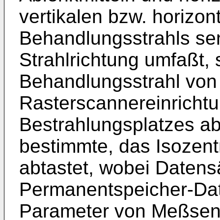
vertikalen bzw. horizo
Behandlungsstrahls sen
Strahlrichtung umfaßt,
Behandlungsstrahl von
Rasterscannereinrichtu
Bestrahlungsplatzes ab
bestimmte, das Isoze
abtastet, wobei Datens
Permanentspeicher-Dat
Parameter von Meßsen