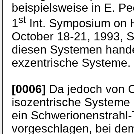
beispielsweise in E. Pe
st
1
Int. Symposium on H
October 18-21, 1993, S
diesen Systemen hande
exzentrische Systeme.
[0006]
Da jedoch von O
isozentrische Systeme
ein Schwerionenstrahl
vorgeschlagen, bei de