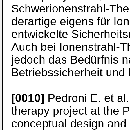
Schwerionenstrahl-The
derartige eigens für I
entwickelte Sicherheit
Auch bei Ionenstrahl-
jedoch das Bedürfnis n
Betriebssicherheit und B
[0010]
Pedroni E. et al
therapy project at the P
conceptual design and p