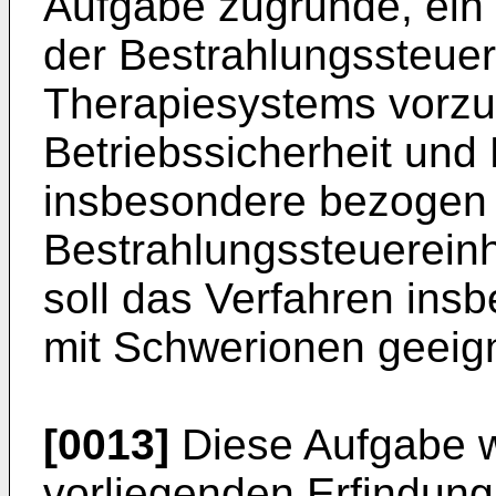
Aufgabe zugrunde, ein
der Bestrahlungssteuere
Therapiesystems vorzu
Betriebssicherheit und B
insbesondere bezogen 
Bestrahlungssteuereinh
soll das Verfahren in
mit Schwerionen geeign
[0013]
Diese Aufgabe 
vorliegenden Erfindung