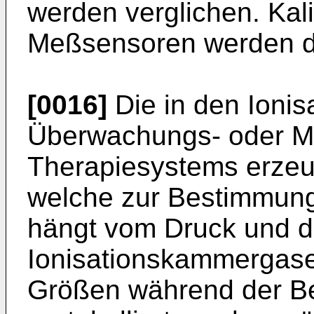
werden verglichen. Kal
Meßsensoren werden d
[0016]
Die in den Ioni
Überwachungs- oder M
Therapiesystems erzeu
welche zur Bestimmung 
hängt vom Druck und d
Ionisationskammergase
Größen während der Be