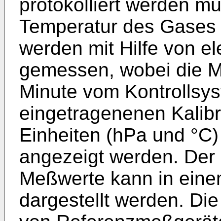
protokolliert werden m
Temperatur des Gases 
werden mit Hilfe von e
gemessen, wobei die M
Minute vom Kontrollsys
eingetragenenen Kalibri
Einheiten (hPa und °C)
angezeigt werden. Der z
Meßwerte kann in eine
dargestellt werden. Di