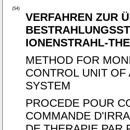
(54)
VERFAHREN ZUR 
BESTRAHLUNGSSTE
IONENSTRAHL-TH
METHOD FOR MONI
CONTROL UNIT OF
SYSTEM
PROCEDE POUR CO
COMMANDE D'IRRA
DE THERAPIE PAR 