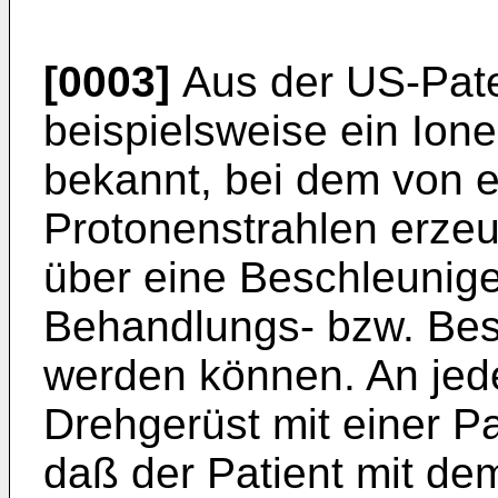
[0003]
Aus der US-Paten
beispielsweise ein Ion
bekannt, bei dem von e
Protonenstrahlen erze
über eine Beschleunige
Behandlungs- bzw. Bes
werden können. An jed
Drehgerüst mit einer P
daß der Patient mit de