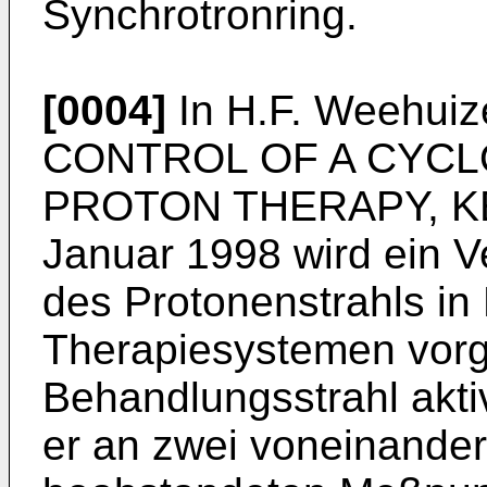
Synchrotronring.
[0004]
In H.F. Weehui
CONTROL OF A CYC
PROTON THERAPY, KEK
Januar 1998 wird ein Ve
des Protonenstrahls in 
Therapiesystemen vorg
Behandlungsstrahl aktiv
er an zwei voneinander