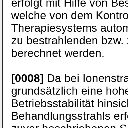
erfolgt mit Hilfe von B
welche von dem Kontrol
Therapiesystems auto
zu bestrahlenden bzw.
berechnet werden.
[0008]
Da bei Ionenstr
grundsätzlich eine hoh
Betriebsstabilität hinsic
Behandlungsstrahls erfo