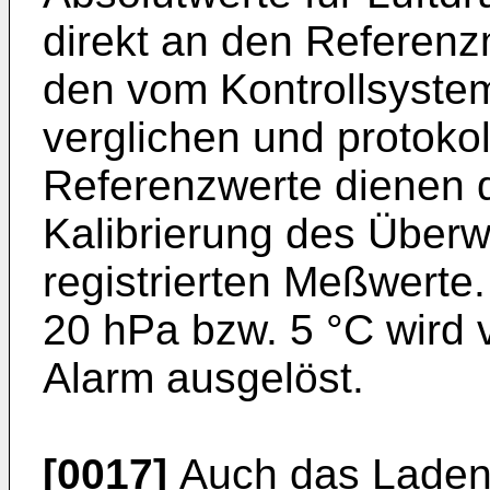
direkt an den Referen
den vom Kontrollsyste
verglichen und protokol
Referenzwerte dienen d
Kalibrierung des Übe
registrierten Meßwerte
20 hPa bzw. 5 °C wird 
Alarm ausgelöst.
[0017]
Auch das Laden