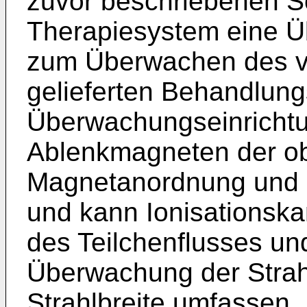
zuvor beschriebenen S
Therapiesystem eine Ü
zum Überwachen des v
gelieferten Behandlung
Überwachungseinrichtu
Ablenkmagneten der o
Magnetanordnung und 
und kann Ionisations
des Teilchenflusses un
Überwachung der Strah
Strahlbreite umfassen.