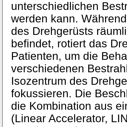
unterschiedlichen Best
werden kann. Während s
des Drehgerüsts räumlic
befindet, rotiert das 
Patienten, um die Beha
verschiedenen Bestrah
Isozentrum des Drehger
fokussieren. Die Besch
die Kombination aus ei
(Linear Accelerator, L