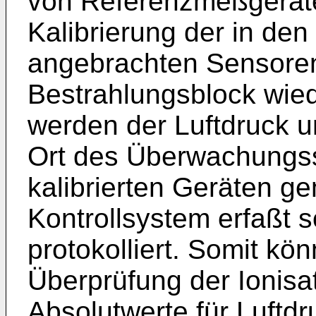
von Referenzmeßgeräten
Kalibrierung der in de
angebrachten Sensoren 
Bestrahlungsblock wied
werden der Luftdruck 
Ort des Überwachungss
kalibrierten Geräten 
Kontrollsystem erfaßt s
protokolliert. Somit kön
Überprüfung der Ionis
Absolutwerte für Luft