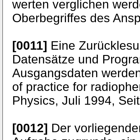
werten verglichen wer
Oberbegriffes des Ansp
[0011]
Eine Zurückles
Datensätze und Progra
Ausgangsdaten werden 
of practice for radioph
Physics, Juli 1994, Se
[0012]
Der vorliegenden