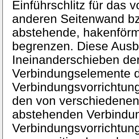
Einführschlitz für das
anderen Seitenwand b
abstehende, hakenför
begrenzen. Diese Ausbi
Ineinanderschieben de
Verbindungselemente d
Verbindungsvorrichtung
den von verschiedene
abstehenden Verbindu
Verbindungsvorrichtun