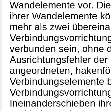
Wandelemente vor. Die
ihrer Wandelemente kö
mehr als zwei überein
Verbindungsvorrichtung
verbunden sein, ohne da
Ausrichtungsfehler der
angeordneten, hakenf
Verbindungselemente b
Verbindungsvorrichtung
Ineinanderschieben ih