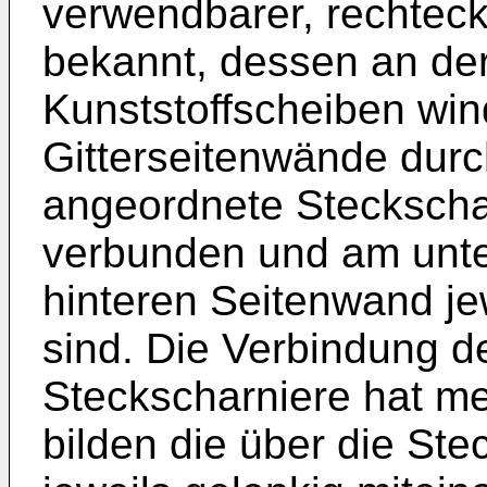
verwendbarer, rechtecki
bekannt, dessen an der
Kunststoffscheiben wi
Gitterseitenwände dur
angeordnete Steckscha
verbunden und am unte
hinteren Seitenwand j
sind. Die Verbindung d
Steckscharniere hat me
bilden die über die St