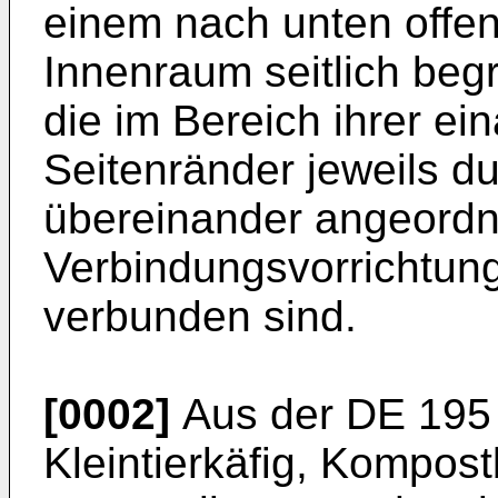
einem nach unten offe
Innenraum seitlich be
die im Bereich ihrer e
Seitenränder jeweils d
übereinander angeordn
Verbindungsvorrichtung
verbunden sind.
[0002]
Aus der DE 195 3
Kleintierkäfig, Kompos