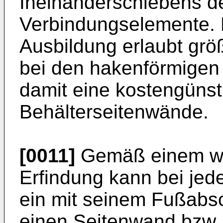
Ineinanderschiebens d
Verbindungselemente.
Ausbildung erlaubt grö
bei den hakenförmigen
damit eine kostengünst
Behälterseitenwände.
[0011]
Gemäß einem we
Erfindung kann bei jed
ein mit seinem Fußabs
einen Seitenwand bzw