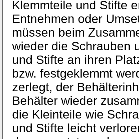
Klemmteile und Stifte 
Entnehmen oder Umse
müssen beim Zusamme
wieder die Schrauben 
und Stifte an ihren Pla
bzw. festgeklemmt wer
zerlegt, der Behälterin
Behälter wieder zusam
die Kleinteile wie Schr
und Stifte leicht verlo