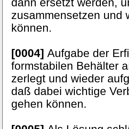
dann ersetzt werden, u
zusammensetzen und w
können.
[0004]
Aufgabe der Erfi
formstabilen Behälter 
zerlegt und wieder au
daß dabei wichtige Ver
gehen können.