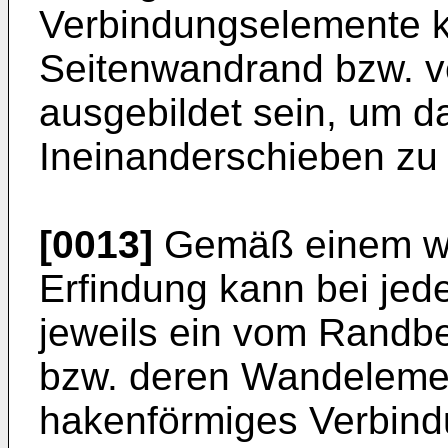
Verbindungselemente k
Seitenwandrand bzw. ve
ausgebildet sein, um d
Ineinanderschieben zu 
[0013]
Gemäß einem we
Erfindung kann bei jed
jeweils ein vom Randb
bzw. deren Wandeleme
hakenförmiges Verbind