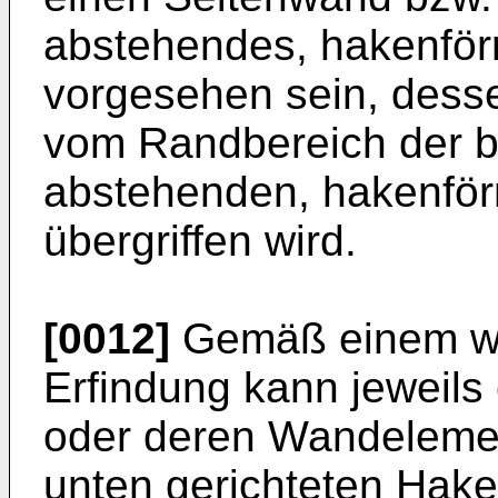
abstehendes, hakenfö
vorgesehen sein, dess
vom Randbereich der 
abstehenden, hakenfö
übergriffen wird.
[0012]
Gemäß einem we
Erfindung kann jeweils
oder deren Wandeleme
unten gerichteten Hak