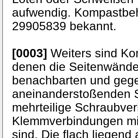
aufwendig. Kompastbeh
29905839 bekannt.
[0003]
Weiters sind Ko
denen die Seitenwände 
benachbarten und gege
aneinanderstoßenden S
mehrteilige Schraubver
Klemmverbindungen mit
sind. Die flach liegend