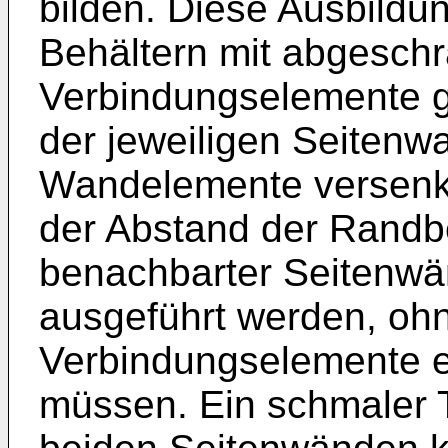
bilden. Diese Ausbildun
Behältern mit abgeschr
Verbindungselemente 
der jeweiligen Seitenwa
Wandelemente versenk
der Abstand der Randb
benachbarter Seitenwän
ausgeführt werden, oh
Verbindungselemente eb
müssen. Ein schmaler 