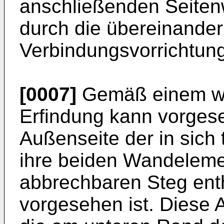
anschließenden Seiten
durch die übereinande
Verbindungsvorrichtun
[0007]
Gemäß einem we
Erfindung kann vorges
Außenseite der in sich
ihre beiden Wandeleme
abbrechbaren Steg ent
vorgesehen ist. Diese A