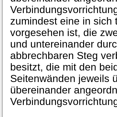
Verbindungsvorrichtun
zumindest eine in sich
vorgesehen ist, die zw
und untereinander dur
abbrechbaren Steg ve
besitzt, die mit den b
Seitenwänden jeweils 
übereinander angeordn
Verbindungsvorrichtung