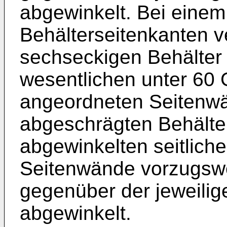
abgewinkelt. Bei eine
Behälterseitenkanten 
sechseckigen Behälter 
wesentlichen unter 60
angeordneten Seitenwä
abgeschrägten Behälte
abgewinkelten seitlic
Seitenwände vorzugswe
gegenüber der jeweili
abgewinkelt.