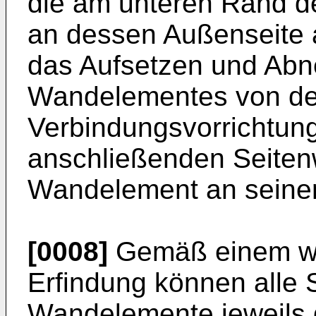
die am unteren Rand 
an dessen Außenseite 
das Aufsetzen und Ab
Wandelementes von d
Verbindungsvorrichtung
anschließenden Seite
Wandelement an seiner 
[0008]
Gemäß einem we
Erfindung können alle
Wandelemente jeweils 