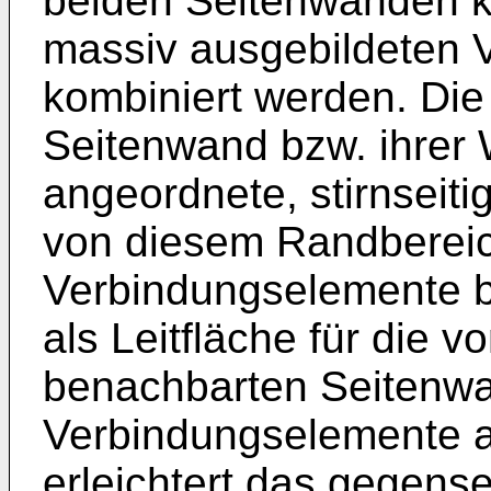
beiden Seitenwänden ka
massiv ausgebildeten 
kombiniert werden. Di
Seitenwand bzw. ihrer
angeordnete, stirnseit
von diesem Randberei
Verbindungselemente 
als Leitfläche für die 
benachbarten Seitenw
Verbindungselemente a
erleichtert das gegens