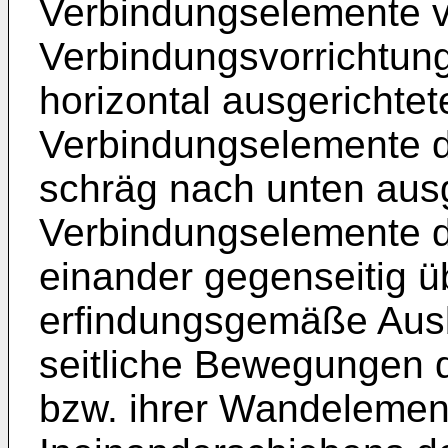
Verbindungselemente v
Verbindungsvorrichtun
horizontal ausgerichte
Verbindungselemente d
schräg nach unten ausg
Verbindungselemente 
einander gegenseitig ü
erfindungsgemäße Ausb
seitliche Bewegungen 
bzw. ihrer Wandelemen