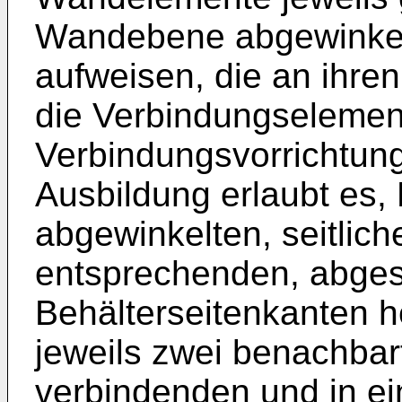
Wandebene abgewinkelt
aufweisen, die an ihre
die Verbindungselemen
Verbindungsvorrichtung
Ausbildung erlaubt es, 
abgewinkelten, seitli
entsprechenden, abge
Behälterseitenkanten h
jeweils zwei benachba
verbindenden und in ei