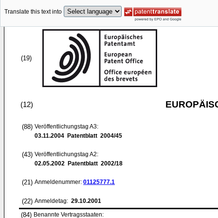
Translate this text into
(19)
EUROPÄIS
(12)
(88)
Veröffentlichungstag A3:
03.11.2004
Patentblatt 2004/45
(43)
Veröffentlichungstag A2:
02.05.2002
Patentblatt 2002/18
(21)
Anmeldenummer:
01125777.1
(22)
Anmeldetag:
29.10.2001
(84)
Benannte Vertragsstaaten: