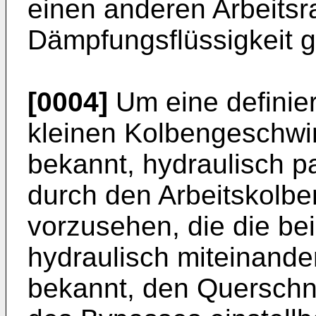
einen anderen Arbeitsr
Dämpfungsflüssigkeit g
[0004]
Um eine definier
kleinen Kolbengeschwind
bekannt, hydraulisch p
durch den Arbeitskolb
vorzusehen, die die be
hydraulisch miteinander
bekannt, den Querschni