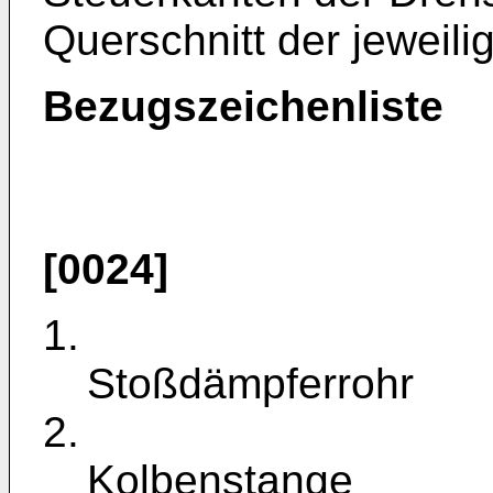
Querschnitt der jeweili
Bezugszeichenliste
[0024]
1.
Stoßdämpferrohr
2.
Kolbenstange