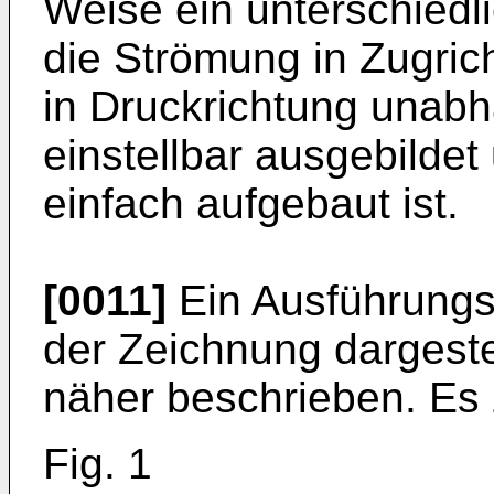
Weise ein unterschiedl
die Strömung in Zugric
in Druckrichtung unabh
einstellbar ausgebilde
einfach aufgebaut ist.
[0011]
Ein Ausführungsb
der Zeichnung dargeste
näher beschrieben. Es
Fig. 1