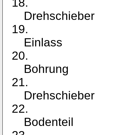
18.
Drehschieber
19.
Einlass
20.
Bohrung
21.
Drehschieber
22.
Bodenteil