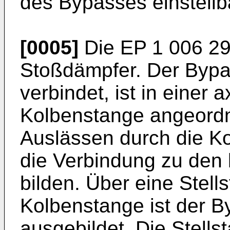
des Bypasses einstellba
[0005]
Die EP 1 006 292
Stoßdämpfer. Der Bypa
verbindet, ist in einer 
Kolbenstange angeordne
Auslässen durch die K
die Verbindung zu den
bilden. Über eine Stell
Kolbenstange ist der B
ausgebildet. Die Stellst