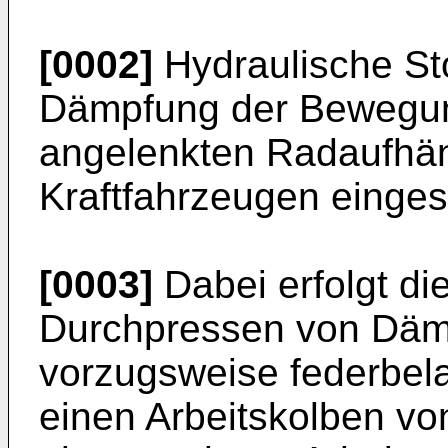
[0002]
Hydraulische St
Dämpfung der Bewegun
angelenkten Radaufhä
Kraftfahrzeugen einges
[0003]
Dabei erfolgt d
Durchpressen von Dämp
vorzugsweise federbela
einen Arbeitskolben vo