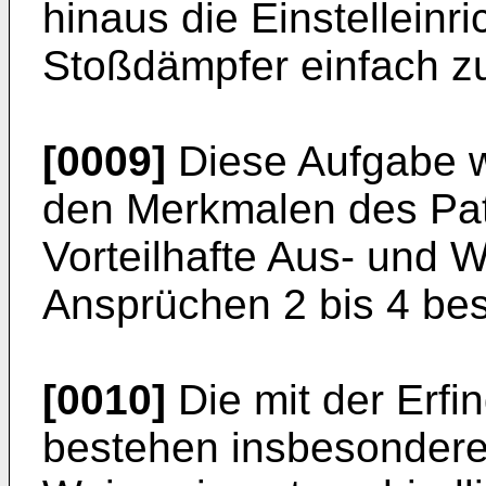
hinaus die Einstelleinr
Stoßdämpfer einfach zu
[0009]
Diese Aufgabe w
den Merkmalen des Pat
Vorteilhafte Aus- und W
Ansprüchen 2 bis 4 be
[0010]
Die mit der Erfin
bestehen insbesondere 