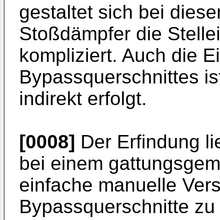
gestaltet sich bei dies
Stoßdämpfer die Stelle
kompliziert. Auch die E
Bypassquerschnittes ist
indirekt erfolgt.
[0008]
Der Erfindung li
bei einem gattungsge
einfache manuelle Vers
Bypassquerschnitte zu