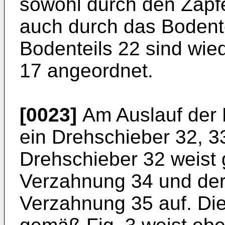
sowohl durch den Zapf
auch durch das Bodente
Bodenteils 22 sind wie
17 angeordnet.
[0023]
Am Auslauf der B
ein Drehschieber 32, 3
Drehschieber 32 weist 
Verzahnung 34 und der
Verzahnung 35 auf. Di