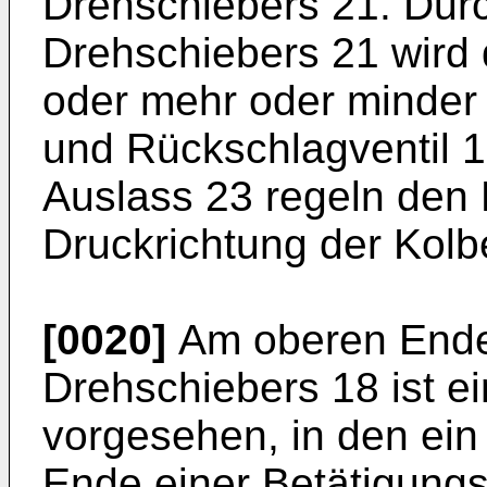
Drehschiebers 21. Dur
Drehschiebers 21 wird
oder mehr oder minder 
und Rückschlagventil 
Auslass 23 regeln den 
Druckrichtung der Kolb
[0020]
Am oberen Ende
Drehschiebers 18 ist e
vorgesehen, in den ei
Ende einer Betätigungss