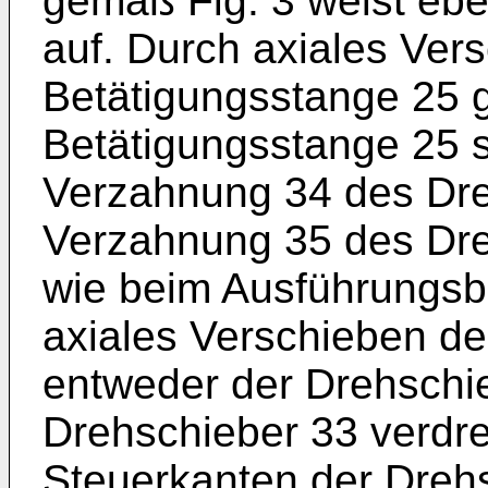
gemäß Fig. 3 weist ebe
auf. Durch axiales Ver
Betätigungsstange 25 g
Betätigungsstange 25 s
Verzahnung 34 des Dre
Verzahnung 35 des Dre
wie beim Ausführungsbe
axiales Verschieben de
entweder der Drehschi
Drehschieber 33 verdr
Steuerkanten der Drehs