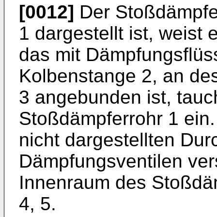
[0012]
Der Stoßdämpfer,
1 dargestellt ist, weist
das mit Dämpfungsflüssig
Kolbenstange 2, an de
3 angebunden ist, tauch
Stoßdämpferrohr 1 ein. 
nicht dargestellten Du
Dämpfungsventilen vers
Innenraum des Stoßdäm
4, 5.