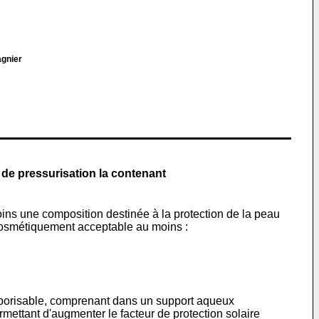
agnier
 de pressurisation la contenant
ins une composition destinée à la protection de la peau
 cosmétiquement acceptable au moins :
 vaporisable, comprenant dans un support aqueux
ttant d'augmenter le facteur de protection solaire