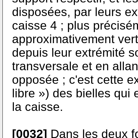
disposées, par leurs ex
caisse 4 ; plus précisém
approximativement vert
depuis leur extrémité so
transversale et en allan
opposée ; c'est cette e
libre ») des bielles qui
la caisse.
[0032]
Dans les deux fo