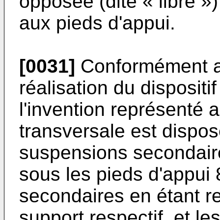
opposée (dite « libre »)
aux pieds d'appui.
[0031]
Conformément a
réalisation du dispositi
l'invention représenté a
transversale est dispo
suspensions secondair
sous les pieds d'appui
secondaires en étant re
support respectif, et les