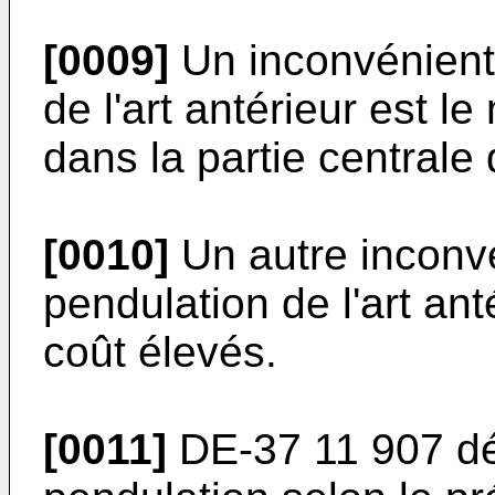
[0009]
Un inconvénient 
de l'art antérieur est 
dans la partie centrale
[0010]
Un autre inconvé
pendulation de l'art ant
coût élevés.
[0011]
DE-37 11 907 dé