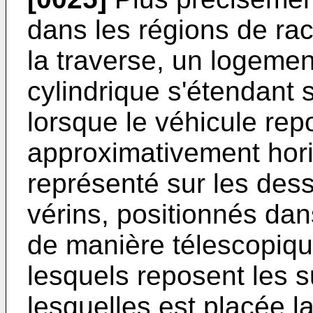
dans les régions de ra
la traverse, un logeme
cylindrique s'étendant
lorsque le véhicule rep
approximativement hor
représenté sur les dess
vérins, positionnés da
de manière télescopique
lesquels reposent les 
lesquelles est placée l