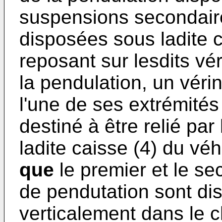
suspensions secondaire
disposées sous ladite c
reposant sur lesdits v
la pendulation, un vérin
l'une de ses extrémités
destiné à être relié par
ladite caisse (4) du vé
que
le premier et le s
de pendutation sont di
verticalement dans le c