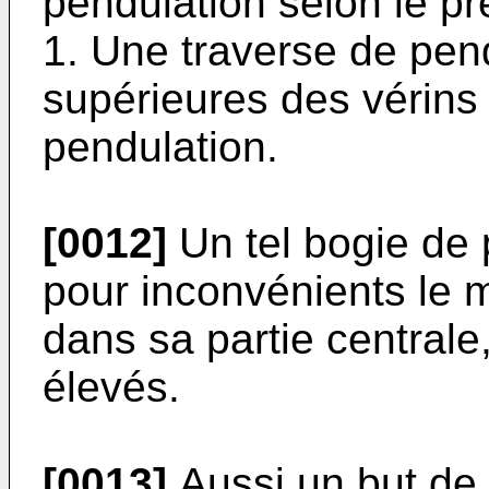
pendulation selon le p
1. Une traverse de pend
supérieures des vérin
pendulation.
[0012]
Un tel bogie de
pour inconvénients le 
dans sa partie centrale
élevés.
[0013]
Aussi un but de l