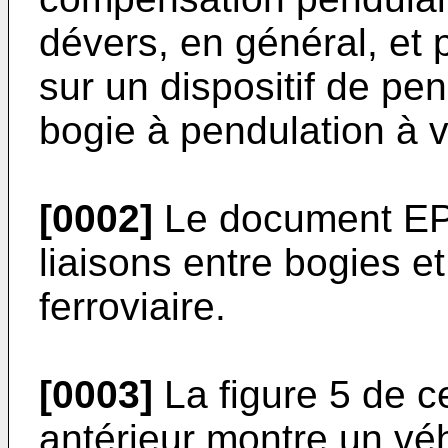
dévers, en général, et p
sur un dispositif de pen
bogie à pendulation à v
[0002]
Le document EP 
liaisons entre bogies e
ferroviaire.
[0003]
La figure 5 de c
antérieur montre un véhi