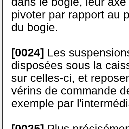
dans le bogie, leur axe
pivoter par rapport au 
du bogie.
[0024]
Les suspensions
disposées sous la cais
sur celles-ci, et repos
vérins de commande de 
exemple par l'intermédi
[0025]
Plus précisément