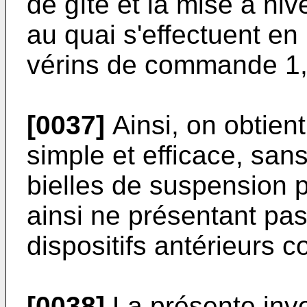
de gîte et la mise à ni
au quai s'effectuent en 
vérins de commande 1,
[0037]
Ainsi, on obtient
simple et efficace, sans
bielles de suspension po
ainsi ne présentant pa
dispositifs antérieurs 
[0038]
La présente inve