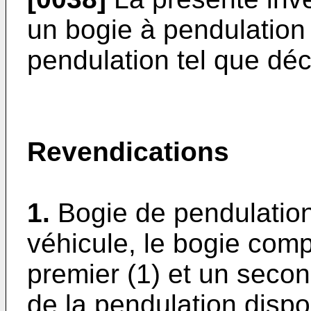
un bogie à pendulation 
pendulation tel que dé
Revendications
1.
Bogie de pendulation
véhicule, le bogie comp
premier (1) et un seco
de la pendulation disp