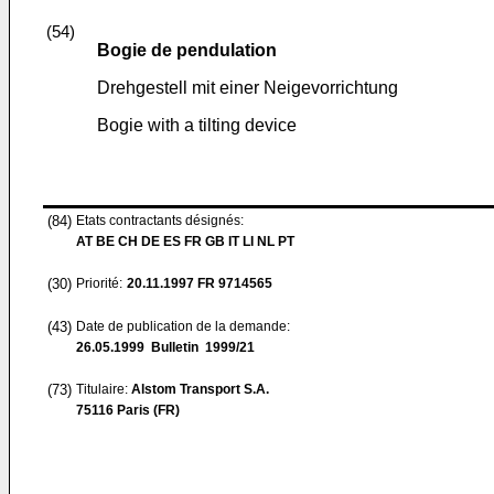
(54)
Bogie de pendulation
Drehgestell mit einer Neigevorrichtung
Bogie with a tilting device
(84)
Etats contractants désignés:
AT BE CH DE ES FR GB IT LI NL PT
(30)
Priorité:
20.11.1997
FR 9714565
(43)
Date de publication de la demande:
26.05.1999
Bulletin 1999/21
(73)
Titulaire:
Alstom Transport S.A.
75116 Paris (FR)