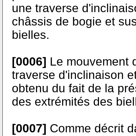
une traverse d'inclina
châssis de bogie et s
bielles.
[0006]
Le mouvement de
traverse d'inclinaison e
obtenu du fait de la p
des extrémités des biel
[0007]
Comme décrit da