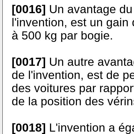
[0016]
Un avantage du 
l'invention, est un gai
à 500 kg par bogie.
[0017]
Un autre avanta
de l'invention, est de 
des voitures par rappor
de la position des vér
[0018]
L'invention a ég