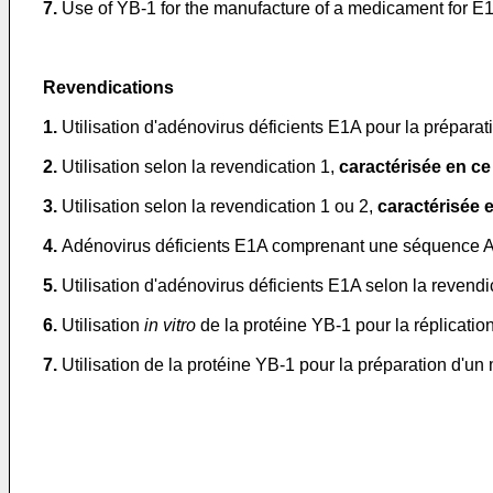
7.
Use of YB-1 for the manufacture of a medicament for E1
Revendications
1.
Utilisation d'adénovirus déficients E1A pour la prépara
2.
Utilisation selon la revendication 1,
caractérisée en ce
3.
Utilisation selon la revendication 1 ou 2,
caractérisée 
4.
Adénovirus déficients E1A comprenant une séquence A
5.
Utilisation d'adénovirus déficients E1A selon la revend
6.
Utilisation
in vitro
de la protéine YB-1 pour la réplicati
7.
Utilisation de la protéine YB-1 pour la préparation d'