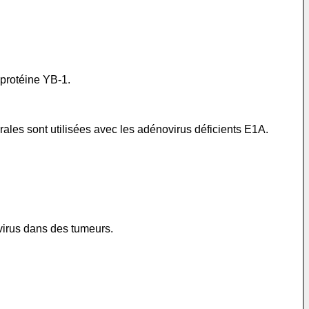
 protéine YB-1.
rales sont utilisées avec les adénovirus déficients E1A.
virus dans des tumeurs.