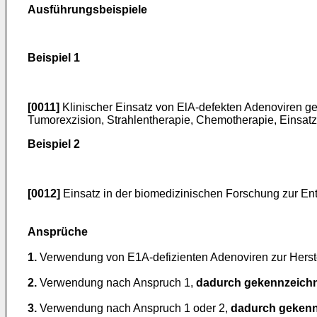
Ausführungsbeispiele
Beispiel 1
[0011]
Klinischer Einsatz von ElA-defekten Adenoviren ge
Tumorexzision, Strahlentherapie, Chemotherapie, Einsatz
Beispiel 2
[0012]
Einsatz in der biomedizinischen Forschung zur En
Ansprüche
1.
Verwendung von E1A-defizienten Adenoviren zur Hers
2.
Verwendung nach Anspruch 1,
dadurch gekennzeichn
3.
Verwendung nach Anspruch 1 oder 2,
dadurch gekenn