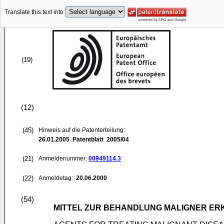
Translate this text into
(19)
(12)
(45)
Hinweis auf die Patenterteilung:
26.01.2005
Patentblatt 2005/04
(21)
Anmeldenummer:
00949114.3
(22)
Anmeldetag:
20.06.2000
(54)
MITTEL ZUR BEHANDLUNG MALIGNER ER