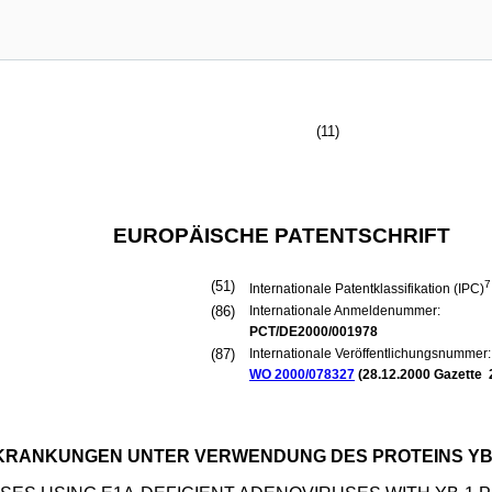
(11)
EUROPÄISCHE PATENTSCHRIFT
(51)
7
Internationale Patentklassifikation (IPC)
(86)
Internationale Anmeldenummer:
PCT/DE2000/001978
(87)
Internationale Veröffentlichungsnummer:
WO 2000/078327
(
28.12.2000
Gazette 
KRANKUNGEN UNTER VERWENDUNG DES PROTEINS YB