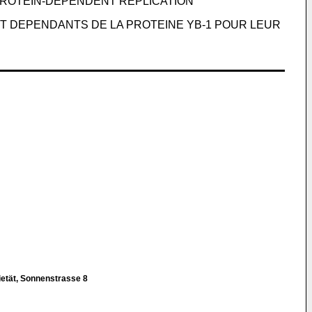
PROTEIN-DEPENDENT REPLICATION
T DEPENDANTS DE LA PROTEINE YB-1 POUR LEUR
.
etät, Sonnenstrasse 8