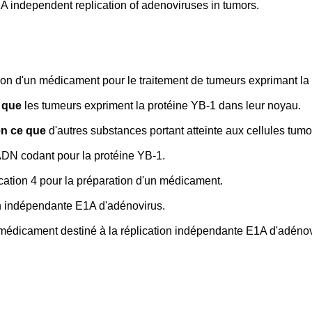
A independent replication of adenoviruses in tumors.
tion d'un médicament pour le traitement de tumeurs exprimant la
 que
les tumeurs expriment la protéine YB-1 dans leur noyau.
en ce que
d'autres substances portant atteinte aux cellules tumo
DN codant pour la protéine YB-1.
ication 4 pour la préparation d'un médicament.
on indépendante E1A d'adénovirus.
un médicament destiné à la réplication indépendante E1A d'adéno