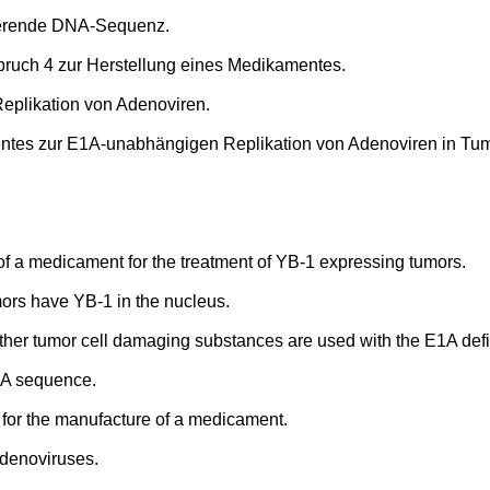
ierende DNA-Sequenz.
ruch 4 zur Herstellung eines Medikamentes.
eplikation von Adenoviren.
ntes zur E1A-unabhängigen Replikation von Adenoviren in Tu
of a medicament for the treatment of YB-1 expressing tumors.
ors have YB-1 in the nucleus.
ther tumor cell damaging substances are used with the E1A def
NA sequence.
 for the manufacture of a medicament.
adenoviruses.