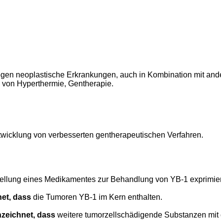
gen neoplastische Erkrankungen, auch in Kombination mit ande
 von Hyperthermie, Gentherapie.
twicklung von verbesserten gentherapeutischen Verfahren.
tellung eines Medikamentes zur Behandlung von YB-1 exprimi
et, dass
die Tumoren YB-1 im Kern enthalten.
zeichnet, dass
weitere tumorzellschädigende Substanzen mit