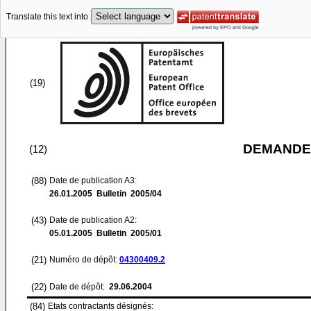
Translate this text into
(19)
DEMANDE
(12)
(88)
Date de publication A3:
26.01.2005
Bulletin 2005/04
(43)
Date de publication A2:
05.01.2005
Bulletin 2005/01
(21)
Numéro de dépôt:
04300409.2
(22)
Date de dépôt:
29.06.2004
(84)
Etats contractants désignés: