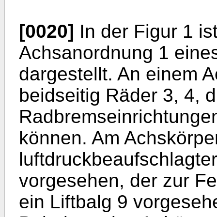
[0020]
In der Figur 1 is
Achsanordnung 1 eines
dargestellt. An einem 
beidseitig Räder 3, 4, 
Radbremseinrichtungen
können. Am Achskörper 
luftdruckbeaufschlagte
vorgesehen, der zur Fed
ein Liftbalg 9 vorgeseh