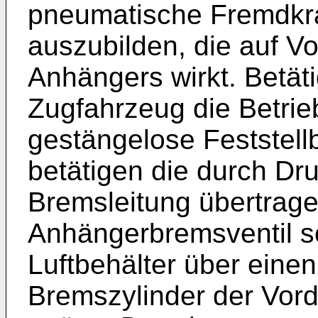
pneumatische Fremdkr
auszubilden, die auf V
Anhängers wirkt. Betäti
Zugfahrzeug die Betri
gestängelose Feststel
betätigen die durch Dru
Bremsleitung übertrag
Anhängerbremsventil so
Luftbehälter über einen
Bremszylinder der Vor