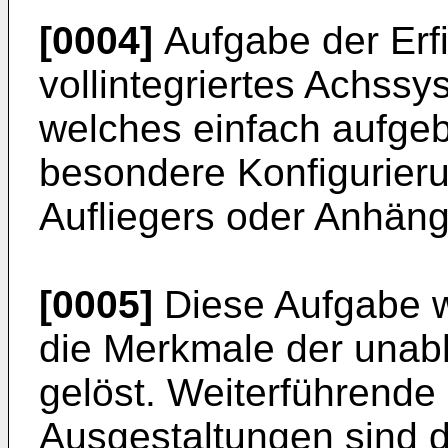
[0004]
Aufgabe der Erfi
vollintegriertes Achssys
welches einfach aufgeb
besondere Konfigurie
Aufliegers oder Anhäng
[0005]
Diese Aufgabe w
die Merkmale der unab
gelöst. Weiterführende 
Ausgestaltungen sind 