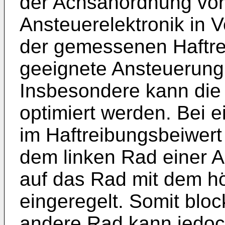
der Achsanordnung vor
Ansteuerelektronik in 
der gemessenen Haftre
geeignete Ansteuerung 
Insbesondere kann die
optimiert werden. Bei 
im Haftreibungsbeiwer
dem linken Rad einer 
auf das Rad mit dem h
eingeregelt. Somit bloc
andere Rad kann jedoch