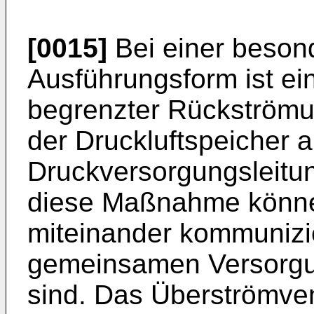
[0015]
Bei einer beson
Ausführungsform ist ei
begrenzter Rückströmu
der Druckluftspeicher a
Druckversorgungsleitun
diese Maßnahme könne
miteinander kommunizie
gemeinsamen Versorgu
sind. Das Überströmvent