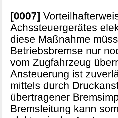
[0007]
Vorteilhafterwei
Achssteuergerätes elek
diese Maßnahme müss
Betriebsbremse nur noc
vom Zugfahrzeug überm
Ansteuerung ist zuverl
mittels durch Druckanst
übertragener Bremsimp
Bremsleitung kann somi