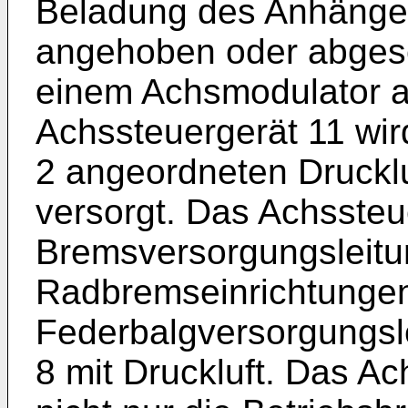
Beladung des Anhänger
angehoben oder abgese
einem Achsmodulator 
Achssteuergerät 11 wir
2 angeordneten Drucklu
versorgt. Das Achssteu
Bremsversorgungsleitu
Radbremseinrichtungen
Federbalgversorgungsle
8 mit Druckluft. Das Ac