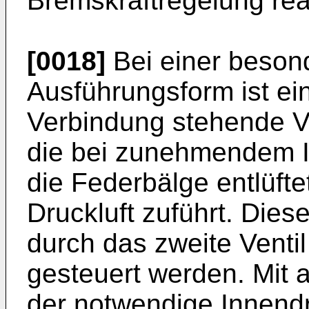
Bremskraftregelung real
[0018]
Bei einer beson
Ausführungsform ist ei
Verbindung stehende V
die bei zunehmendem I
die Federbälge entlüfte
Druckluft zuführt. Dies
durch das zweite Venti
gesteuert werden. Mit
der notwendige Innendr