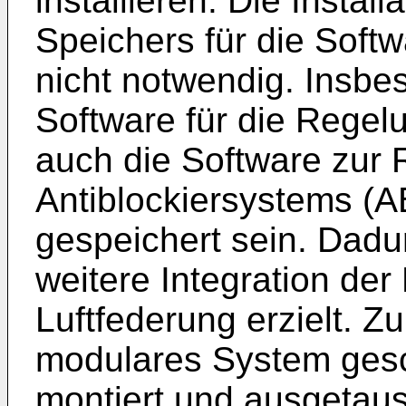
installieren. Die Instal
Speichers für die Soft
nicht notwendig. Insbe
Software für die Regel
auch die Software zur
Antiblockiersystems (
gespeichert sein. Dadu
weitere Integration de
Luftfederung erzielt. Z
modulares System gesc
montiert und ausgetau