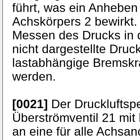
führt, was ein Anheben
Achskörpers 2 bewirkt.
Messen des Drucks in 
nicht dargestellte Dru
lastabhängige Bremskraf
werden.
[0021]
Der Druckluftspe
Überströmventil 21 mi
an eine für alle Achs