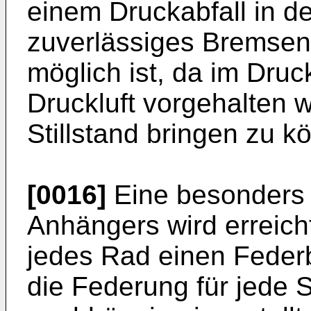
einem Druckabfall in d
zuverlässiges Bremse
möglich ist, da im Dru
Druckluft vorgehalten
Stillstand bringen zu k
[0016]
Eine besonders 
Anhängers wird erreicht
jedes Rad einen Feder
die Federung für jede 