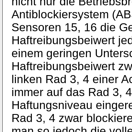
nicht nur die Betriebs
Antiblockiersystem (AB
Sensoren 15, 16 die Ge
Haftreibungsbeiwert jed
einem geringen Unters
Haftreibungsbeiwert z
linken Rad 3, 4 einer 
immer auf das Rad 3, 
Haftungsniveau eingere
Rad 3, 4 zwar blockier
man so jedoch die voll