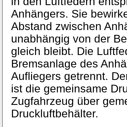
in den Luftfedern ents
Anhängers. Sie bewirk
Abstand zwischen Anh
unabhängig von der B
gleich bleibt. Die Luftf
Bremsanlage des Anhä
Aufliegers getrennt. D
ist die gemeinsame Dr
Zugfahrzeug über gem
Druckluftbehälter.