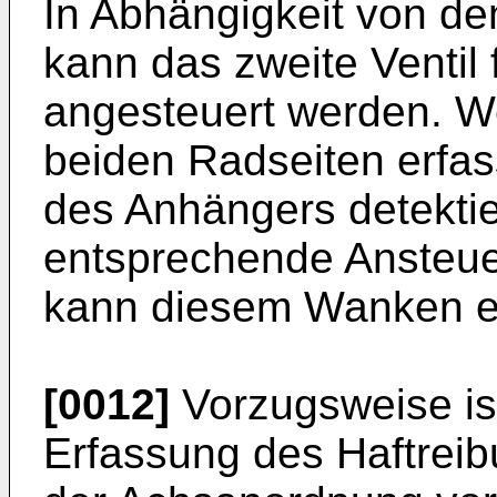
In Abhängigkeit von de
kann das zweite Ventil 
angesteuert werden. 
beiden Radseiten erfas
des Anhängers detekti
entsprechende Ansteue
kann diesem Wanken e
[0012]
Vorzugsweise ist
Erfassung des Haftrei