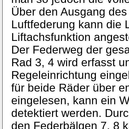
Über den Ausgang des A
Luftfederung kann die 
Liftachsfunktion anges
Der Federweg der gesa
Rad 3, 4 wird erfasst u
Regeleinrichtung eing
für beide Räder über 
eingelesen, kann ein 
detektiert werden. Dur
den Federbälgen 7, 8 