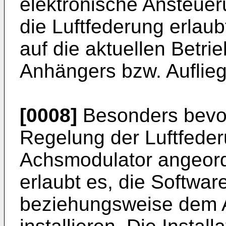
elektronische Ansteuer
die Luftfederung erlaub
auf die aktuellen Betr
Anhängers bzw. Auflieg
[0008]
Besonders bevor
Regelung der Luftfede
Achsmodulator angeor
erlaubt es, die Softwa
beziehungsweise dem 