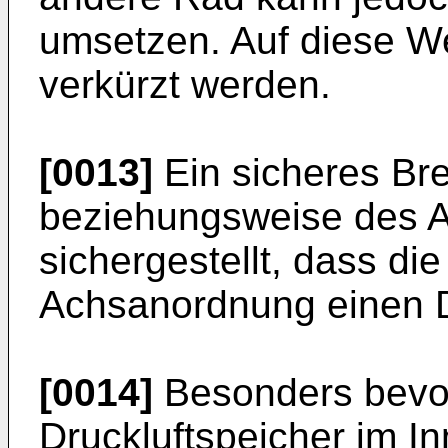
umsetzen. Auf diese W
verkürzt werden.
[0013]
Ein sicheres B
beziehungsweise des A
sichergestellt, dass di
Achsanordnung einen D
[0014]
Besonders bevor
Druckluftspeicher im I