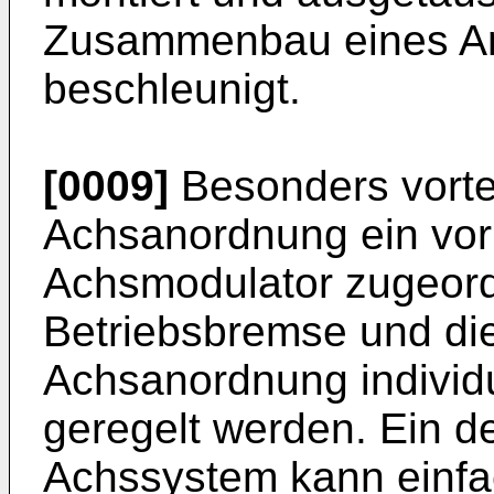
Zusammenbau eines An
beschleunigt.
[0009]
Besonders vortei
Achsanordnung ein vor
Achsmodulator zugeordn
Betriebsbremse und die
Achsanordnung individu
geregelt werden. Ein de
Achssystem kann einf